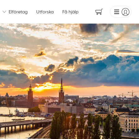
Elföretag
Utforska
Få hjälp