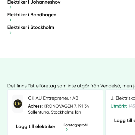
Elektriker i Johanneshov
Elektriker i Bandhagen
Elektriker i Stockholm
Det finns 11st elföretag som inte utgår från Vendelsö, men 
CK.AU Entrepreneur AB
J. Elektrisk
Adress:
KRONOVÄGEN 7, 191 34
Utmärkt
(45
Sollentuna, Stockholms län
Lägg till 
Företagsprofil
Lägg till elektriker