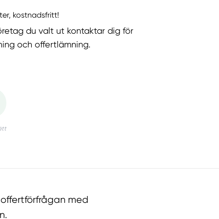
ter, kostnadsfritt!
öretag du valt ut kontaktar dig för
ning och offertlämning.
 offertförfrågan med
n.