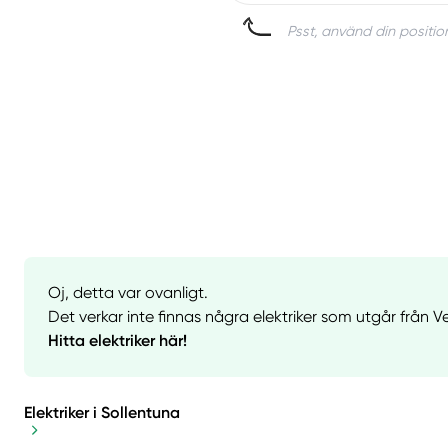
Psst, använd din position
Oj, detta var ovanligt.
Det verkar inte finnas några elektriker som utgår från V
Hitta elektriker här!
Elektriker i Sollentuna