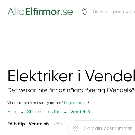
Elektriker i Vende
Det verkar inte finnas några företag i Vendelsö
Vill du att din firma ska synas här?
Registrera här
!
Hem
»
Stockholms län
»
Vendelsö
Få hjälp i Vendelsö
eller