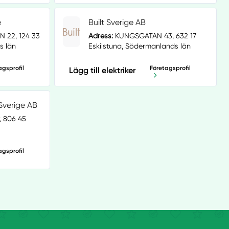
e
Built Sverige AB
 22, 124 33
Adress:
KUNGSGATAN 43, 632 17
s län
Eskilstuna, Södermanlands län
agsprofil
Företagsprofil
Lägg till elektriker
Sverige AB
, 806 45
agsprofil