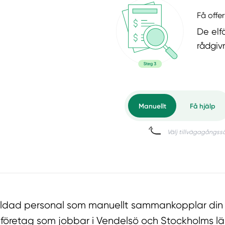
Få offer
De elf
rådgiv
tbildad personal som manuellt sammankopplar din
lföretag som jobbar i Vendelsö och Stockholms lä