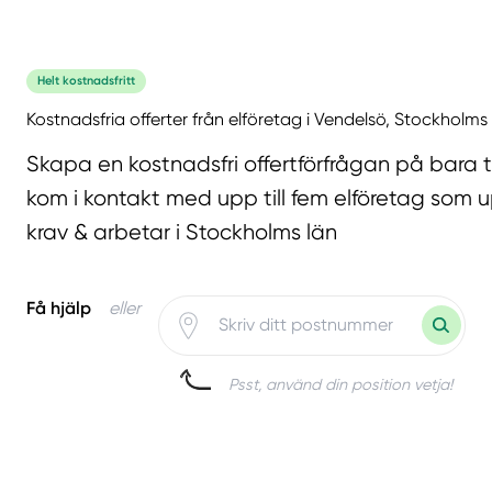
Helt kostnadsfritt
Kostnadsfria offerter från elföretag i Vendelsö, Stockholms
Skapa en kostnadsfri offertförfrågan på bara 
kom i kontakt med upp till fem elföretag som u
krav & arbetar i Stockholms län
Få hjälp
eller
Psst, använd din position vetja!