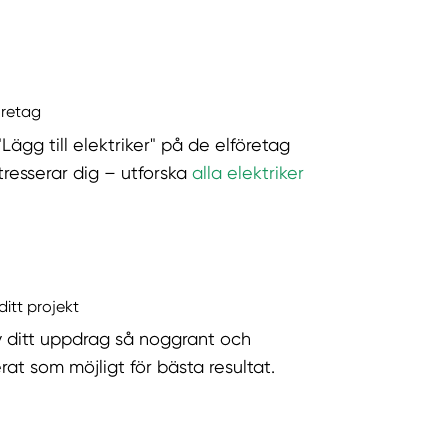
öretag
"Lägg till elektriker" på de elföretag
tresserar dig – utforska
alla elektriker
ditt projekt
v ditt uppdrag så noggrant och
rat som möjligt för bästa resultat.