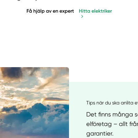
Få hjälp av en expert
Hitta elektriker
Manue
Tips när du ska anlita e
Det finns många sa
elföretag – allt f
garantier.