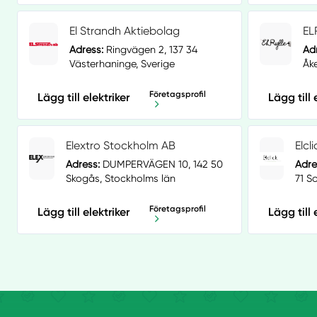
El Strandh Aktiebolag
EL
Adress:
Ringvägen 2, 137 34
Ad
Västerhaninge, Sverige
Åk
Företagsprofil
Lägg till elektriker
Lägg till 
Elextro Stockholm AB
Elcl
Adress:
DUMPERVÄGEN 10, 142 50
Adre
Skogås, Stockholms län
71 S
Företagsprofil
Lägg till elektriker
Lägg till 