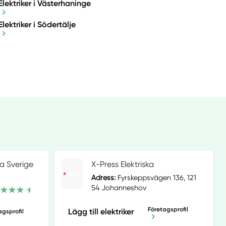
Elektriker i Västerhaninge
Elektriker i Södertälje
na Sverige
X-Press Elektriska
Adress:
Fyrskeppsvägen 136, 121
54 Johanneshov
Företagsprofil
Lägg till elektriker
agsprofil