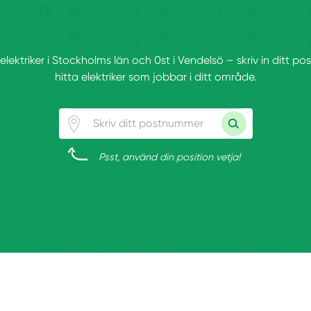
 elektriker i Stockholms län och 0st i Vendelsö – skriv in ditt 
hitta elektriker som jobbar i ditt område.
Psst, använd din position vetja!