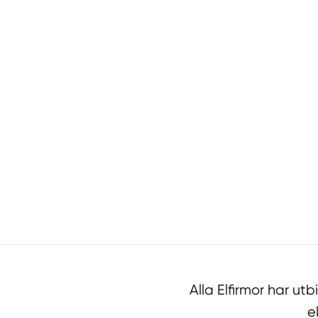
Alla Elfirmor har u
e