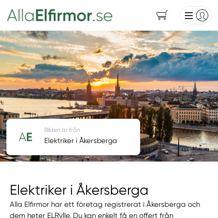
Bilden är från
Elektriker i Åkersberga
Elektriker i Åkersberga
Alla Elfirmor har ett företag registrerat i Åkersberga och
dem heter ELRylle. Du kan enkelt få en offert från