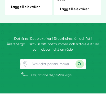
Lägg till elektriker
Lägg till elektriker
Det finns 12st elektriker i Stockholms län och 1st i
Åkersberga – skriv in ditt postnummer och hitta elektriker
som jobbar i ditt område.
Psst, använd din position vetja!