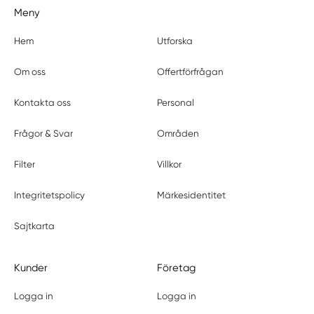
Meny
Hem
Utforska
Om oss
Offertförfrågan
Kontakta oss
Personal
Frågor & Svar
Områden
Filter
Villkor
Integritetspolicy
Märkesidentitet
Sajtkarta
Kunder
Företag
Logga in
Logga in