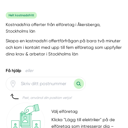
Helt kostnadsfritt
Kostnadsfria offerter från elföretag i Åkersberga,
Stockholms län
Skapa en kostnadsfri offertförfrågan på bara två minuter
och kom i kontakt med upp till fem elföretag som uppfyller
dina krav & arbetar i Stockholms län
Få hjälp
eller
Psst, använd din position vetja!
Välj elföretag
Klicka "Lägg till elektriker" på de
elföretag som intresserar dig –