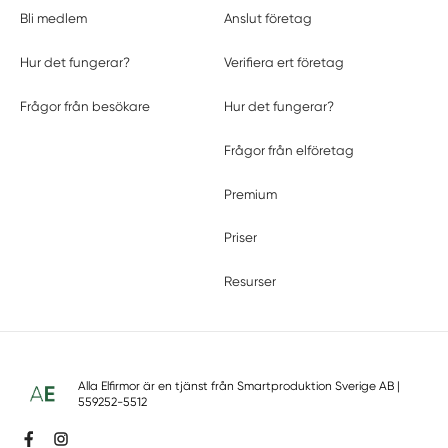
Bli medlem
Anslut företag
Hur det fungerar?
Verifiera ert företag
Frågor från besökare
Hur det fungerar?
Frågor från elföretag
Premium
Priser
Resurser
Alla Elfirmor är en tjänst från
Smartproduktion Sverige AB
|
559252-5512