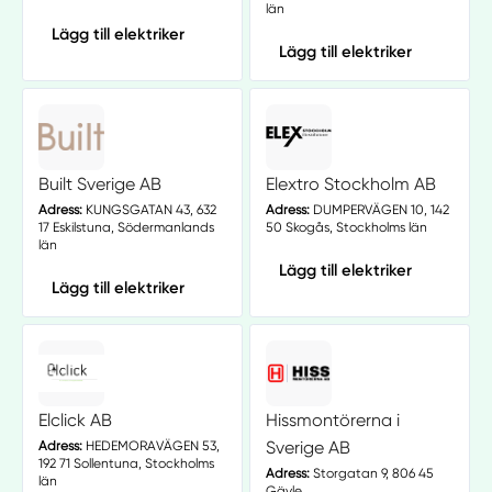
län
Lägg till elektriker
Lägg till elektriker
Built Sverige AB
Elextro Stockholm AB
Adress:
KUNGSGATAN 43, 632
Adress:
DUMPERVÄGEN 10, 142
17 Eskilstuna, Södermanlands
50 Skogås, Stockholms län
län
Lägg till elektriker
Lägg till elektriker
Elclick AB
Hissmontörerna i
Sverige AB
Adress:
HEDEMORAVÄGEN 53,
192 71 Sollentuna, Stockholms
Adress:
Storgatan 9, 806 45
län
Gävle