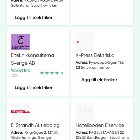
Adress:
KRONOVÄGEN 7, 191 34
Sollentuna, Stockholms län
Lägg till elektriker
Elteknikkonsulterna
X-Press Elektriska
Sverige AB
Adress:
Fyrskeppsvägen 136,
121 54 Johanneshov
Väldigt bra
(26)
Lägg till elektriker
Lägg till elektriker
El Strandh Aktiebolag
Hotellboden Elservice
Adress:
Ringvägen 2, 137 34
Adress:
FÅGELSTAVÄGEN 22,
Västerhaninge, Sverige
124 33 Bandhagen, Stockholms