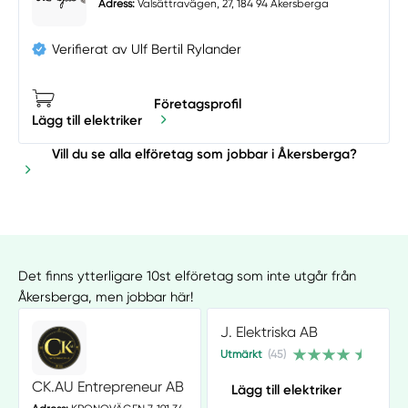
Adress:
Valsättravägen, 27, 184 94 Åkersberga
Verifierat av Ulf Bertil Rylander
Företagsprofil
Lägg till elektriker
Vill du se alla elföretag som jobbar i Åkersberga?
Det finns ytterligare 10st elföretag som inte utgår från
Åkersberga, men jobbar här!
J. Elektriska AB
Utmärkt
(45)
CK.AU Entrepreneur AB
Lägg till elektriker