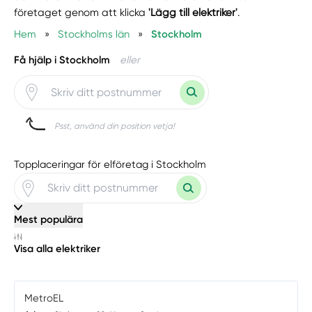
företaget genom att klicka
'Lägg till elektriker'
.
Hem
»
Stockholms län
»
Stockholm
Få hjälp i Stockholm
eller
Psst, använd din position vetja!
Topplaceringar för elföretag i Stockholm
Mest populära
Visa alla elektriker
MetroEL