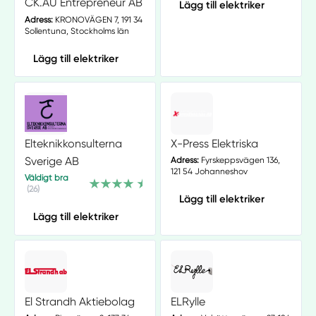
CK.AU Entrepreneur AB
Lägg till elektriker
Adress:
KRONOVÄGEN 7, 191 34
Sollentuna, Stockholms län
Lägg till elektriker
Elteknikkonsulterna
X-Press Elektriska
Sverige AB
Adress:
Fyrskeppsvägen 136,
121 54 Johanneshov
Väldigt bra
(26)
Lägg till elektriker
Lägg till elektriker
El Strandh Aktiebolag
ELRylle