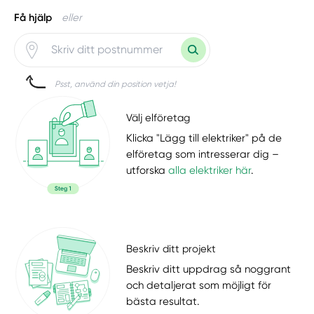
Få hjälp
eller
Psst, använd din position vetja!
Välj elföretag
Klicka "Lägg till elektriker" på de
elföretag som intresserar dig –
utforska
alla elektriker här
.
Beskriv ditt projekt
Beskriv ditt uppdrag så noggrant
och detaljerat som möjligt för
bästa resultat.