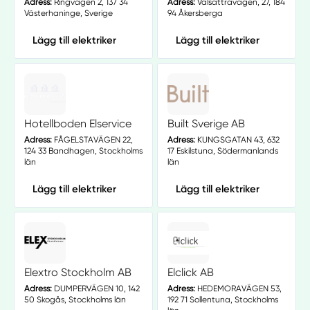
Adress:
Ringvägen 2, 137 34
Adress:
Valsättravägen, 27, 184
Västerhaninge, Sverige
94 Åkersberga
Lägg till elektriker
Lägg till elektriker
Hotellboden Elservice
Built Sverige AB
Adress:
FÅGELSTAVÄGEN 22,
Adress:
KUNGSGATAN 43, 632
124 33 Bandhagen, Stockholms
17 Eskilstuna, Södermanlands
län
län
Lägg till elektriker
Lägg till elektriker
Elextro Stockholm AB
Elclick AB
Adress:
DUMPERVÄGEN 10, 142
Adress:
HEDEMORAVÄGEN 53,
50 Skogås, Stockholms län
192 71 Sollentuna, Stockholms