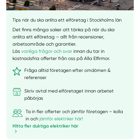
Manuellt
Få hjälp
Tips när du ska anlita ett elföretag i Stockholms län
Det finns många saker att tänka på när du ska
Välj tillvägagångssätt
anlita ett elföretag – allt från recensioner,
arbetsområde och garantier.
Läs
vanliga frågor och svar
innan du tar in
kostnadsfria offerter från oss på Alla Elfirmor.
Fråga alltid företagen efter omdömen &
referenser
Skriv avtal med elföretaget innan arbetet
påbörjas
Ta in fler offerter och jämför företagen – kolla
in och
jämför elektriker här!
Hitta fler duktiga elektriker här