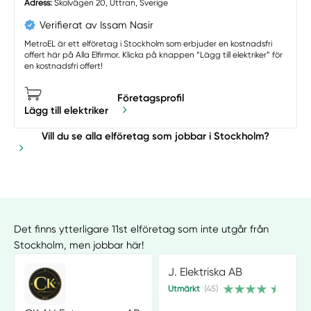
Adress:
Skolvägen 20, Uttran, Sverige
Verifierat av Issam Nasir
MetroEL är ett elföretag i Stockholm som erbjuder en kostnadsfri
offert här på Alla Elfirmor. Klicka på knappen “Lägg till elektriker” för
en kostnadsfri offert!
Företagsprofil
Lägg till elektriker
Vill du se alla elföretag som jobbar i Stockholm?
Det finns ytterligare 11st elföretag som inte utgår från
Stockholm, men jobbar här!
J. Elektriska AB
Utmärkt
(45)