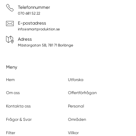
Telefonnummer
070 681 52 22
E-postadress
info@smartproduktion.se
Adress
Mästargatan 5B, 781 71 Borlänge
Meny
Hem
Utforska
Om oss
Offertförfrågan
Kontakta oss
Personal
Frågor & Svar
Områden
Filter
Villkor