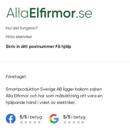
Hur det fungerar?
Hitta elektriker
Skriv in ditt postnummer
Få hjälp
Företaget
Smartproduktion Sverige AB ligger bakom sajten
Alla Elfirmor
och har som målsättning att vara en
hjälpande hand i valet av elektriker.
5/5
i betyg
5/5
i betyg