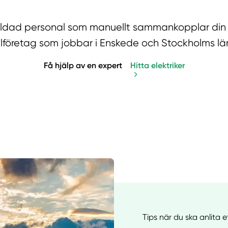
tbildad personal som manuellt sammankopplar din
lföretag som jobbar i Enskede och Stockholms lä
Få hjälp av en expert
Hitta elektriker
Manue
Tips när du ska anlita e