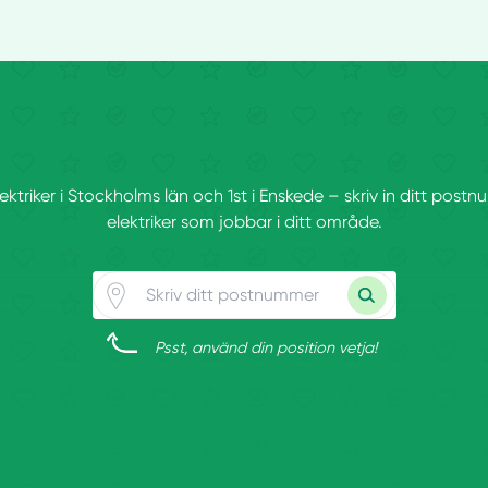
lektriker i Stockholms län och 1st i Enskede – skriv in ditt pos
elektriker som jobbar i ditt område.
Psst, använd din position vetja!