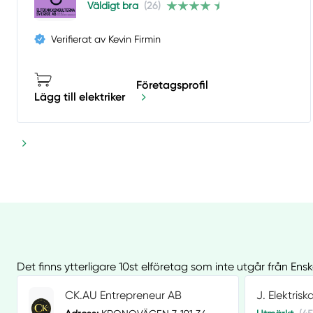
Väldigt bra
(26)
Verifierat av Kevin Firmin
Företagsprofil
Lägg till elektriker
Det finns ytterligare 10st elföretag som inte utgår från En
CK.AU Entrepreneur AB
J. Elektrisk