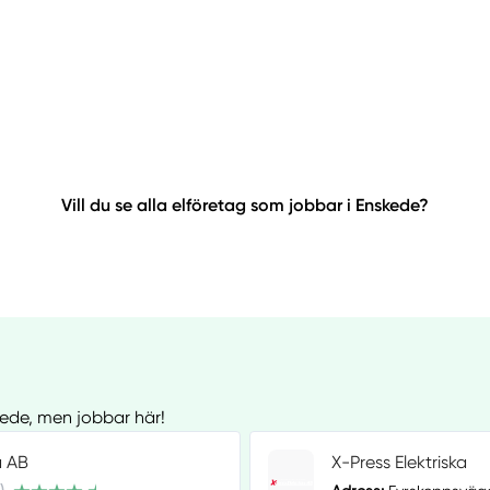
Vill du se alla elföretag som jobbar i Enskede?
skede, men jobbar här!
a AB
X-Press Elektriska