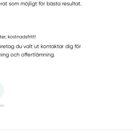
rat som möjligt för bästa resultat.
ter, kostnadsfritt!
öretag du valt ut kontaktar dig för
ning och offertlämning.