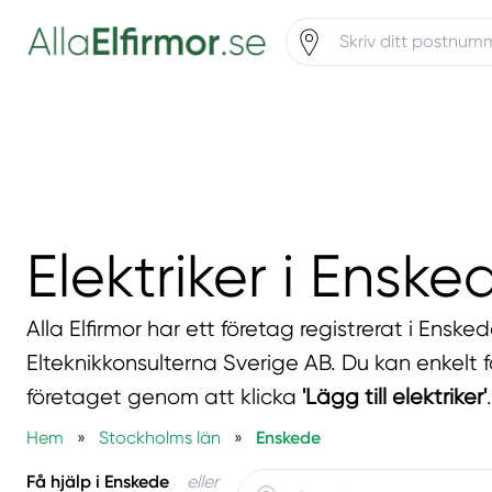
Elektriker i Enske
Alla Elfirmor har ett företag registrerat i Ensk
Elteknikkonsulterna Sverige AB. Du kan enkelt få
företaget genom att klicka
'Lägg till elektriker'
.
Hem
»
Stockholms län
»
Enskede
Få hjälp i Enskede
eller