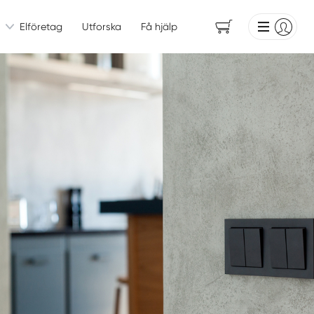
Elföretag
Utforska
Få hjälp