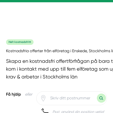
Helt kostnadsfritt
Kostnadsfria offerter från elföretag i Enskede, Stockholms 
Skapa en kostnadsfri offertförfrågan på bara 
kom i kontakt med upp till fem elföretag som u
krav & arbetar i Stockholms län
Få hjälp
eller
Psst, använd din position vetja!