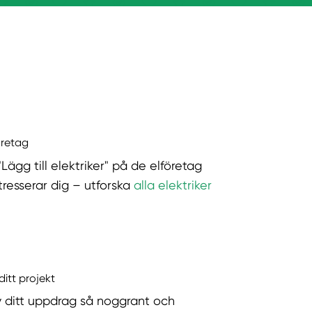
öretag
"Lägg till elektriker" på de elföretag
tresserar dig – utforska
alla elektriker
ditt projekt
v ditt uppdrag så noggrant och