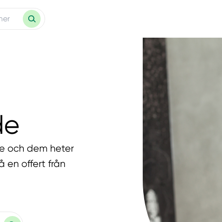
de
ede och dem heter
 en offert från