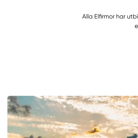
Alla Elfirmor har u
e