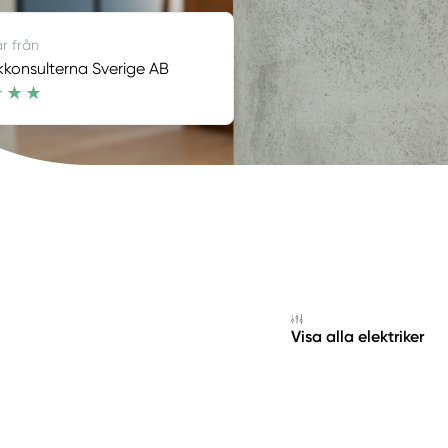
är från
ikkonsulterna Sverige AB
Visa alla elektriker