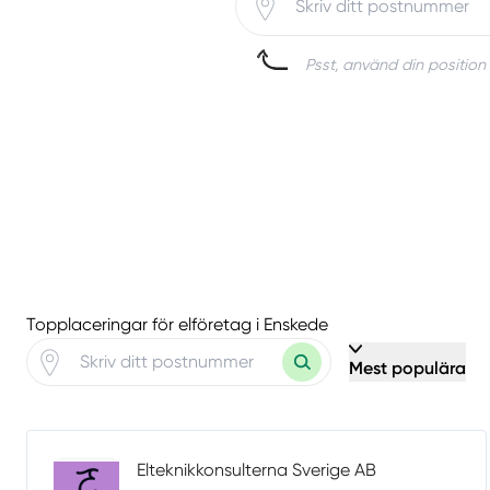
Psst, använd din position 
Topplaceringar för elföretag i Enskede
Mest populära
Elteknikkonsulterna Sverige AB