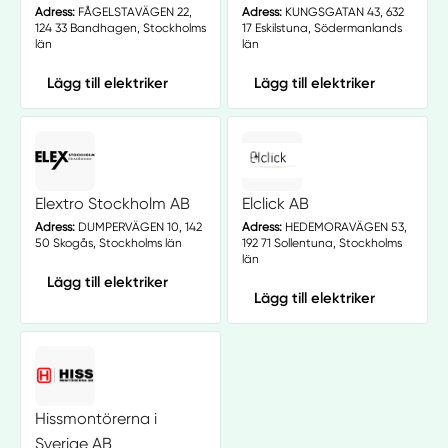
Adress:
FÅGELSTAVÄGEN 22,
Adress:
KUNGSGATAN 43, 632
124 33 Bandhagen, Stockholms
17 Eskilstuna, Södermanlands
län
län
Lägg till elektriker
Lägg till elektriker
Elextro Stockholm AB
Elclick AB
Adress:
DUMPERVÄGEN 10, 142
Adress:
HEDEMORAVÄGEN 53,
50 Skogås, Stockholms län
192 71 Sollentuna, Stockholms
län
Lägg till elektriker
Lägg till elektriker
Hissmontörerna i
Sverige AB