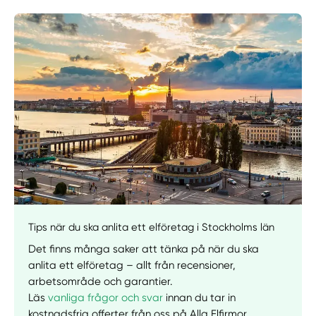
Tips när du ska anlita ett elföretag i Stockholms län
Det finns många saker att tänka på när du ska
Manuellt
Få hjälp
anlita ett elföretag – allt från recensioner,
arbetsområde och garantier.
Välj tillvägagångssätt
Läs
vanliga frågor och svar
innan du tar in
kostnadsfria offerter från oss på Alla Elfirmor.