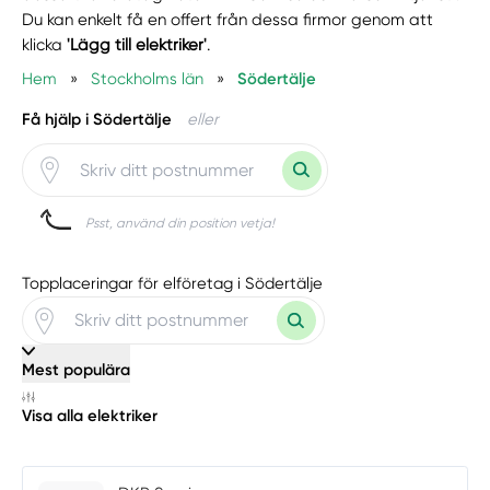
Du kan enkelt få en offert från dessa firmor genom att
klicka
'Lägg till elektriker'
.
Hem
»
Stockholms län
»
Södertälje
Få hjälp i Södertälje
eller
Psst, använd din position vetja!
Topplaceringar för elföretag i Södertälje
Mest populära
Visa alla elektriker