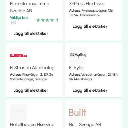
Elteknikkonsulterna
X-Press Elektriska
Sverige AB
Adress:
Fyrskeppsvägen 136,
121 54 Johanneshov
Väldigt bra
(26)
Lägg till elektriker
Lägg till elektriker
El Strandh Aktiebolag
ELRylle
Adress:
Ringvägen 2, 137 34
Adress:
Valsättravägen, 27, 184
Västerhaninge, Sverige
94 Åkersberga
Lägg till elektriker
Lägg till elektriker
Hotellboden Elservice
Built Sverige AB