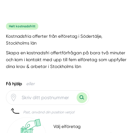
Helt kostnadsfritt
Kostnadsfria offerter från elföretag i Södertälje,
Stockholms län
Skapa en kostnadsfri offertförfrågan på bara två minuter
och kom i kontakt med upp till fem elföretag som uppfyller
dina krav & arbetar i Stockholms län
Få hjälp
eller
Psst, använd din position vetja!
Välj elföretag