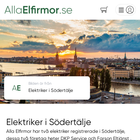
Bilden är från
Elektriker i Södertälje
Elektriker i Södertälje
Alla Elfirmor har två elektriker registrerade i Södertälje,
dessa två företag heter DKP Service och Farson Eltjänst .