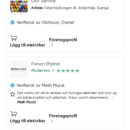
DKP Service
Adress:
Österhöjdsvägen 25, Södertälje, Sverige
Verifierat av Olofsson, Daniel
Företagsprofil
Lägg till elektriker
Farson Eltjänst
Mycket bra
(1)
Verifierat av Melih Murat
Det märks att de är seriösa och kunniga elektriker som bryr sig
om både kvalitet och säkerhet. Vi kan varmt rekommend... –
Melih Murat
Företagsprofil
Lägg till elektriker