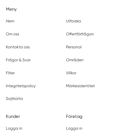
Meny
Hem
Utforska
Om oss
Offertförfrågan
Kontakta oss
Personal
Frågor & Svar
Områden
Filter
Villkor
Integritetspolicy
Märkesidentitet
Sajtkarta
Kunder
Företag
Logga in
Logga in