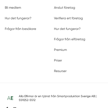
Bli medlem
Anslut företag
Hur det fungerar?
Verifiera ert företag
Frågor från besökare
Hur det fungerar?
Frågor från elföretag
Premium
Priser
Resurser
Alla Elfirmor är en tjänst från
Smartproduktion Sverige AB
|
559252-5512