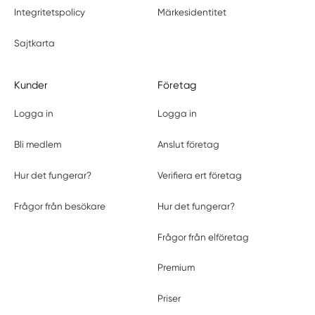
Integritetspolicy
Märkesidentitet
Sajtkarta
Kunder
Företag
Logga in
Logga in
Bli medlem
Anslut företag
Hur det fungerar?
Verifiera ert företag
Frågor från besökare
Hur det fungerar?
Frågor från elföretag
Premium
Priser