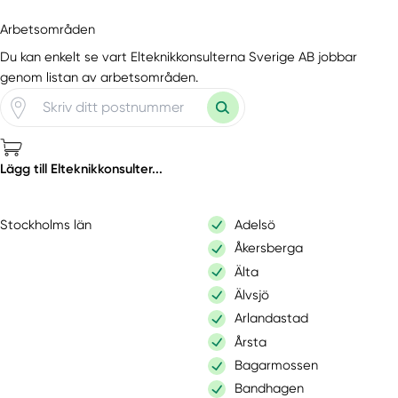
Arbetsområden
Du kan enkelt se vart Elteknikkonsulterna Sverige AB jobbar
genom listan av arbetsområden.
Lägg till Elteknikkonsulter...
Stockholms län
Adelsö
Åkersberga
Älta
Älvsjö
Arlandastad
Årsta
Bagarmossen
Bandhagen