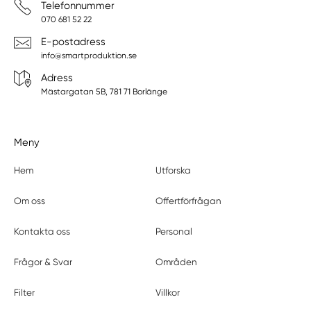
Telefonnummer
070 681 52 22
E-postadress
info@smartproduktion.se
Adress
Mästargatan 5B, 781 71 Borlänge
Meny
Hem
Utforska
Om oss
Offertförfrågan
Kontakta oss
Personal
Frågor & Svar
Områden
Filter
Villkor