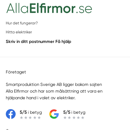
Hur det fungerar?
Hitta elektriker
Skriv in ditt postnummer
Få hjälp
Företaget
Smartproduktion Sverige AB ligger bakom sajten
Alla Elfirmor
och har som målsättning att vara en
hjälpande hand i valet av elektriker.
5/5
i betyg
5/5
i betyg