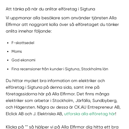
Att tänka på när du anlitar elföretag i Sigtuna
Vi uppmanar alla besökare som använder tjänsten Alla
Elfirmor att noggrant kolla över så elföretaget du tänker
anlita innehar följande:
F-skattsedel
Moms
God ekonomi
Fina recensioner från kunder i Sigtuna, Stockholms län
Du hittar mycket bra information om elektriker och
elföretag i Sigtuna på denna sida, samt inne på
företagssidorna här på Alla Elfirmor. Det finns många
elektriker som arbetar i Stockholm, Järfälla, Sundbyberg,
och Hägersten. Några av dessa är CK.AU Entrepreneur AB,
Elclick AB och J. Elektriska AB,
utforska alla elföretag här
!
Klicka på "" så hjälper vi på Alla Elfirmor dig hitta ett bra