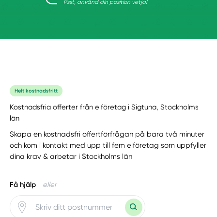
Psst, använd din position vetja!
Helt kostnadsfritt
Kostnadsfria offerter från elföretag i Sigtuna, Stockholms
län
Skapa en kostnadsfri offertförfrågan på bara två minuter
och kom i kontakt med upp till fem elföretag som uppfyller
dina krav & arbetar i Stockholms län
Få hjälp
eller