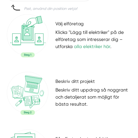
Psst, använd din position vetja!
Välj elföretag
Klicka "Lägg till elektriker" på de
elföretag som intresserar dig –
utforska
alla elektriker här
.
Beskriv ditt projekt
Beskriv ditt uppdrag så noggrant
och detaljerat som möjligt för
bästa resultat.