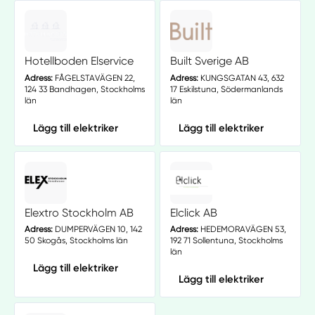
Hotellboden Elservice
Built Sverige AB
Adress:
FÅGELSTAVÄGEN 22,
Adress:
KUNGSGATAN 43, 632
124 33 Bandhagen, Stockholms
17 Eskilstuna, Södermanlands
län
län
Lägg till elektriker
Lägg till elektriker
Elextro Stockholm AB
Elclick AB
Adress:
DUMPERVÄGEN 10, 142
Adress:
HEDEMORAVÄGEN 53,
50 Skogås, Stockholms län
192 71 Sollentuna, Stockholms
län
Lägg till elektriker
Lägg till elektriker