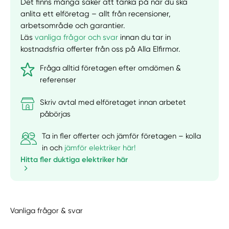
Det finns många saker att tänka på när du ska
anlita ett elföretag – allt från recensioner,
arbetsområde och garantier.
Läs
vanliga frågor och svar
innan du tar in
kostnadsfria offerter från oss på Alla Elfirmor.
Fråga alltid företagen efter omdömen &
referenser
Skriv avtal med elföretaget innan arbetet
påbörjas
Ta in fler offerter och jämför företagen – kolla
in och
jämför elektriker här!
Hitta fler duktiga elektriker här
Vanliga frågor & svar