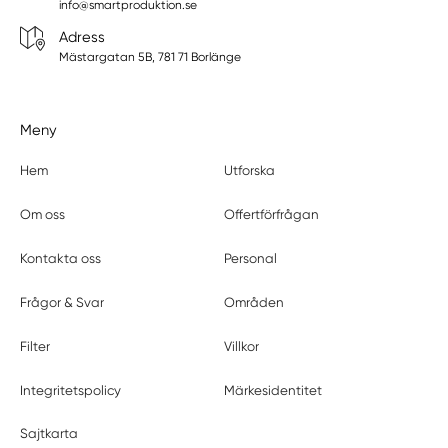
info@smartproduktion.se
Adress
Mästargatan 5B, 781 71 Borlänge
Meny
Hem
Utforska
Om oss
Offertförfrågan
Kontakta oss
Personal
Frågor & Svar
Områden
Filter
Villkor
Integritetspolicy
Märkesidentitet
Sajtkarta