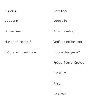
Kunder
Företag
Logga in
Logga in
Bli medlem
Anslut företag
Hur det fungerar?
Verifiera ert företag
Frågor från besökare
Hur det fungerar?
Frågor från elföretag
Premium
Priser
Resurser