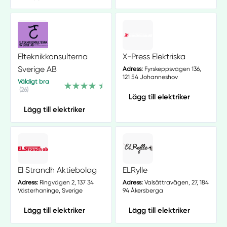
Elteknikkonsulterna
X-Press Elektriska
Sverige AB
Adress:
Fyrskeppsvägen 136,
121 54 Johanneshov
Väldigt bra
(26)
Lägg till elektriker
Lägg till elektriker
El Strandh Aktiebolag
ELRylle
Adress:
Ringvägen 2, 137 34
Adress:
Valsättravägen, 27, 184
Västerhaninge, Sverige
94 Åkersberga
Lägg till elektriker
Lägg till elektriker