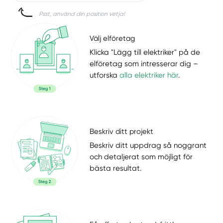
Psst, använd din position vetja!
Välj elföretag
Klicka "Lägg till elektriker" på de
elföretag som intresserar dig –
utforska
alla elektriker här
.
Beskriv ditt projekt
Beskriv ditt uppdrag så noggrant
och detaljerat som möjligt för
bästa resultat.