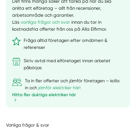
Det finns många saker att tänka på när du ska
anlita ett elföretag – allt från recensioner,
arbetsområde och garantier.
Läs
vanliga frågor och svar
innan du tar in
kostnadsfria offerter från oss på Alla Elfirmor.
Fråga alltid företagen efter omdömen &
referenser
Skriv avtal med elföretaget innan arbetet
påbörjas
Ta in fler offerter och jämför företagen – kolla
in och
jämför elektriker här!
Hitta fler duktiga elektriker här
Vanliga frågor & svar