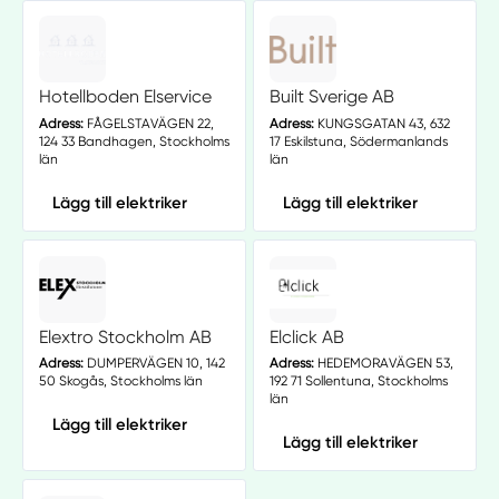
Hotellboden Elservice
Built Sverige AB
Adress:
FÅGELSTAVÄGEN 22,
Adress:
KUNGSGATAN 43, 632
124 33 Bandhagen, Stockholms
17 Eskilstuna, Södermanlands
län
län
Lägg till elektriker
Lägg till elektriker
Elextro Stockholm AB
Elclick AB
Adress:
DUMPERVÄGEN 10, 142
Adress:
HEDEMORAVÄGEN 53,
50 Skogås, Stockholms län
192 71 Sollentuna, Stockholms
län
Lägg till elektriker
Lägg till elektriker