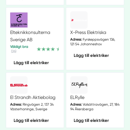
Elteknikkonsulterna
X-Press Elektriska
Sverige AB
Adress:
Fyrskeppsvägen 136,
121 54 Johanneshov
Väldigt bra
(26)
Lägg till elektriker
Lägg till elektriker
El Strandh Aktiebolag
ELRylle
Adress:
Ringvägen 2, 137 34
Adress:
Valsättravägen, 27, 184
Västerhaninge, Sverige
94 Åkersberga
Lägg till elektriker
Lägg till elektriker