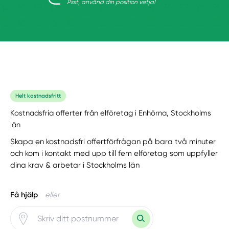
Psst, använd din position vetja!
Helt kostnadsfritt
Kostnadsfria offerter från elföretag i Enhörna, Stockholms
län
Skapa en kostnadsfri offertförfrågan på bara två minuter
och kom i kontakt med upp till fem elföretag som uppfyller
dina krav & arbetar i Stockholms län
Få hjälp
eller