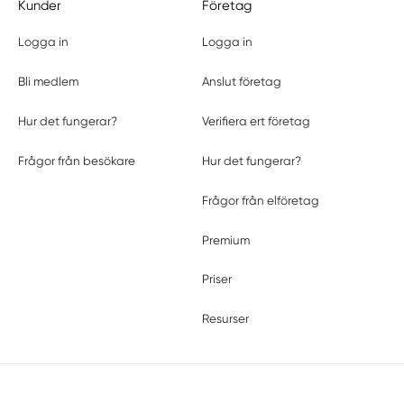
Kunder
Företag
Logga in
Logga in
Bli medlem
Anslut företag
Hur det fungerar?
Verifiera ert företag
Frågor från besökare
Hur det fungerar?
Frågor från elföretag
Premium
Priser
Resurser