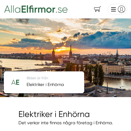
Bilden är från
Elektriker i Enhörna
Elektriker i Enhörna
Det verkar inte finnas några företag i Enhörna.