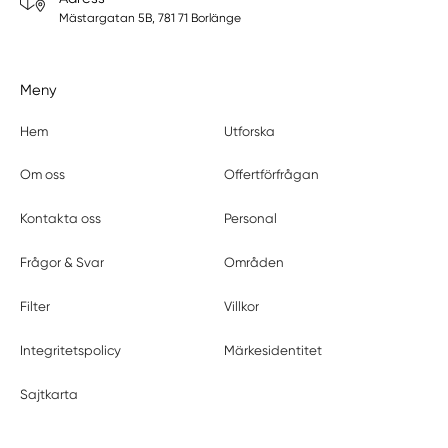
Mästargatan 5B, 781 71 Borlänge
Meny
Hem
Utforska
Om oss
Offertförfrågan
Kontakta oss
Personal
Frågor & Svar
Områden
Filter
Villkor
Integritetspolicy
Märkesidentitet
Sajtkarta