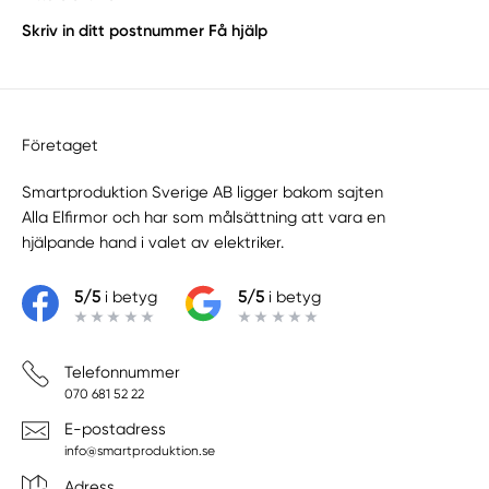
Skriv in ditt postnummer
Få hjälp
Företaget
Smartproduktion Sverige AB ligger bakom sajten
Alla Elfirmor
och har som målsättning att vara en
hjälpande hand i valet av elektriker.
5/5
i betyg
5/5
i betyg
Telefonnummer
070 681 52 22
E-postadress
info@smartproduktion.se
Adress