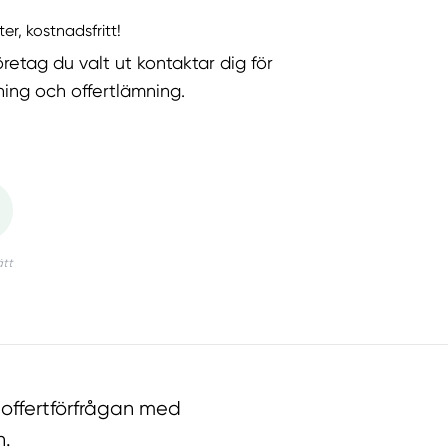
ter, kostnadsfritt!
öretag du valt ut kontaktar dig för
ning och offertlämning.
 offertförfrågan med
n.