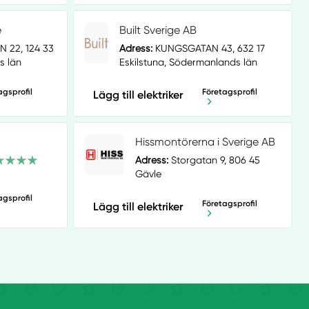
e
Built Sverige AB
 22, 124 33
Adress:
KUNGSGATAN 43, 632 17
s län
Eskilstuna, Södermanlands län
agsprofil
Företagsprofil
Lägg till elektriker
Hissmontörerna i Sverige AB
Adress:
Storgatan 9, 806 45
Gävle
agsprofil
Företagsprofil
Lägg till elektriker