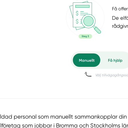
Få offer
De elf
rådgiv
tbildad personal som manuellt sammankopplar din
lföretag som jobbar i Bromma och Stockholms lä