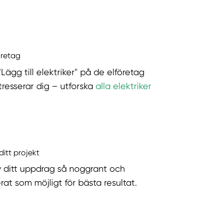
öretag
"Lägg till elektriker" på de elföretag
tresserar dig – utforska
alla elektriker
ditt projekt
v ditt uppdrag så noggrant och
rat som möjligt för bästa resultat.