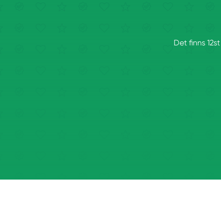
Det finns 12s