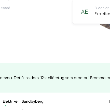
 vetja!
Bilden är
Elektrik
 Bromma. Det finns dock 12st elföretag som arbetar i Bromma me
Elektriker i Sundbyberg