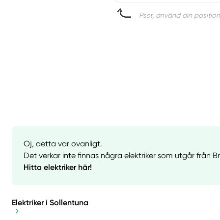
Psst, använd din position
Oj, detta var ovanligt.
Det verkar inte finnas några elektriker som utgår från
Hitta elektriker här!
Elektriker i Sollentuna