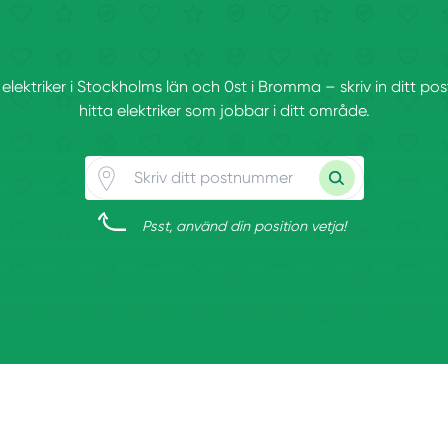
t elektriker i Stockholms län och 0st i Bromma – skriv in ditt 
hitta elektriker som jobbar i ditt område.
Psst, använd din position vetja!