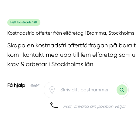
Helt kostnadsfritt
Kostnadsfria offerter från elföretag i Bromma, Stockholms 
Skapa en kostnadsfri offertförfrågan på bara 
kom i kontakt med upp till fem elföretag som u
krav & arbetar i Stockholms län
Få hjälp
eller
Psst, använd din position vetja!