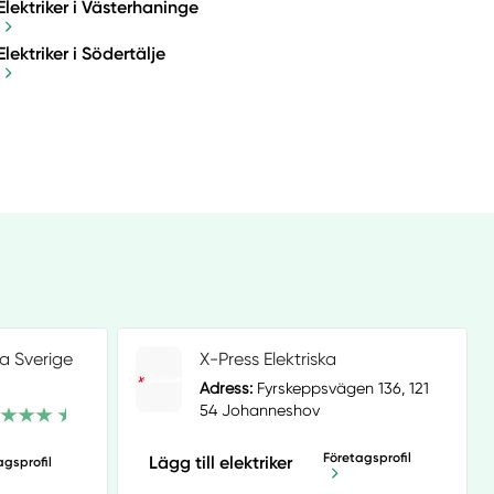
Elektriker i Västerhaninge
Elektriker i Södertälje
na Sverige
X-Press Elektriska
Adress:
Fyrskeppsvägen 136, 121
54 Johanneshov
Företagsprofil
Lägg till elektriker
agsprofil