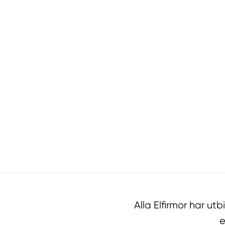
Alla Elfirmor har u
e