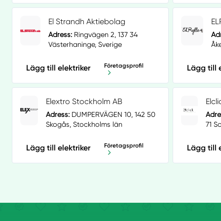
El Strandh Aktiebolag
EL
Adress:
Ringvägen 2, 137 34
Ad
Västerhaninge, Sverige
Åk
Företagsprofil
Lägg till elektriker
Lägg till 
Elextro Stockholm AB
Elcl
Adress:
DUMPERVÄGEN 10, 142 50
Adre
Skogås, Stockholms län
71 S
Företagsprofil
Lägg till elektriker
Lägg till 