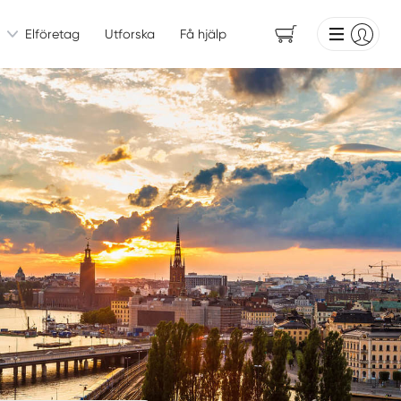
Elföretag
Utforska
Få hjälp