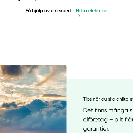
Få hjälp av en expert
Hitta elektriker
Manue
Tips när du ska anlita e
Det finns många sa
elföretag – allt f
garantier.