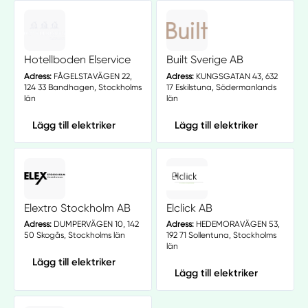
Hotellboden Elservice
Built Sverige AB
Adress:
FÅGELSTAVÄGEN 22,
Adress:
KUNGSGATAN 43, 632
124 33 Bandhagen, Stockholms
17 Eskilstuna, Södermanlands
län
län
Lägg till elektriker
Lägg till elektriker
Elextro Stockholm AB
Elclick AB
Adress:
DUMPERVÄGEN 10, 142
Adress:
HEDEMORAVÄGEN 53,
50 Skogås, Stockholms län
192 71 Sollentuna, Stockholms
län
Lägg till elektriker
Lägg till elektriker