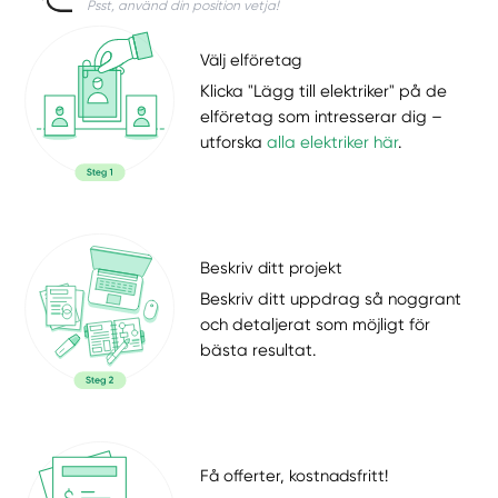
Psst, använd din position vetja!
Välj elföretag
Klicka "Lägg till elektriker" på de
elföretag som intresserar dig –
utforska
alla elektriker här
.
Beskriv ditt projekt
Beskriv ditt uppdrag så noggrant
och detaljerat som möjligt för
bästa resultat.
Få offerter, kostnadsfritt!