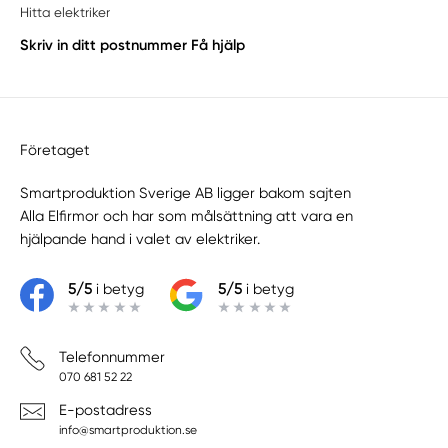
Hitta elektriker
Skriv in ditt postnummer
Få hjälp
Företaget
Smartproduktion Sverige AB ligger bakom sajten
Alla Elfirmor
och har som målsättning att vara en
hjälpande hand i valet av elektriker.
5/5
i betyg
5/5
i betyg
Telefonnummer
070 681 52 22
E-postadress
info@smartproduktion.se