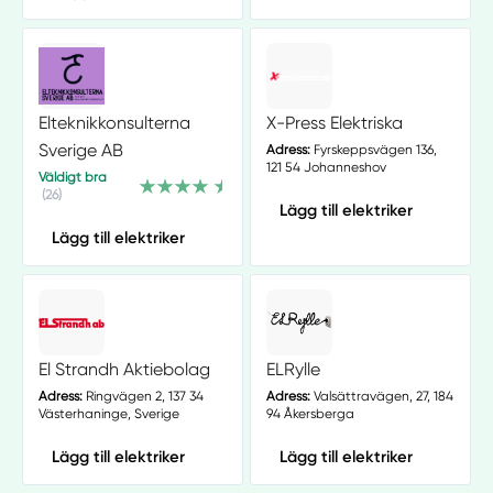
Elteknikkonsulterna
X-Press Elektriska
Sverige AB
Adress:
Fyrskeppsvägen 136,
121 54 Johanneshov
Väldigt bra
(26)
Lägg till elektriker
Lägg till elektriker
El Strandh Aktiebolag
ELRylle
Adress:
Ringvägen 2, 137 34
Adress:
Valsättravägen, 27, 184
Västerhaninge, Sverige
94 Åkersberga
Lägg till elektriker
Lägg till elektriker