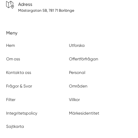
Adress
Mästargatan 5B, 781 71 Borlänge
Meny
Hem
Utforska
Om oss
Offertförfrågan
Kontakta oss
Personal
Frågor & Svar
Områden
Filter
Villkor
Integritetspolicy
Märkesidentitet
Sajtkarta