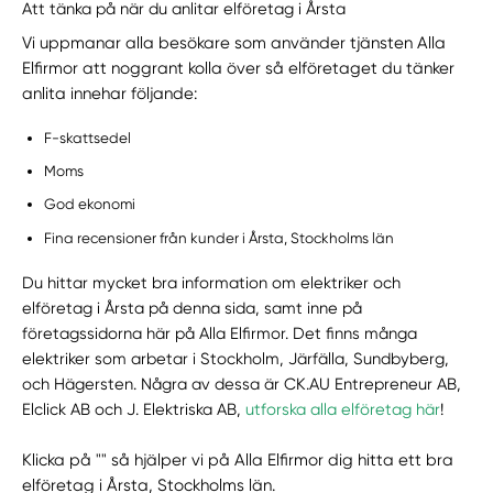
Att tänka på när du anlitar elföretag i Årsta
Vi uppmanar alla besökare som använder tjänsten Alla
Elfirmor att noggrant kolla över så elföretaget du tänker
anlita innehar följande:
F-skattsedel
Moms
God ekonomi
Fina recensioner från kunder i Årsta, Stockholms län
Du hittar mycket bra information om elektriker och
elföretag i Årsta på denna sida, samt inne på
företagssidorna här på Alla Elfirmor. Det finns många
elektriker som arbetar i Stockholm, Järfälla, Sundbyberg,
och Hägersten. Några av dessa är CK.AU Entrepreneur AB,
Elclick AB och J. Elektriska AB,
utforska alla elföretag här
!
Klicka på "" så hjälper vi på Alla Elfirmor dig hitta ett bra
elföretag i Årsta, Stockholms län.