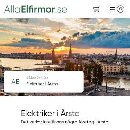
Bilden är från
Elektriker i Årsta
Elektriker i Årsta
Det verkar inte finnas några företag i Årsta.