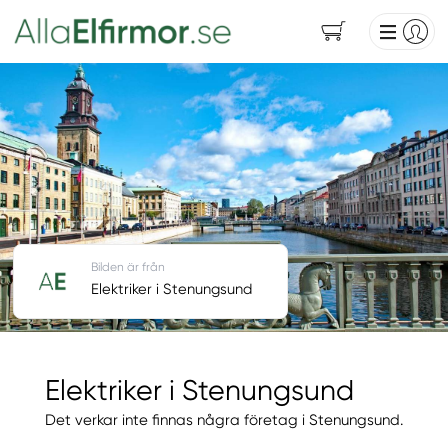
Bilden är från
Elektriker i Stenungsund
Elektriker i Stenungsund
Det verkar inte finnas några företag i Stenungsund.