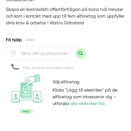
Skapa en kostnadsfri offertförfrågan på bara två minuter
och kom i kontakt med upp till fem elföretag som uppfyller
dina krav & arbetar i Västra Götaland
Få hjälp
eller
Psst, använd din position vetja!
Välj elföretag
Klicka "Lägg till elektriker" på de
elföretag som intresserar dig –
utforska
alla elektriker här
.