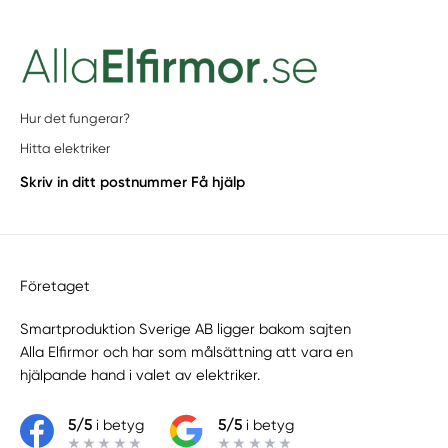
Hur det fungerar?
Hitta elektriker
Skriv in ditt postnummer
Få hjälp
Företaget
Smartproduktion Sverige AB ligger bakom sajten
Alla Elfirmor
och har som målsättning att vara en
hjälpande hand i valet av elektriker.
5/5
i betyg
5/5
i betyg