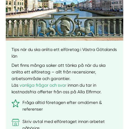
Välj tillvägagångssätt
Tips när du ska anlita ett elföretag i Västra Götalands
län
Det finns många saker att tänka på när du ska
anlita ett elföretag – allt från recensioner,
arbetsområde och garantier.
Läs
vanliga frågor och svar
innan du tar in
kostnadsfria offerter från oss på Alla Elfirmor.
Fråga alltid företagen efter omdömen &
referenser
Skriv avtal med elföretaget innan arbetet
påbörjas