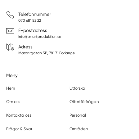
Telefonnummer
070 681 52 22
E-postadress
info@smartproduktion.se
Adress
Mästargatan 5B, 781 71 Borlänge
Meny
Hem
Utforska
Om oss
Offertförfrågan
Kontakta oss
Personal
Frågor & Svar
Områden