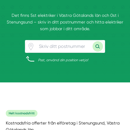
Det finns 5st elektriker i Västra Götalands län och 0st i
Stenungsund – skriv in ditt postnummer och hitta elektriker
som jobbar i ditt område.
Psst, använd din position vetja!
Helt kostnadsfritt
Kostnadsfria offerter från elföretag i Stenungsund, Västra
Götalands län