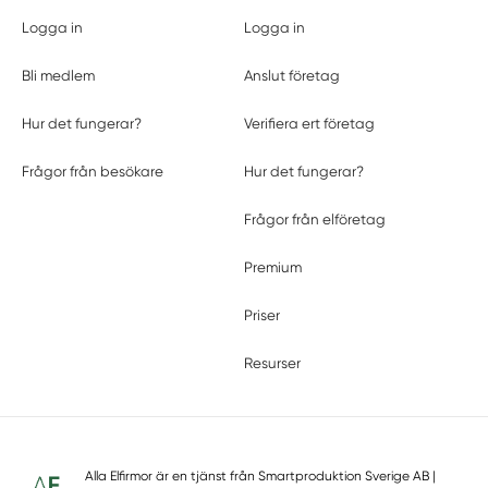
Logga in
Logga in
Bli medlem
Anslut företag
Hur det fungerar?
Verifiera ert företag
Frågor från besökare
Hur det fungerar?
Frågor från elföretag
Premium
Priser
Resurser
Alla Elfirmor är en tjänst från
Smartproduktion Sverige AB
|