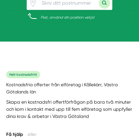
Psst, använd din position vetja!
Helt kostnadsfritt
Kostnadsfria offerter från elföretag i Kållekärr, Västra
Götalands län
Skapa en kostnadsfri offertförfrågan på bara två minuter
och kom i kontakt med upp till fem elföretag som uppfyller
dina krav & arbetar i Västra Götaland
Få hjälp
eller