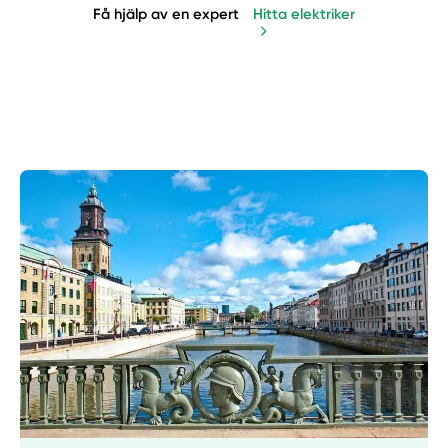
Få hjälp av en expert
Hitta elektriker
Manuellt
Få hjälp
Välj tillvägagångssätt