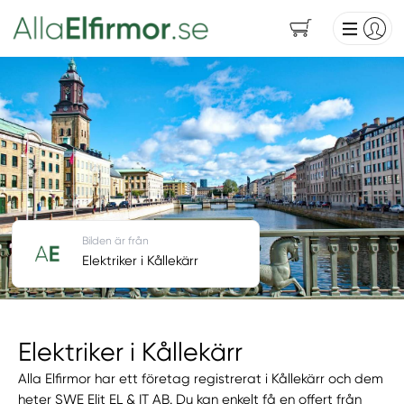
Bilden är från
Elektriker i Kållekärr
Elektriker i Kållekärr
Alla Elfirmor har ett företag registrerat i Kållekärr och dem
heter SWE Elit EL & IT AB. Du kan enkelt få en offert från