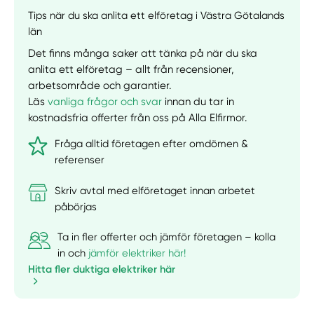
Tips när du ska anlita ett elföretag i Västra Götalands
län
Det finns många saker att tänka på när du ska
anlita ett elföretag – allt från recensioner,
arbetsområde och garantier.
Läs
vanliga frågor och svar
innan du tar in
kostnadsfria offerter från oss på Alla Elfirmor.
Fråga alltid företagen efter omdömen &
referenser
Skriv avtal med elföretaget innan arbetet
påbörjas
Ta in fler offerter och jämför företagen – kolla
in och
jämför elektriker här!
Hitta fler duktiga elektriker här