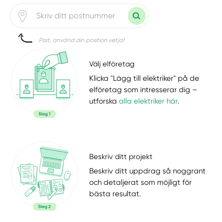
Psst, använd din position vetja!
Välj elföretag
Klicka "Lägg till elektriker" på de
elföretag som intresserar dig –
utforska
alla elektriker här
.
Beskriv ditt projekt
Beskriv ditt uppdrag så noggrant
och detaljerat som möjligt för
bästa resultat.