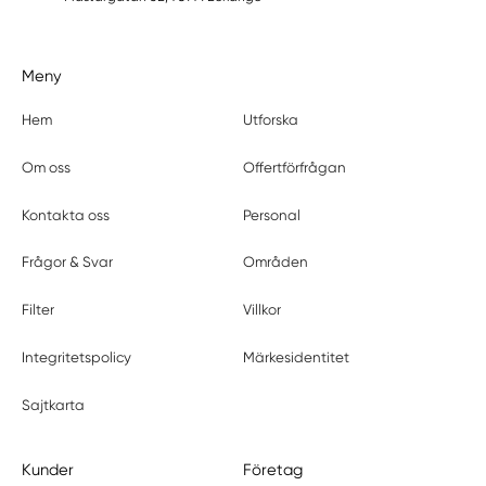
Meny
Hem
Utforska
Om oss
Offertförfrågan
Kontakta oss
Personal
Frågor & Svar
Områden
Filter
Villkor
Integritetspolicy
Märkesidentitet
Sajtkarta
Kunder
Företag