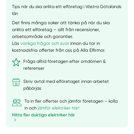
Tips när du ska anlita ett elföretag i Västra Götalands
län
Det finns många saker att tänka på när du ska
anlita ett elföretag – allt från recensioner,
arbetsområde och garantier.
Läs
vanliga frågor och svar
innan du tar in
kostnadsfria offerter från oss på Alla Elfirmor.
Fråga alltid företagen efter omdömen &
referenser
Skriv avtal med elföretaget innan arbetet
påbörjas
Ta in fler offerter och jämför företagen – kolla
in och
jämför elektriker här!
Hitta fler duktiga elektriker här