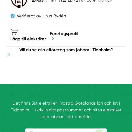
Adress:
SOLKULLEGATAN 3 A Ort 522 30 Tidaholm
Verifierat av Linus Rydén
Företagsprofil
Lägg till elektriker
Vill du se alla elföretag som jobbar i Tidaholm?
Det finns 5st elektriker i Västra Götalands län och 1st i
Tidaholm – skriv in ditt postnummer och hitta elektriker
som jobbar i ditt område.