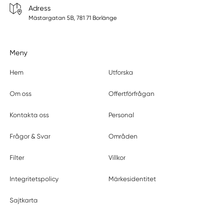
Adress
Mästargatan 5B, 781 71 Borlänge
Meny
Hem
Utforska
Om oss
Offertförfrågan
Kontakta oss
Personal
Frågor & Svar
Områden
Filter
Villkor
Integritetspolicy
Märkesidentitet
Sajtkarta