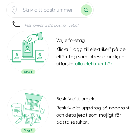
Psst, använd din position vetja!
Välj elföretag
Klicka "Lägg till elektriker" på de
elföretag som intresserar dig –
utforska
alla elektriker här
.
Beskriv ditt projekt
Beskriv ditt uppdrag så noggrant
och detaljerat som möjligt för
bästa resultat.