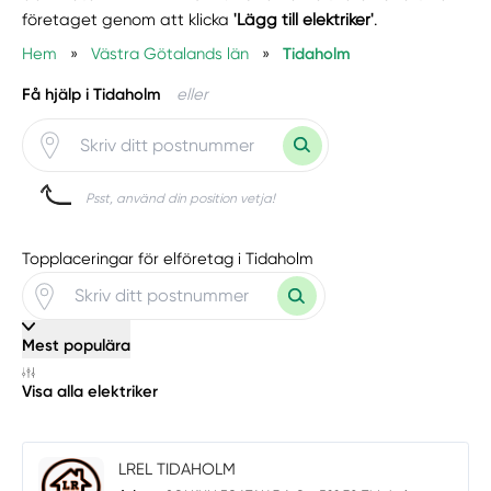
företaget genom att klicka
'Lägg till elektriker'
.
Hem
»
Västra Götalands län
»
Tidaholm
Få hjälp i Tidaholm
eller
Psst, använd din position vetja!
Topplaceringar för elföretag i Tidaholm
Mest populära
Visa alla elektriker
LREL TIDAHOLM