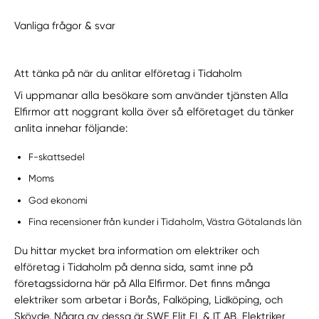
Vanliga frågor & svar
Att tänka på när du anlitar elföretag i Tidaholm
Vi uppmanar alla besökare som använder tjänsten Alla
Elfirmor att noggrant kolla över så elföretaget du tänker
anlita innehar följande:
F-skattsedel
Moms
God ekonomi
Fina recensioner från kunder i Tidaholm, Västra Götalands län
Du hittar mycket bra information om elektriker och
elföretag i Tidaholm på denna sida, samt inne på
företagssidorna här på Alla Elfirmor. Det finns många
elektriker som arbetar i Borås, Falköping, Lidköping, och
Skövde. Några av dessa är SWE Elit EL & IT AB, Elektriker