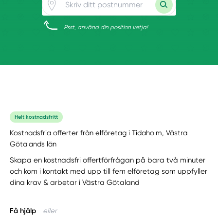
Psst, använd din position vetja!
Helt kostnadsfritt
Kostnadsfria offerter från elföretag i Tidaholm, Västra
Götalands län
Skapa en kostnadsfri offertförfrågan på bara två minuter
och kom i kontakt med upp till fem elföretag som uppfyller
dina krav & arbetar i Västra Götaland
Få hjälp
eller