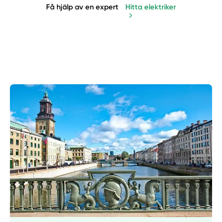
Få hjälp av en expert
Hitta elektriker
Manuellt
Få hjälp
Välj tillvägagångssätt