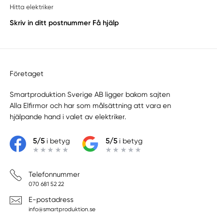
Hitta elektriker
Skriv in ditt postnummer
Få hjälp
Företaget
Smartproduktion Sverige AB ligger bakom sajten
Alla Elfirmor
och har som målsättning att vara en
hjälpande hand i valet av elektriker.
5/5
i betyg
5/5
i betyg
Telefonnummer
070 681 52 22
E-postadress
info@smartproduktion.se