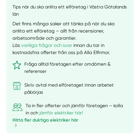
Tips när du ska anlita ett elföretag i Västra Götalands
län
Det finns många saker att tänka på när du ska
anlita ett elföretag – allt från recensioner,
arbetsområde och garantier.
Läs
vanliga frågor och svar
innan du tar in
kostnadsfria offerter från oss på Alla Elfirmor.
Fråga alltid företagen efter omdömen &
referenser
Skriv avtal med elföretaget innan arbetet
påbörjas
Ta in fler offerter och jämför företagen – kolla
in och
jämför elektriker här!
Hitta fler duktiga elektriker här