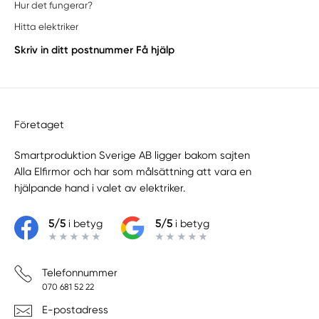
Hur det fungerar?
Hitta elektriker
Skriv in ditt postnummer
Få hjälp
Företaget
Smartproduktion Sverige AB ligger bakom sajten
Alla Elfirmor
och har som målsättning att vara en
hjälpande hand i valet av elektriker.
5/5
i betyg
5/5
i betyg
Telefonnummer
070 681 52 22
E-postadress