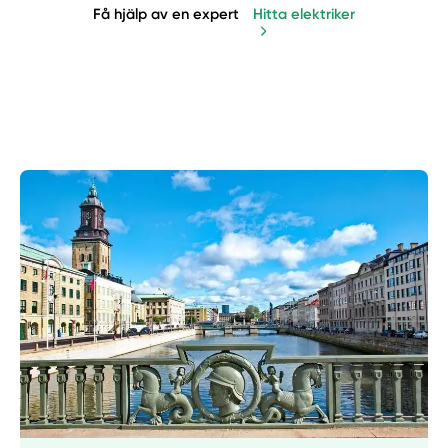
Få hjälp av en expert
Hitta elektriker
Manuellt
Få hjälp
Välj tillvägagångssätt