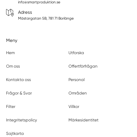
info@smartproduktion.se
Adress
Mästargatan 5B, 781 71 Borlänge
Meny
Hem
Utforska
Om oss
Offertförfrågan
Kontakta oss
Personal
Frågor & Svar
Områden
Filter
Villkor
Integritetspolicy
Märkesidentitet
Sajtkarta