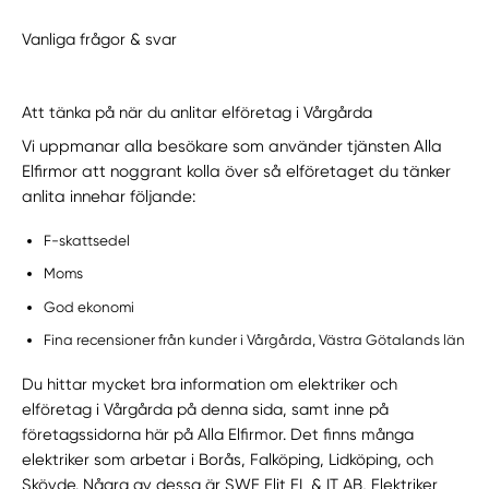
Vanliga frågor & svar
Att tänka på när du anlitar elföretag i Vårgårda
Vi uppmanar alla besökare som använder tjänsten Alla
Elfirmor att noggrant kolla över så elföretaget du tänker
anlita innehar följande:
F-skattsedel
Moms
God ekonomi
Fina recensioner från kunder i Vårgårda, Västra Götalands län
Du hittar mycket bra information om elektriker och
elföretag i Vårgårda på denna sida, samt inne på
företagssidorna här på Alla Elfirmor. Det finns många
elektriker som arbetar i Borås, Falköping, Lidköping, och
Skövde. Några av dessa är SWE Elit EL & IT AB, Elektriker