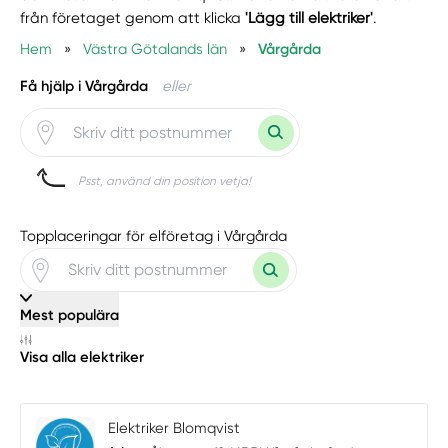
från företaget genom att klicka
'Lägg till elektriker'
.
Hem
»
Västra Götalands län
»
Vårgårda
Få hjälp i Vårgårda
eller
Psst, använd din position vetja!
Topplaceringar för elföretag i Vårgårda
Mest populära
Visa alla elektriker
Elektriker Blomqvist