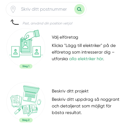
Psst, använd din position vetja!
Välj elföretag
Klicka "Lägg till elektriker" på de
elföretag som intresserar dig –
utforska
alla elektriker här
.
Beskriv ditt projekt
Beskriv ditt uppdrag så noggrant
och detaljerat som möjligt för
bästa resultat.