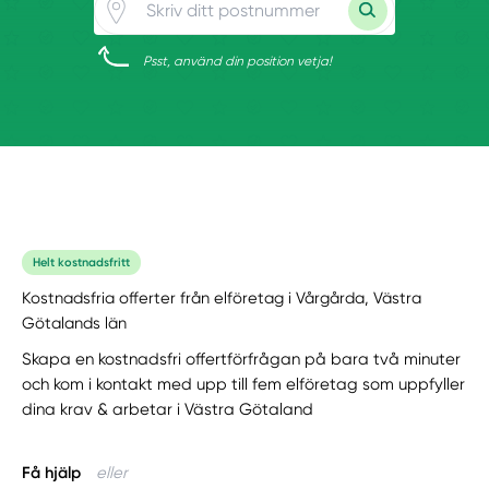
Psst, använd din position vetja!
Helt kostnadsfritt
Kostnadsfria offerter från elföretag i Vårgårda, Västra
Götalands län
Skapa en kostnadsfri offertförfrågan på bara två minuter
och kom i kontakt med upp till fem elföretag som uppfyller
dina krav & arbetar i Västra Götaland
Få hjälp
eller