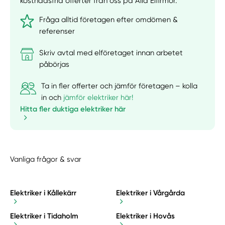
kostnadsfria offerter från oss på Alla Elfirmor.
Fråga alltid företagen efter omdömen &
referenser
Skriv avtal med elföretaget innan arbetet
påbörjas
Ta in fler offerter och jämför företagen – kolla
in och
jämför elektriker här!
Hitta fler duktiga elektriker här
Vanliga frågor & svar
Elektriker i Kållekärr
Elektriker i Vårgårda
Elektriker i Tidaholm
Elektriker i Hovås