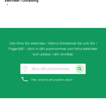
Elektriker i Göteborg
Det finns 5st elektriker i Västra Götalands län och 0st i
Fagerfjäll – skriv in ditt postnummer och hitta elektriker
som jobbar i ditt område.
Psst, använd din position vetja!