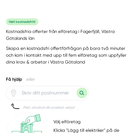
Helt kostnadsfritt
Kostnadsfria offerter från elföretag i Fagerfjäll, Västra
Götalands län
Skapa en kostnadsfri offertförfrågan på bara två minuter
och kom i kontakt med upp till fem elföretag som uppfyller
dina krav & arbetar i Västra Götaland
Få hjälp
eller
Psst, använd din position vetja!
Välj elföretag
Klicka "Lägg till elektriker" på de