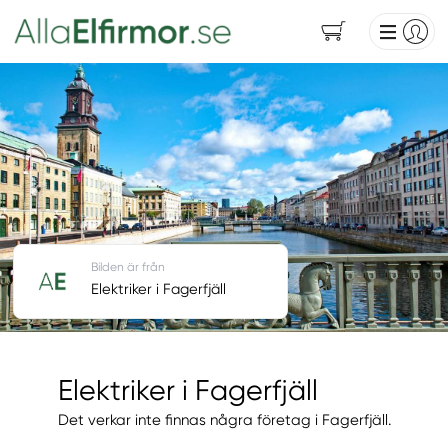
Bilden är från
Elektriker i Fagerfjäll
Elektriker i Fagerfjäll
Det verkar inte finnas några företag i Fagerfjäll.