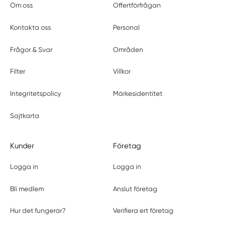
Om oss
Offertförfrågan
Kontakta oss
Personal
Frågor & Svar
Områden
Filter
Villkor
Integritetspolicy
Märkesidentitet
Sajtkarta
Kunder
Företag
Logga in
Logga in
Bli medlem
Anslut företag
Hur det fungerar?
Verifiera ert företag