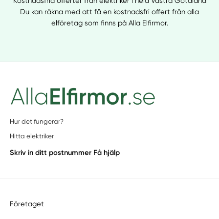
Kostnadsfria offerter från elektriker i hela Västra Götaland
Du kan räkna med att få en kostnadsfri offert från alla
elföretag som finns på Alla Elfirmor.
Hur det fungerar?
Hitta elektriker
Skriv in ditt postnummer
Få hjälp
Företaget