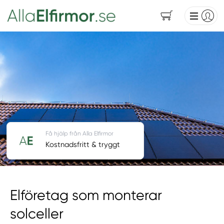
Få hjälp från Alla Elfirmor
Kostnadsfritt & tryggt
Elföretag som monterar
solceller