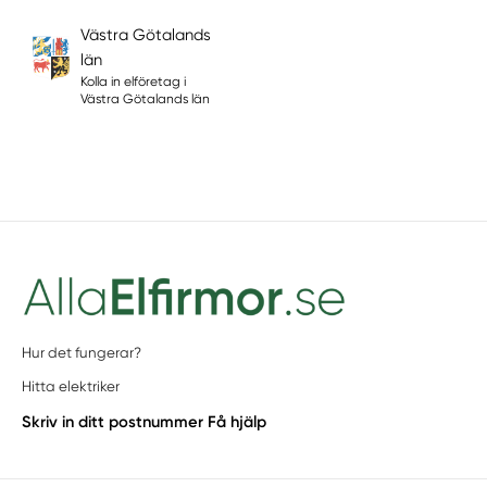
Västra Götalands
län
Kolla in elföretag i
Västra Götalands län
Hur det fungerar?
Hitta elektriker
Skriv in ditt postnummer
Få hjälp