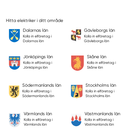
Hitta elektriker i ditt område
Dalarnas län
Gävleborgs län
Kolla in elföretag i
Kolla in elföretag i
Dalarnas län
Gävleborgs län
Jönköpings län
Skåne län
Kolla in elföretag i
Kolla in elföretag i
Jönköpings län
Skåne län
Södermanlands län
Stockholms län
Kolla in elföretag i
Kolla in elföretag i
Södermanlands län
Stockholms län
Värmlands län
Västmanlands län
Kolla in elföretag i
Kolla in elföretag i
Värmlands län
Västmanlands län