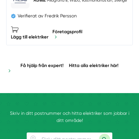
Adress:
Milagränd 8, Virsbo, Västmanlands län, Sverige
Verifierat av Fredrik Persson
Företagsprofil
Lägg till elektriker
Få hjälp från expert!
Hitta alla elektriker här!
Skriv in ditt postnummer och hitta elektriker som jobbar i
ditt område!