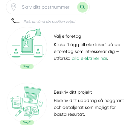
Psst, använd din position vetja!
Välj elföretag
Klicka "Lägg till elektriker" på de
elföretag som intresserar dig –
utforska
alla elektriker här
.
Beskriv ditt projekt
Beskriv ditt uppdrag så noggrant
och detaljerat som möjligt för
bästa resultat.