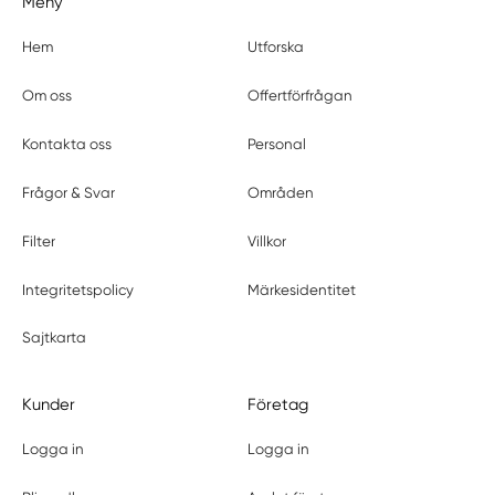
Meny
Hem
Utforska
Om oss
Offertförfrågan
Kontakta oss
Personal
Frågor & Svar
Områden
Filter
Villkor
Integritetspolicy
Märkesidentitet
Sajtkarta
Kunder
Företag
Logga in
Logga in