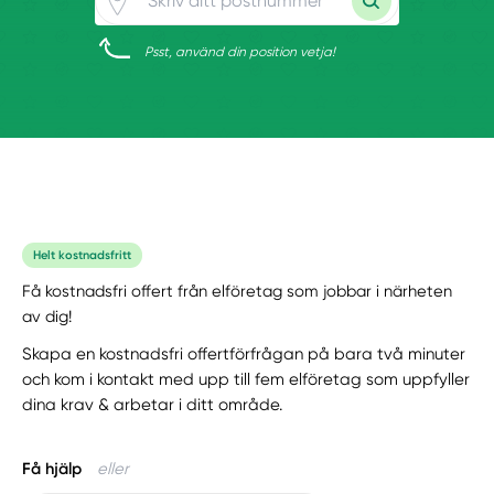
Psst, använd din position vetja!
Helt kostnadsfritt
Få kostnadsfri offert från elföretag som jobbar i närheten
av dig!
Skapa en kostnadsfri offertförfrågan på bara två minuter
och kom i kontakt med upp till fem elföretag som uppfyller
dina krav & arbetar i ditt område.
Få hjälp
eller