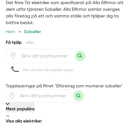
Det finns 7st elektriker som specificerat på Alla Elfirmor att
dem utför tjänsten Solceller. Alla Elfirmor samlar sveriges
alla företag på ett och samma ställe och hjälper dig ta
bättre beslut.
Hem
»
Solceller
Få hjälp
eller
Psst, använd din position vetja!
Topplaceringar på filtret "Elföretag som monterar solceller"
Mest populära
Visa alla elektriker