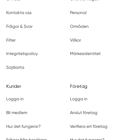
Kontakta oss
Personal
Frågor & Svar
Områden
Filter
Villkor
Integritetspolicy
Märkesidentitet
Sajtkarta
Kunder
Företag
Logga in
Logga in
Bli medlem
Anslut företag
Hur det fungerar?
Verifiera ert företag
Frågor från besökare
Hur det fungerar?