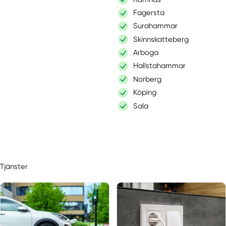
Fagersta
Surahammar
Skinnskatteberg
Arboga
Hallstahammar
Norberg
Köping
Sala
Tjänster