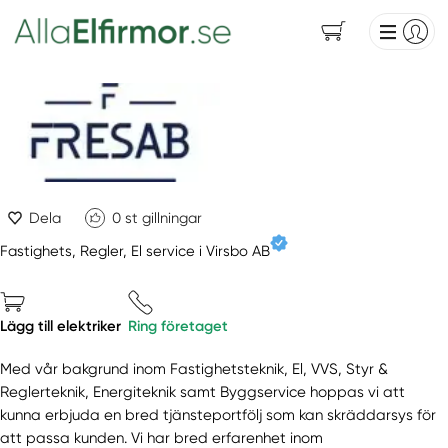
Dela
0
st gillningar
Fastighets, Regler, El service i Virsbo AB
Lägg till elektriker
Ring företaget
Med vår bakgrund inom Fastighetsteknik, El, VVS, Styr &
Reglerteknik, Energiteknik samt Byggservice hoppas vi att
kunna erbjuda en bred tjänsteportfölj som kan skräddarsys för
att passa kunden. Vi har bred erfarenhet inom