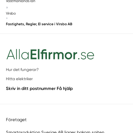
Västmanlands län
»
Virsbo
»
Fastighets, Regler, El service i Virsbo AB
Hur det fungerar?
Hitta elektriker
Skriv in ditt postnummer
Få hjälp
Företaget
Smartproduktion Sverige AB ligger bakom sajten