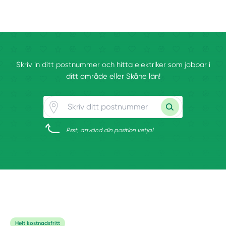
Skriv in ditt postnummer och hitta elektriker som jobbar i
ditt område eller Skåne län!
Psst, använd din position vetja!
Helt kostnadsfritt