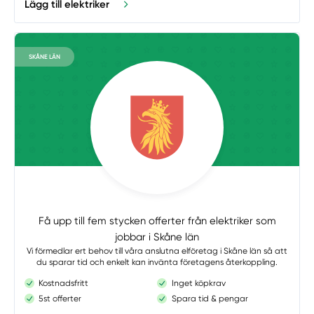
Lägg till elektriker
SKÅNE LÄN
Få upp till fem stycken offerter från elektriker som
jobbar i Skåne län
Vi förmedlar ert behov till våra anslutna elföretag i Skåne län så att
du sparar tid och enkelt kan invänta företagens återkoppling.
Kostnadsfritt
Inget köpkrav
5st offerter
Spara tid & pengar