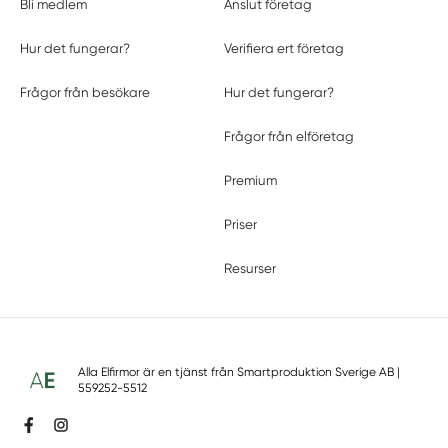
Bli medlem
Anslut företag
Hur det fungerar?
Verifiera ert företag
Frågor från besökare
Hur det fungerar?
Frågor från elföretag
Premium
Priser
Resurser
Alla Elfirmor är en tjänst från
Smartproduktion Sverige AB
|
559252-5512