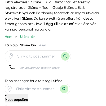
Hitta elektriker i Skåne – Alla Elfirmor har 3st företag
registrerade i Skåne – Team Gabjo Eltjänst, EL &
Styrteknik Syd och Bartlomiej Kondracki är några utvalda
elektriker i
Skåne
. Du kan enkelt få en offert från dessa
firmor genom att klicka
'Lägg till elektriker'
eller låta vår
kunniga personal hjälpa dig.
Hem
»
Skåne län
Få hjälp i Skåne län
eller
Psst, använd din position vetja!
Topplaceringar för elföretag i Skåne
Mest populära