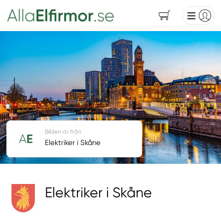
Bilden är från
Elektriker i Skåne
Elektriker i Skåne