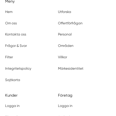
Meny
Hem
Utforska
Om oss
Offertförfrågan
Kontakta oss
Personal
Frågor & Svar
Områden
Filter
Villkor
Integritetspolicy
Märkesidentitet
Sajtkarta
Kunder
Företag
Logga in
Logga in