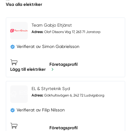
Visa alla elektriker
Team Gabjo Eltjänst
Adress:
Olof Olssons Väg 17, 263 71 Jonstorp
Verifierat av Simon Gabrielsson
Företagsprofil
Lägg till elektriker
EL & Styrteknik Syd
Adress:
Gökhultsvägen 6, 242 72 Ludvigsborg
Verifierat av Filip Nilsson
Företagsprofil