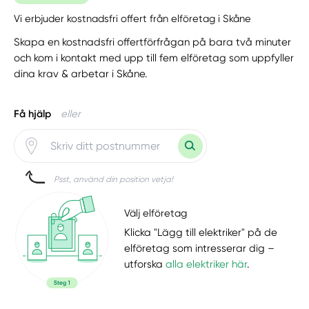
Vi erbjuder kostnadsfri offert från elföretag i Skåne
Skapa en kostnadsfri offertförfrågan på bara två minuter
och kom i kontakt med upp till fem elföretag som uppfyller
dina krav & arbetar i Skåne.
Få hjälp
eller
Psst, använd din position vetja!
Välj elföretag
Klicka "Lägg till elektriker" på de
elföretag som intresserar dig –
utforska
alla elektriker här
.