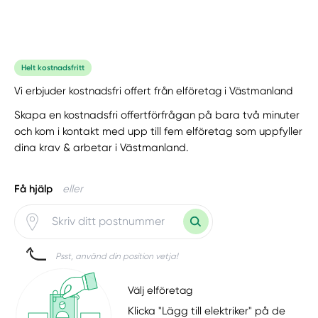
Helt kostnadsfritt
Vi erbjuder kostnadsfri offert från elföretag i Västmanland
Skapa en kostnadsfri offertförfrågan på bara två minuter
och kom i kontakt med upp till fem elföretag som uppfyller
dina krav & arbetar i Västmanland.
Få hjälp
eller
Psst, använd din position vetja!
Välj elföretag
Klicka "Lägg till elektriker" på de