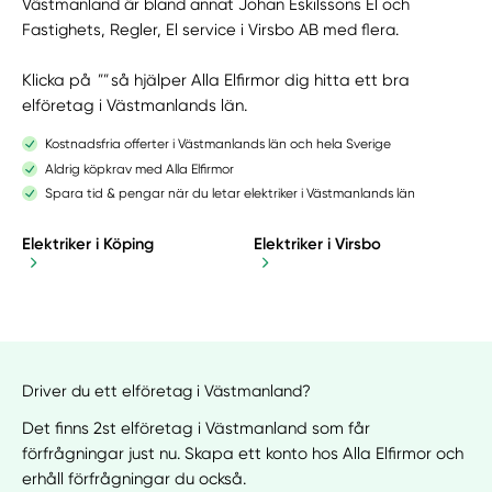
Västmanland är bland annat Johan Eskilssons El och
Fastighets, Regler, El service i Virsbo AB med flera.
Klicka på
""
så hjälper Alla Elfirmor dig hitta ett bra
elföretag i Västmanlands län.
Kostnadsfria offerter i Västmanlands län och hela Sverige
Aldrig köpkrav med Alla Elfirmor
Spara tid & pengar när du letar elektriker i Västmanlands län
Elektriker i Köping
Elektriker i Virsbo
Driver du ett elföretag i Västmanland?
Det finns 2st elföretag i Västmanland som får
förfrågningar just nu. Skapa ett konto hos Alla Elfirmor och
erhåll förfrågningar du också.