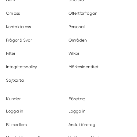
Om oss
Offertförfrågan
Kontakta oss
Personal
Frågor & Svar
Områden
Filter
Villkor
Integritetspolicy
Märkesidentitet
Sajtkarta
Kunder
Företag
Logga in
Logga in
Bli medlem
Anslut företag