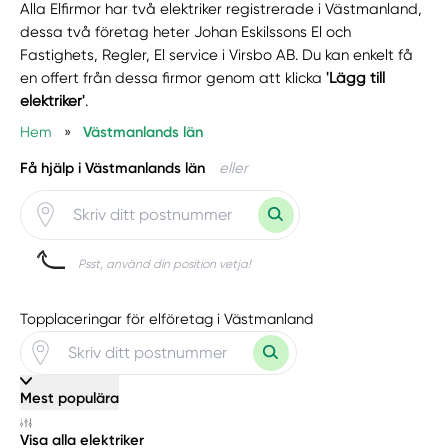
Alla Elfirmor har två elektriker registrerade i Västmanland,
dessa två företag heter Johan Eskilssons El och
Fastighets, Regler, El service i Virsbo AB. Du kan enkelt få
en offert från dessa firmor genom att klicka
'Lägg till
elektriker'
.
Hem
»
Västmanlands län
Få hjälp i Västmanlands län
eller
Psst, använd din position vetja!
Topplaceringar för elföretag i Västmanland
Mest populära
Visa alla elektriker