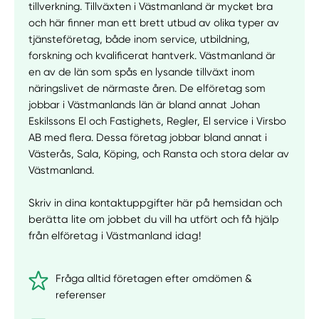
tillverkning. Tillväxten i Västmanland är mycket bra
och här finner man ett brett utbud av olika typer av
tjänsteföretag, både inom service, utbildning,
forskning och kvalificerat hantverk. Västmanland är
en av de län som spås en lysande tillväxt inom
näringslivet de närmaste åren. De elföretag som
jobbar i Västmanlands län är bland annat Johan
Eskilssons El och Fastighets, Regler, El service i Virsbo
AB med flera. Dessa företag jobbar bland annat i
Västerås, Sala, Köping, och Ransta och stora delar av
Västmanland.
Skriv in dina kontaktuppgifter här på hemsidan och
berätta lite om jobbet du vill ha utfört och få hjälp
från elföretag i Västmanland idag!
Fråga alltid företagen efter omdömen &
referenser