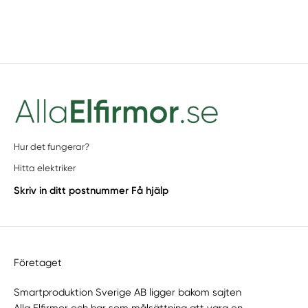
Hur det fungerar?
Hitta elektriker
Skriv in ditt postnummer
Få hjälp
Företaget
Smartproduktion Sverige AB ligger bakom sajten
Alla Elfirmor
och har som målsättning att vara en