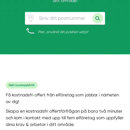
ditt område!
Psst, använd din position vetja!
Helt kostnadsfritt
Få kostnadsfri offert från elföretag som jobbar i närheten
av dig!
Skapa en kostnadsfri offertförfrågan på bara två minuter
och kom i kontakt med upp till fem elföretag som uppfyller
dina krav & arbetar i ditt område.