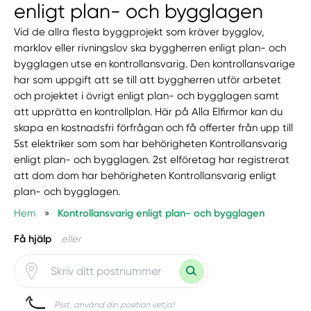
enligt plan- och bygglagen
Vid de allra flesta byggprojekt som kräver bygglov,
marklov eller rivningslov ska byggherren enligt plan- och
bygglagen utse en kontrollansvarig. Den kontrollansvarige
har som uppgift att se till att byggherren utför arbetet
och projektet i övrigt enligt plan- och bygglagen samt
att upprätta en kontrollplan. Här på Alla Elfirmor kan du
skapa en kostnadsfri förfrågan och få offerter från upp till
5st elektriker som som har behörigheten Kontrollansvarig
enligt plan- och bygglagen. 2st elföretag har registrerat
att dom dom har behörigheten Kontrollansvarig enligt
plan- och bygglagen.
Hem
»
Kontrollansvarig enligt plan- och bygglagen
Få hjälp
eller
Psst, använd din position vetja!