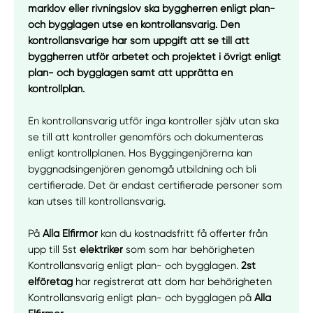
marklov eller rivningslov ska byggherren enligt plan-
och bygglagen utse en kontrollansvarig. Den
kontrollansvarige har som uppgift att se till att
byggherren utför arbetet och projektet i övrigt enligt
plan- och bygglagen samt att upprätta en
kontrollplan.
En kontrollansvarig utför inga kontroller själv utan ska
se till att kontroller genomförs och dokumenteras
enligt kontrollplanen. Hos Byggingenjörerna kan
byggnadsingenjören genomgå utbildning och bli
certifierade. Det är endast certifierade personer som
kan utses till kontrollansvarig.
På
Alla Elfirmor
kan du kostnadsfritt få offerter från
upp till 5st
elektriker
som som har behörigheten
Kontrollansvarig enligt plan- och bygglagen.
2st
elföretag
har registrerat att dom har behörigheten
Kontrollansvarig enligt plan- och bygglagen på
Alla