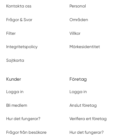
Kontakta oss
Personal
Frågor & Svar
Områden
Filter
Villkor
Integritetspolicy
Märkesidentitet
Sajtkarta
Kunder
Företag
Logga in
Logga in
Bli medlem
Anslut företag
Hur det fungerar?
Verifiera ert företag
Frågor från besökare
Hur det fungerar?