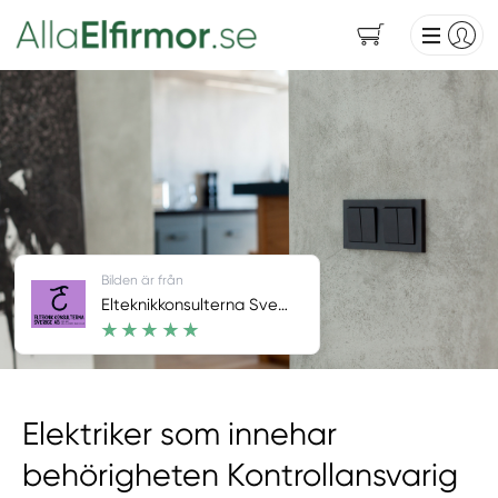
Bilden är från
Elteknikkonsulterna Sverige AB
Elektriker som innehar
behörigheten Kontrollansvarig