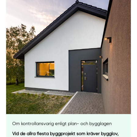
Manuellt
Få hjälp
Om kontrollansvarig enligt plan- och bygglagen
Välj tillvägagångssätt
Vid de allra flesta byggprojekt som kräver bygglov,