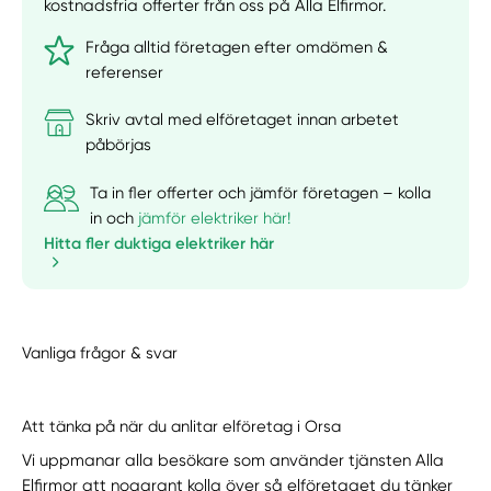
kostnadsfria offerter från oss på Alla Elfirmor.
Fråga alltid företagen efter omdömen &
referenser
Skriv avtal med elföretaget innan arbetet
påbörjas
Ta in fler offerter och jämför företagen – kolla
in och
jämför elektriker här!
Hitta fler duktiga elektriker här
Vanliga frågor & svar
Att tänka på när du anlitar elföretag i Orsa
Vi uppmanar alla besökare som använder tjänsten Alla
Elfirmor att noggrant kolla över så elföretaget du tänker