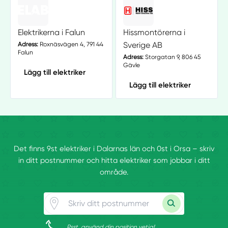
Elektrikerna i Falun
Hissmontörerna i
Sverige AB
Adress:
Roxnäsvägen 4, 791 44
Falun
Adress:
Storgatan 9, 806 45
Gävle
Lägg till elektriker
Lägg till elektriker
Det finns 9st elektriker i Dalarnas län och 0st i Orsa – skriv
in ditt postnummer och hitta elektriker som jobbar i ditt
område.
Psst, använd din position vetja!