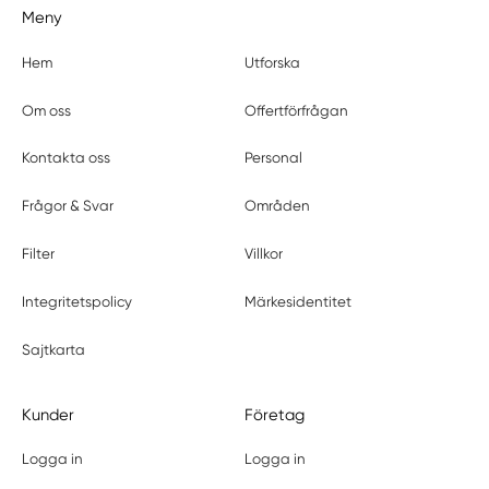
Meny
Hem
Utforska
Om oss
Offertförfrågan
Kontakta oss
Personal
Frågor & Svar
Områden
Filter
Villkor
Integritetspolicy
Märkesidentitet
Sajtkarta
Kunder
Företag
Logga in
Logga in