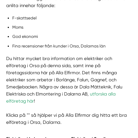
anlita innehar följande:
F-skattsedel
Moms
God ekonomi
Fina recensioner från kunder i Orsa, Dalarnas län
Du hittar mycket bra information om elektriker och
elföretag i Orsa på denna sida, samt inne på
företagssidorna här på Alla Elfirmor. Det finns många
elektriker som arbetar i Borlänge, Falun, Gagnef, och
Smedjebacken. Några av dessa är Dala Mätteknik, Falu
Elektriska och Elmontering i Dalarna AB,
utforska alla
elföretag här
!
Klicka på "" så hjälper vi på Alla Elfirmor dig hitta ett bra
elföretag i Orsa, Dalarna.