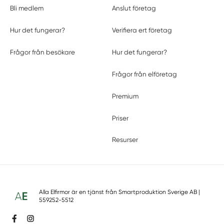
Bli medlem
Anslut företag
Hur det fungerar?
Verifiera ert företag
Frågor från besökare
Hur det fungerar?
Frågor från elföretag
Premium
Priser
Resurser
Alla Elfirmor är en tjänst från
Smartproduktion Sverige AB
|
559252-5512