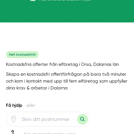
Helt kostnadsfritt
Kostnadsfria offerter från elföretag i Orsa, Dalarnas län
Skapa en kostnadsfri offertförfrågan på bara två minuter
och kom i kontakt med upp till fem elföretag som uppfyller
dina krav & arbetar i Dalarna
Få hjälp
eller
Psst, använd din position vetja!