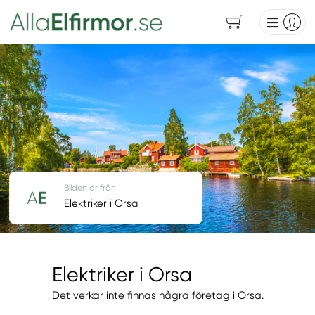
Bilden är från
Elektriker i Orsa
Elektriker i Orsa
Det verkar inte finnas några företag i Orsa.