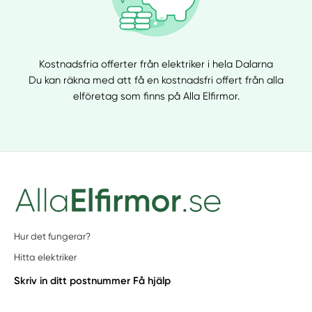
Kostnadsfria offerter från elektriker i hela Dalarna
Du kan räkna med att få en kostnadsfri offert från alla
elföretag som finns på Alla Elfirmor.
Hur det fungerar?
Hitta elektriker
Skriv in ditt postnummer
Få hjälp