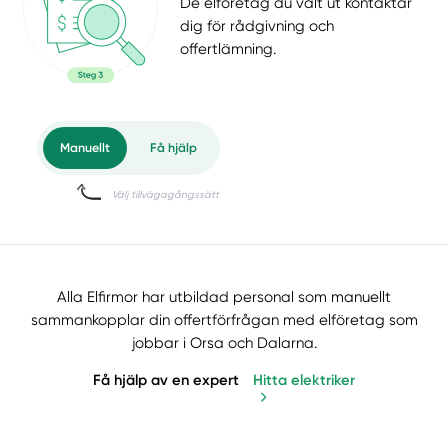
De elföretag du valt ut kontaktar
dig för rådgivning och
offertlämning.
Alla Elfirmor har utbildad personal som manuellt
sammankopplar din offertförfrågan med elföretag som
jobbar i Orsa och Dalarna.
Få hjälp av en expert
Hitta elektriker