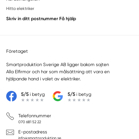
Hitta elektriker
Skriv in ditt postnummer
Få hjälp
Företaget
Smartproduktion Sverige AB ligger bakom sajten
Alla Elfirmor
och har som målsättning att vara en
hjälpande hand i valet av elektriker.
5/5
i betyg
5/5
i betyg
Telefonnummer
070 681 52 22
E-postadress
info@smartproduktion.se