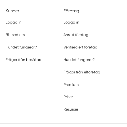
Kunder
Företag
Logga in
Logga in
Bli medlem
Anslut företag
Hur det fungerar?
Verifiera ert företag
Frågor från besökare
Hur det fungerar?
Frågor från elföretag
Premium
Priser
Resurser