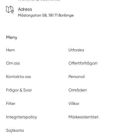
Adress
Mästargatan 5B, 781 71 Borlänge
Meny
Hem
Utforska
Om oss
Offertförfrågan
Kontakta oss
Personal
Frågor & Svar
Områden
Filter
Villkor
Integritetspolicy
Märkesidentitet
Sajtkarta