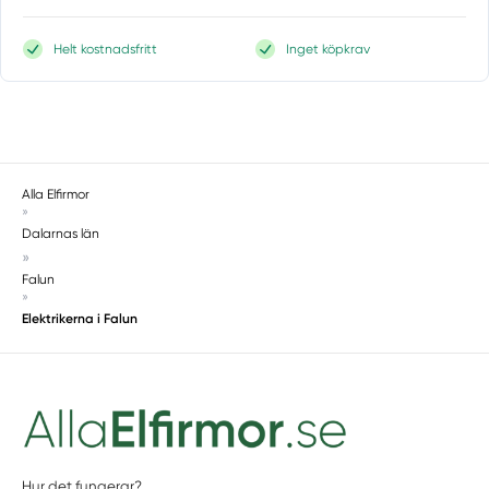
Helt kostnadsfritt
Inget köpkrav
Alla Elfirmor
»
Dalarnas län
»
Falun
»
Elektrikerna i Falun
Hur det fungerar?