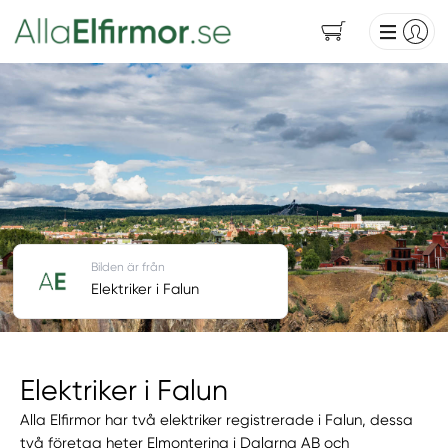
Bilden är från
Elektriker i Falun
Elektriker i Falun
Alla Elfirmor har två elektriker registrerade i Falun, dessa
två företag heter Elmontering i Dalarna AB och