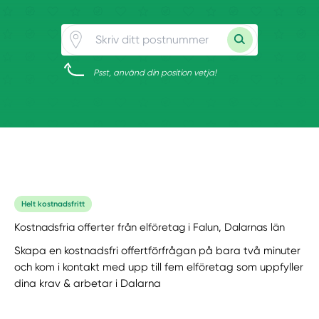
Psst, använd din position vetja!
Helt kostnadsfritt
Kostnadsfria offerter från elföretag i Falun, Dalarnas län
Skapa en kostnadsfri offertförfrågan på bara två minuter
och kom i kontakt med upp till fem elföretag som uppfyller
dina krav & arbetar i Dalarna