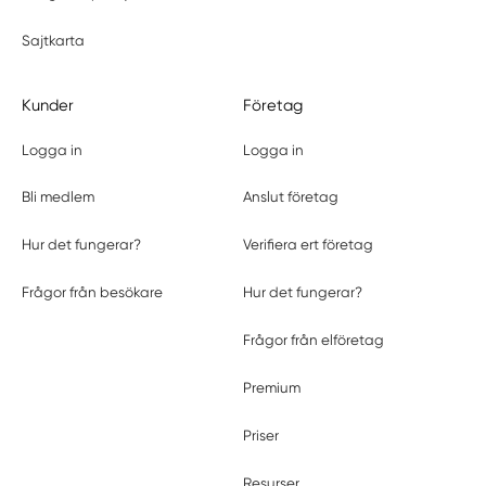
Sajtkarta
Kunder
Företag
Logga in
Logga in
Bli medlem
Anslut företag
Hur det fungerar?
Verifiera ert företag
Frågor från besökare
Hur det fungerar?
Frågor från elföretag
Premium
Priser
Resurser