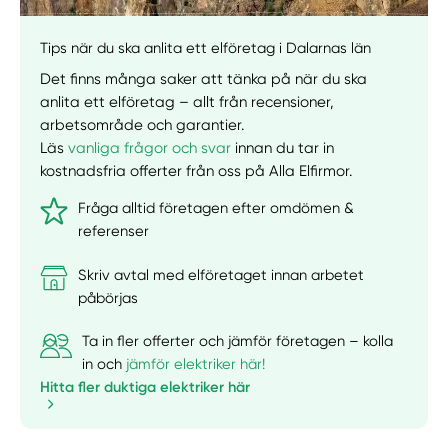
Välj tillvägagångssätt
Tips när du ska anlita ett elföretag i Dalarnas län
Det finns många saker att tänka på när du ska
anlita ett elföretag – allt från recensioner,
arbetsområde och garantier.
Läs
vanliga frågor och svar
innan du tar in
kostnadsfria offerter från oss på Alla Elfirmor.
Fråga alltid företagen efter omdömen &
referenser
Skriv avtal med elföretaget innan arbetet
påbörjas
Ta in fler offerter och jämför företagen – kolla
in och
jämför elektriker här!
Hitta fler duktiga elektriker här