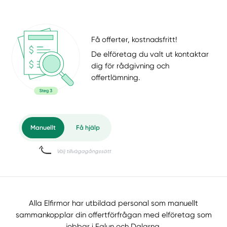
Få offerter, kostnadsfritt!
De elföretag du valt ut kontaktar
dig för rådgivning och
offertlämning.
Alla Elfirmor har utbildad personal som manuellt
sammankopplar din offertförfrågan med elföretag som
jobbar i Falun och Dalarna.