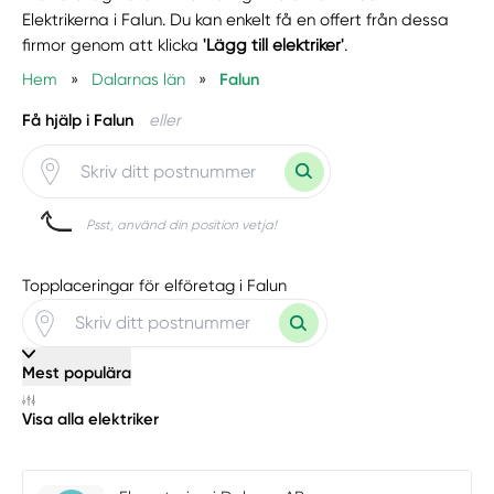
Elektrikerna i Falun. Du kan enkelt få en offert från dessa
firmor genom att klicka
'Lägg till elektriker'
.
Hem
»
Dalarnas län
»
Falun
Få hjälp i Falun
eller
Psst, använd din position vetja!
Topplaceringar för elföretag i Falun
Mest populära
Visa alla elektriker