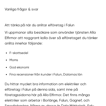
Vanliga frågor & svar
Att tänka på när du anlitar elföretag i Falun
Vi uppmanar alla besökare som använder tjänsten Alla
Elfirmor att noggrant kolla över så elföretaget du tänker
anlita innehar följande:
F-skattsedel
Moms
God ekonomi
Fina recensioner från kunder i Falun, Dalarnas län
Du hittar mycket bra information om elektriker och
elföretag i Falun på denna sida, samt inne på
företagssidorna här på Alla Elfirmor. Det finns många
elektriker som arbetar i Borlänge, Falun, Gagnef, och
Smedjebacken. Några av dessa är Dala Mätteknik, Falu