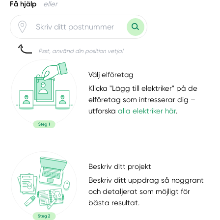
Få hjälp
eller
Psst, använd din position vetja!
Välj elföretag
Klicka "Lägg till elektriker" på de
elföretag som intresserar dig –
utforska
alla elektriker här
.
Beskriv ditt projekt
Beskriv ditt uppdrag så noggrant
och detaljerat som möjligt för
bästa resultat.