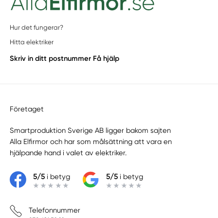
Hur det fungerar?
Hitta elektriker
Skriv in ditt postnummer
Få hjälp
Företaget
Smartproduktion Sverige AB ligger bakom sajten
Alla Elfirmor
och har som målsättning att vara en
hjälpande hand i valet av elektriker.
5/5
i betyg
5/5
i betyg
Telefonnummer