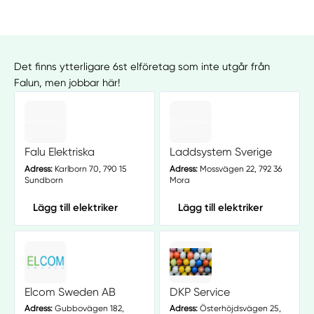
Det finns ytterligare 6st elföretag som inte utgår från
Falun, men jobbar här!
Falu Elektriska
Laddsystem Sverige
Adress:
Karlborn 70, 790 15
Adress:
Mossvägen 22, 792 36
Sundborn
Mora
Lägg till elektriker
Lägg till elektriker
Elcom Sweden AB
DKP Service
Adress:
Gubbovägen 182,
Adress:
Österhöjdsvägen 25,