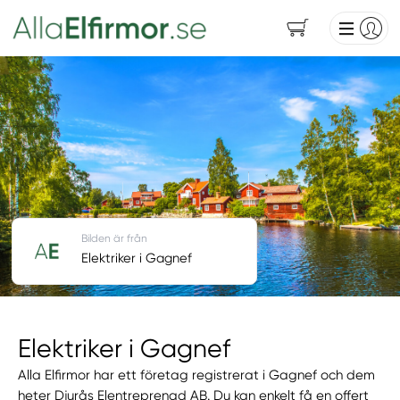
Bilden är från
Elektriker i Gagnef
Elektriker i Gagnef
Alla Elfirmor har ett företag registrerat i Gagnef och dem
heter Djurås Elentreprenad AB. Du kan enkelt få en offert