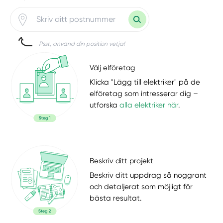
Psst, använd din position vetja!
Välj elföretag
Klicka "Lägg till elektriker" på de
elföretag som intresserar dig –
utforska
alla elektriker här
.
Beskriv ditt projekt
Beskriv ditt uppdrag så noggrant
och detaljerat som möjligt för
bästa resultat.