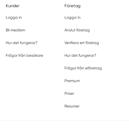
Kunder
Företag
Logga in
Logga in
Bli medlem
Anslut företag
Hur det fungerar?
Verifiera ert företag
Frågor från besökare
Hur det fungerar?
Frågor från elföretag
Premium
Priser
Resurser