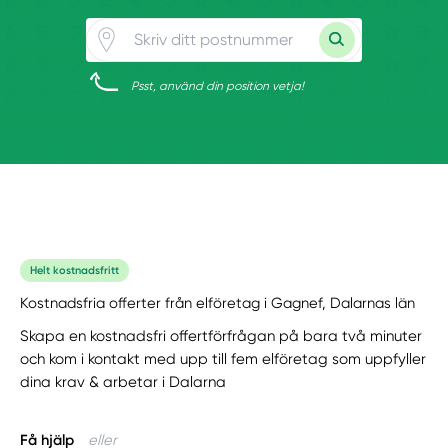
Psst, använd din position vetja!
Helt kostnadsfritt
Kostnadsfria offerter från elföretag i Gagnef, Dalarnas län
Skapa en kostnadsfri offertförfrågan på bara två minuter
och kom i kontakt med upp till fem elföretag som uppfyller
dina krav & arbetar i Dalarna
Få hjälp
eller