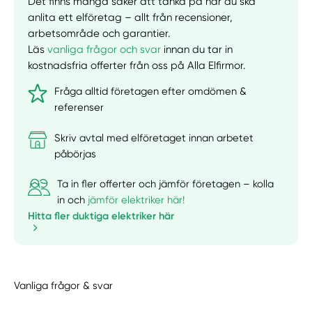
Det finns många saker att tänka på när du ska
anlita ett elföretag – allt från recensioner,
arbetsområde och garantier.
Läs
vanliga frågor och svar
innan du tar in
kostnadsfria offerter från oss på Alla Elfirmor.
Fråga alltid företagen efter omdömen &
referenser
Skriv avtal med elföretaget innan arbetet
påbörjas
Ta in fler offerter och jämför företagen – kolla
in och
jämför elektriker här!
Hitta fler duktiga elektriker här
Vanliga frågor & svar