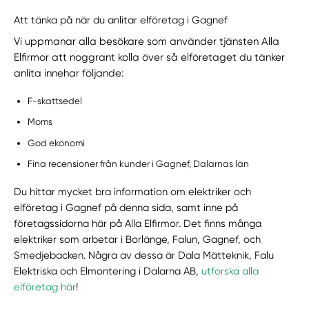
Att tänka på när du anlitar elföretag i Gagnef
Vi uppmanar alla besökare som använder tjänsten Alla
Elfirmor att noggrant kolla över så elföretaget du tänker
anlita innehar följande:
F-skattsedel
Moms
God ekonomi
Fina recensioner från kunder i Gagnef, Dalarnas län
Du hittar mycket bra information om elektriker och
elföretag i Gagnef på denna sida, samt inne på
företagssidorna här på Alla Elfirmor. Det finns många
elektriker som arbetar i Borlänge, Falun, Gagnef, och
Smedjebacken. Några av dessa är Dala Mätteknik, Falu
Elektriska och Elmontering i Dalarna AB,
utforska alla
elföretag här
!