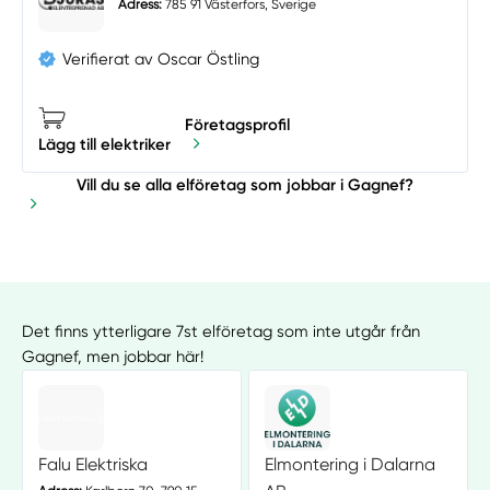
Adress:
785 91 Västerfors, Sverige
Verifierat av Oscar Östling
Företagsprofil
Lägg till elektriker
Vill du se alla elföretag som jobbar i Gagnef?
Det finns ytterligare 7st elföretag som inte utgår från
Gagnef, men jobbar här!
Falu Elektriska
Elmontering i Dalarna