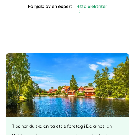
Få hjälp av en expert
Hitta elektriker
Manuellt
Få hjälp
Tips när du ska anlita ett elföretag i Dalarnas län
Välj tillvägagångssätt