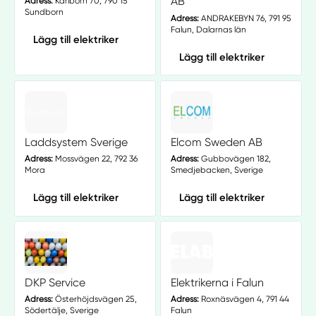
AB
Adress:
Karlborn 70, 790 15
Sundborn
Adress:
ANDRAKEBYN 76, 791 95
Falun, Dalarnas län
Lägg till elektriker
Lägg till elektriker
Laddsystem Sverige
Elcom Sweden AB
Adress:
Mossvägen 22, 792 36
Adress:
Gubbovägen 182,
Mora
Smedjebacken, Sverige
Lägg till elektriker
Lägg till elektriker
DKP Service
Elektrikerna i Falun
Adress:
Österhöjdsvägen 25,
Adress:
Roxnäsvägen 4, 791 44
Södertälje, Sverige
Falun