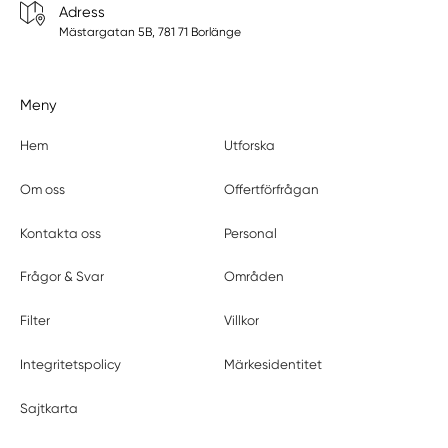
Adress
Mästargatan 5B, 781 71 Borlänge
Meny
Hem
Utforska
Om oss
Offertförfrågan
Kontakta oss
Personal
Frågor & Svar
Områden
Filter
Villkor
Integritetspolicy
Märkesidentitet
Sajtkarta