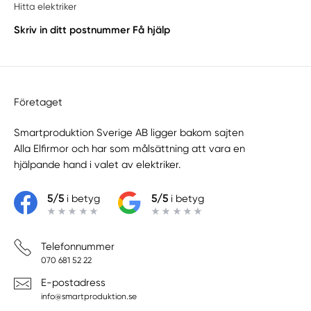
Hitta elektriker
Skriv in ditt postnummer
Få hjälp
Företaget
Smartproduktion Sverige AB ligger bakom sajten
Alla Elfirmor
och har som målsättning att vara en
hjälpande hand i valet av elektriker.
5/5
i betyg
5/5
i betyg
Telefonnummer
070 681 52 22
E-postadress
info@smartproduktion.se