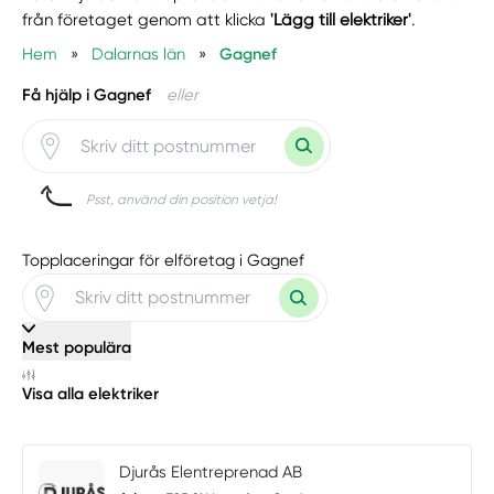
från företaget genom att klicka
'Lägg till elektriker'
.
Hem
»
Dalarnas län
»
Gagnef
Få hjälp i Gagnef
eller
Psst, använd din position vetja!
Topplaceringar för elföretag i Gagnef
Mest populära
Visa alla elektriker
Djurås Elentreprenad AB