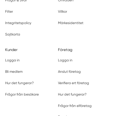
Frågor & Svar
Områden
Filter
Villkor
Integritetspolicy
Märkesidentitet
Sajtkarta
Kunder
Företag
Logga in
Logga in
Bli medlem
Anslut företag
Hur det fungerar?
Verifiera ert företag
Frågor från besökare
Hur det fungerar?
Frågor från elföretag