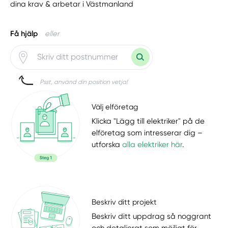
dina krav & arbetar i Västmanland
Få hjälp
eller
Psst, använd din position vetja!
Välj elföretag
Klicka "Lägg till elektriker" på de
elföretag som intresserar dig –
utforska
alla elektriker här
.
Beskriv ditt projekt
Beskriv ditt uppdrag så noggrant
och detaljerat som möjligt för