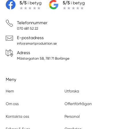
5/5
i betyg
5/5
i betyg
Telefonnummer
070 681 52 22
E-postadress
info@smartproduktion.se
Adress
Mästargatan 5B, 781 71 Borlänge
Meny
Hem
Utforska
Om oss
Offertförfrågan
Kontakta oss
Personal