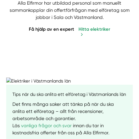
Alla Elfirmor har utbildad personal som manuellt
sammankopplar din offertförfrågan med elföretag som
jobbar i Sala och Västmanland.
Få hjälp av en expert
Hitta elektriker
Tips när du ska anlita ett elföretag i Västmanlands län
Manuellt
Få hjälp
Det finns många saker att tänka på när du ska
anlita ett elföretag – allt från recensioner,
Välj tillvägagångssätt
arbetsområde och garantier.
Läs
vanliga frågor och svar
innan du tar in
kostnadsfria offerter från oss på Alla Elfirmor.