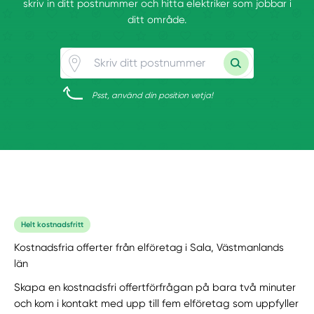
skriv in ditt postnummer och hitta elektriker som jobbar i
ditt område.
Psst, använd din position vetja!
Helt kostnadsfritt
Kostnadsfria offerter från elföretag i Sala, Västmanlands
län
Skapa en kostnadsfri offertförfrågan på bara två minuter
och kom i kontakt med upp till fem elföretag som uppfyller