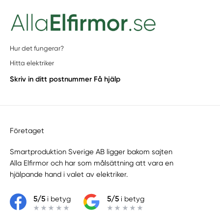
Hur det fungerar?
Hitta elektriker
Skriv in ditt postnummer
Få hjälp
Företaget
Smartproduktion Sverige AB ligger bakom sajten
Alla Elfirmor
och har som målsättning att vara en
hjälpande hand i valet av elektriker.
5/5
i betyg
5/5
i betyg