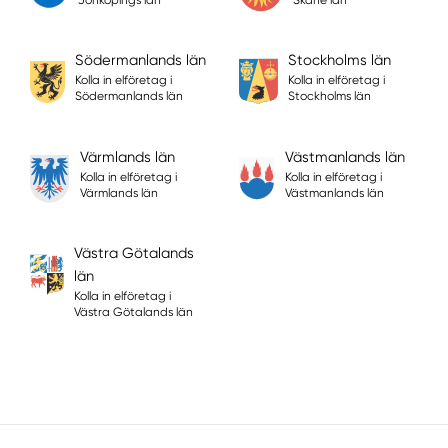
Jönköpings län
Skåne län
Södermanlands län
Stockholms län
Kolla in elföretag i
Kolla in elföretag i
Södermanlands län
Stockholms län
Värmlands län
Västmanlands län
Kolla in elföretag i
Kolla in elföretag i
Värmlands län
Västmanlands län
Västra Götalands
län
Kolla in elföretag i
Västra Götalands län