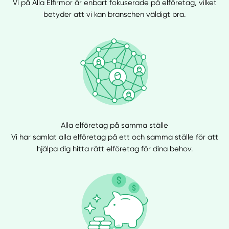
Vi på Alla Elfirmor är enbart fokuserade på elföretag, vilket
betyder att vi kan branschen väldigt bra.
Alla elföretag på samma ställe
Vi har samlat alla elföretag på ett och samma ställe för att
hjälpa dig hitta rätt elföretag för dina behov.