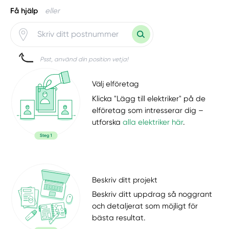
Få hjälp
eller
Psst, använd din position vetja!
Välj elföretag
Klicka "Lägg till elektriker" på de
elföretag som intresserar dig –
utforska
alla elektriker här
.
Beskriv ditt projekt
Beskriv ditt uppdrag så noggrant
och detaljerat som möjligt för
bästa resultat.