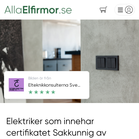
Bilden är från
Elteknikkonsulterna Sverige AB
Elektriker som innehar
certifikatet Sakkunnig av