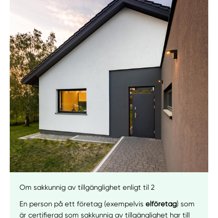
Manuellt
Få hjälp
Välj tillvägagångssätt
Om sakkunnig av tillgänglighet enligt til 2
En person på ett företag (exempelvis
elföretag
) som
är certifierad som sakkunnig av tillgänglighet har till