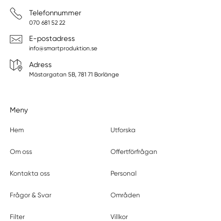
Telefonnummer
070 681 52 22
E-postadress
info@smartproduktion.se
Adress
Mästargatan 5B, 781 71 Borlänge
Meny
Hem
Utforska
Om oss
Offertförfrågan
Kontakta oss
Personal
Frågor & Svar
Områden
Filter
Villkor