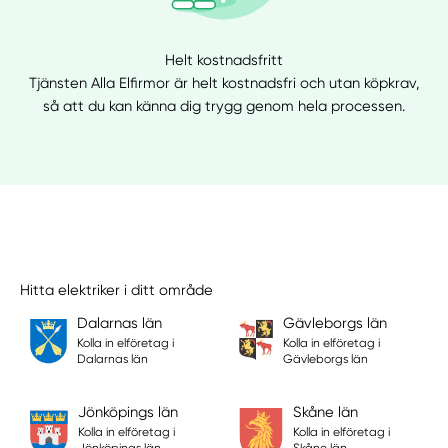
Helt kostnadsfritt
Tjänsten Alla Elfirmor är helt kostnadsfri och utan köpkrav,
så att du kan känna dig trygg genom hela processen.
Hitta elektriker i ditt område
Dalarnas län
Gävleborgs län
Kolla in elföretag i
Kolla in elföretag i
Dalarnas län
Gävleborgs län
Jönköpings län
Skåne län
Kolla in elföretag i
Kolla in elföretag i