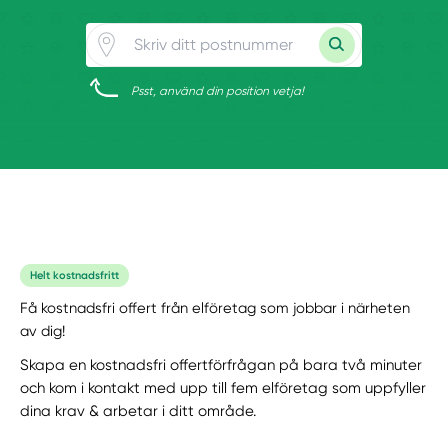
Psst, använd din position vetja!
Helt kostnadsfritt
Få kostnadsfri offert från elföretag som jobbar i närheten
av dig!
Skapa en kostnadsfri offertförfrågan på bara två minuter
och kom i kontakt med upp till fem elföretag som uppfyller
dina krav & arbetar i ditt område.