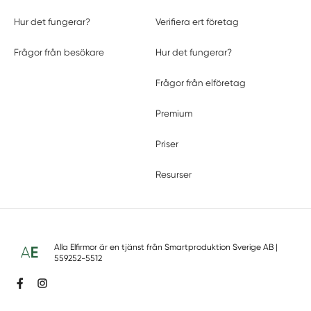
Hur det fungerar?
Verifiera ert företag
Frågor från besökare
Hur det fungerar?
Frågor från elföretag
Premium
Priser
Resurser
Alla Elfirmor är en tjänst från
Smartproduktion Sverige AB
|
559252-5512