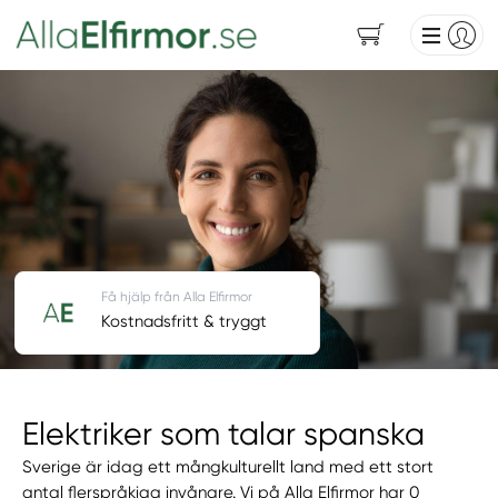
Få hjälp från Alla Elfirmor
Kostnadsfritt & tryggt
Elektriker som talar spanska
Sverige är idag ett mångkulturellt land med ett stort
antal flerspråkiga invånare. Vi på Alla Elfirmor har 0