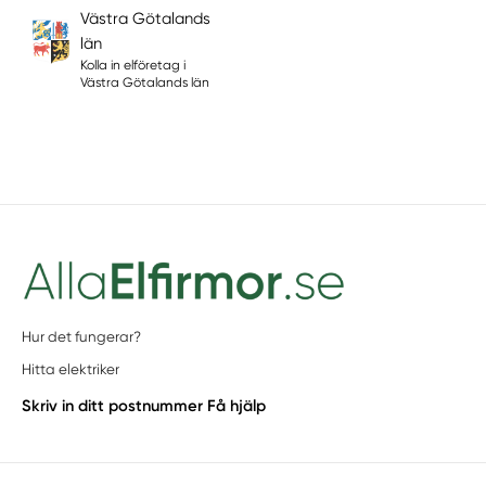
Västra Götalands
län
Kolla in elföretag i
Västra Götalands län
Hur det fungerar?
Hitta elektriker
Skriv in ditt postnummer
Få hjälp