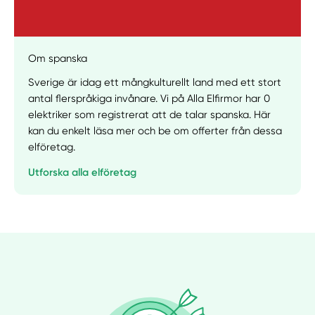
Manuellt
Få hjälp
Om spanska
Sverige är idag ett mångkulturellt land med ett stort
Välj tillvägagångssätt
antal flerspråkiga invånare. Vi på Alla Elfirmor har 0
elektriker som registrerat att de talar spanska. Här
kan du enkelt läsa mer och be om offerter från dessa
elföretag.
Utforska alla elföretag