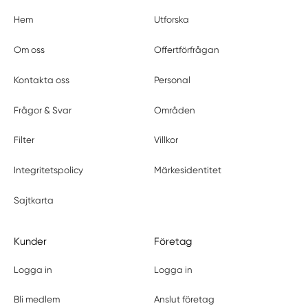
Hem
Utforska
Om oss
Offertförfrågan
Kontakta oss
Personal
Frågor & Svar
Områden
Filter
Villkor
Integritetspolicy
Märkesidentitet
Sajtkarta
Kunder
Företag
Logga in
Logga in
Bli medlem
Anslut företag