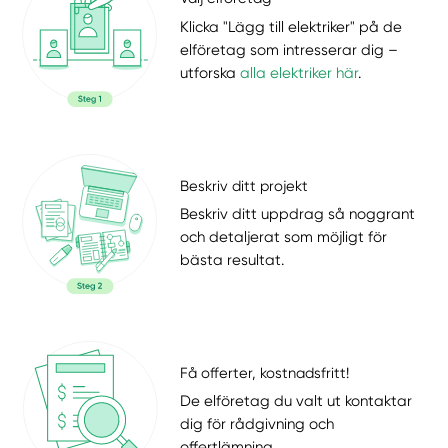
Klicka "Lägg till elektriker" på de
elföretag som intresserar dig –
utforska
alla elektriker här
.
Beskriv ditt projekt
Beskriv ditt uppdrag så noggrant
och detaljerat som möjligt för
bästa resultat.
Få offerter, kostnadsfritt!
De elföretag du valt ut kontaktar
dig för rådgivning och
offertlämning.