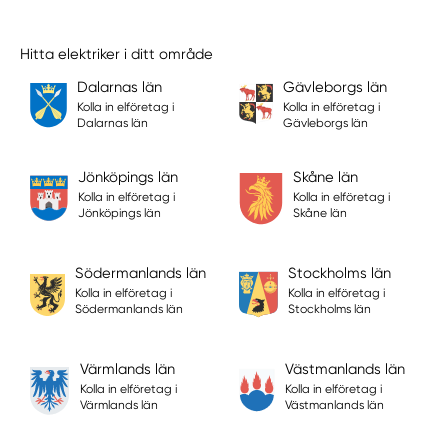
Hitta elektriker i ditt område
Dalarnas län
Gävleborgs län
Kolla in elföretag i
Kolla in elföretag i
Dalarnas län
Gävleborgs län
Jönköpings län
Skåne län
Kolla in elföretag i
Kolla in elföretag i
Jönköpings län
Skåne län
Södermanlands län
Stockholms län
Kolla in elföretag i
Kolla in elföretag i
Södermanlands län
Stockholms län
Värmlands län
Västmanlands län
Kolla in elföretag i
Kolla in elföretag i
Värmlands län
Västmanlands län