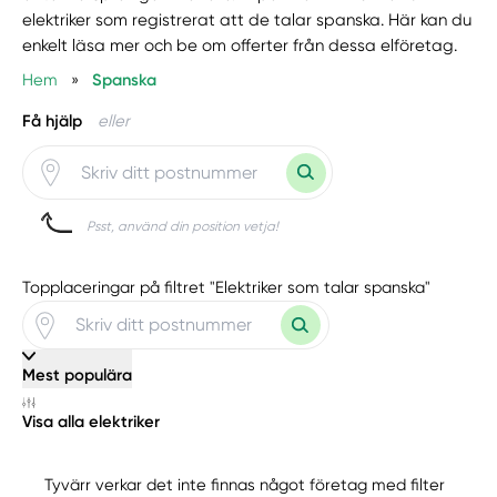
elektriker som registrerat att de talar spanska. Här kan du
enkelt läsa mer och be om offerter från dessa elföretag.
Hem
»
Spanska
Få hjälp
eller
Psst, använd din position vetja!
Topplaceringar på filtret "Elektriker som talar spanska"
Mest populära
Visa alla elektriker
Tyvärr verkar det inte finnas något företag med filter