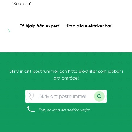
"Spanska"
Få hjälp från expert!
Hitta alla elektriker här!
Skriv in ditt postnummer och hitta elektriker som jobbar i
ditt område!
Psst, använd din position vetja!