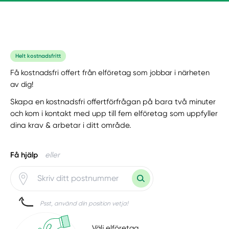
Helt kostnadsfritt
Få kostnadsfri offert från elföretag som jobbar i närheten
av dig!
Skapa en kostnadsfri offertförfrågan på bara två minuter
och kom i kontakt med upp till fem elföretag som uppfyller
dina krav & arbetar i ditt område.
Få hjälp
eller
Psst, använd din position vetja!
Välj elföretag