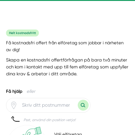
Helt kostnadsfritt
Få kostnadsfri offert från elföretag som jobbar i närheten
av dig!
Skapa en kostnadsfri offertförfrågan på bara två minuter
och kom i kontakt med upp till fem elföretag som uppfyller
dina krav & arbetar i ditt område.
Få hjälp
eller
Psst, använd din position vetja!
Välj elföretag