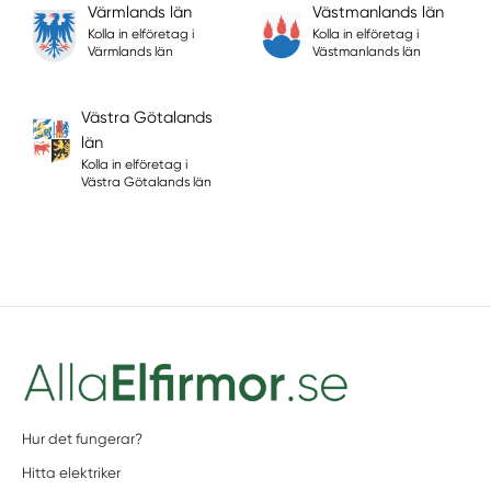
Värmlands län
Västmanlands län
Kolla in elföretag i
Kolla in elföretag i
Värmlands län
Västmanlands län
Västra Götalands
län
Kolla in elföretag i
Västra Götalands län
Hur det fungerar?
Hitta elektriker