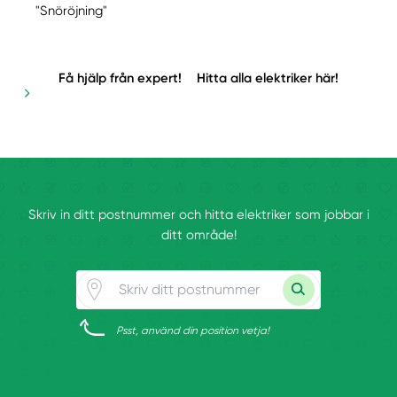
"Snöröjning"
Få hjälp från expert!
Hitta alla elektriker här!
Skriv in ditt postnummer och hitta elektriker som jobbar i
ditt område!
Psst, använd din position vetja!