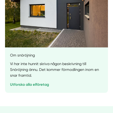
Manuellt
Få hjälp
Välj tillvägagångssätt
Om snöröjning
Vi har inte hunnit skriva någon beskrivning till
Snöröjning ännu. Det kommer förmodlingen inom en
snar framtid.
Utforska alla elföretag