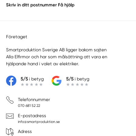
Skriv in ditt postnummer
Få hjälp
Företaget
Smartproduktion Sverige AB ligger bakom sajten
Alla Elfirmor
och har som målsättning att vara en
hjälpande hand i valet av elektriker.
5/5
i betyg
5/5
i betyg
Telefonnummer
070 681 52 22
E-postadress
info@smartproduktion.se
Adress