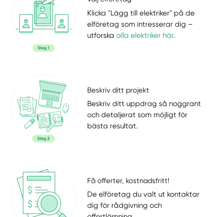
Klicka "Lägg till elektriker" på de
elföretag som intresserar dig –
utforska
alla elektriker här
.
Beskriv ditt projekt
Beskriv ditt uppdrag så noggrant
och detaljerat som möjligt för
bästa resultat.
Få offerter, kostnadsfritt!
De elföretag du valt ut kontaktar
dig för rådgivning och
offertlämning.