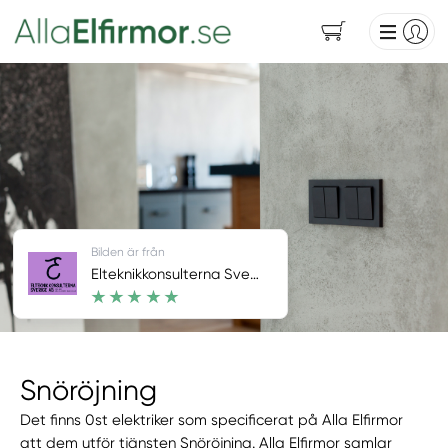
Bilden är från
Elteknikkonsulterna Sverige AB
Snöröjning
Det finns 0st elektriker som specificerat på Alla Elfirmor
att dem utför tjänsten Snöröjning. Alla Elfirmor samlar