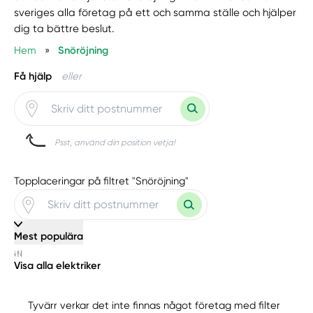
sveriges alla företag på ett och samma ställe och hjälper
dig ta bättre beslut.
Hem
»
Snöröjning
Få hjälp
eller
Psst, använd din position vetja!
Topplaceringar på filtret "Snöröjning"
Mest populära
Visa alla elektriker
Tyvärr verkar det inte finnas något företag med filter