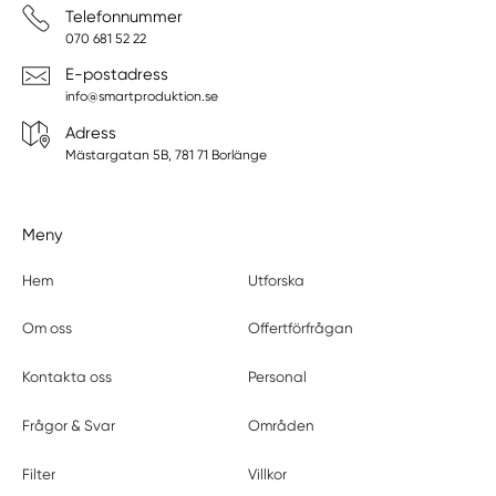
Telefonnummer
070 681 52 22
E-postadress
info@smartproduktion.se
Adress
Mästargatan 5B, 781 71 Borlänge
Meny
Hem
Utforska
Om oss
Offertförfrågan
Kontakta oss
Personal
Frågor & Svar
Områden
Filter
Villkor