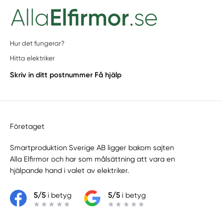
Hur det fungerar?
Hitta elektriker
Skriv in ditt postnummer
Få hjälp
Företaget
Smartproduktion Sverige AB ligger bakom sajten
Alla Elfirmor
och har som målsättning att vara en
hjälpande hand i valet av elektriker.
5/5
i betyg
5/5
i betyg