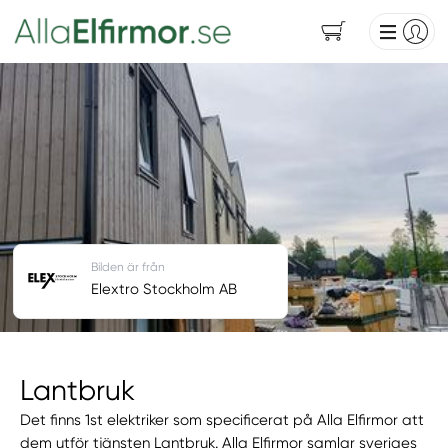
Bilden är från
Elextro Stockholm AB
Lantbruk
Det finns 1st elektriker som specificerat på Alla Elfirmor att
dem utför tjänsten Lantbruk. Alla Elfirmor samlar sveriges