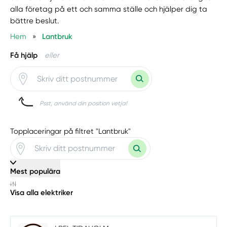
alla företag på ett och samma ställe och hjälper dig ta
bättre beslut.
Hem
»
Lantbruk
Få hjälp
eller
Psst, använd din position vetja!
Topplaceringar på filtret "Lantbruk"
Mest populära
Visa alla elektriker