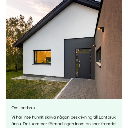
Manuellt
Få hjälp
Välj tillvägagångssätt
Om lantbruk
Vi har inte hunnit skriva någon beskrivning till Lantbruk
ännu. Det kommer förmodlingen inom en snar framtid.