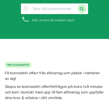
Psst, använd din position vetja!
Helt kostnadsfritt
Få kostnadsfri offert från elföretag som jobbar i närheten
av dig!
Skapa en kostnadsfri offertförfrågan på bara två minuter
och kom i kontakt med upp till fem elföretag som uppfyller
dina krav & arbetar i ditt område.