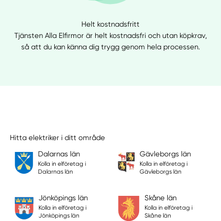
Helt kostnadsfritt
Tjänsten Alla Elfirmor är helt kostnadsfri och utan köpkrav,
så att du kan känna dig trygg genom hela processen.
Hitta elektriker i ditt område
Dalarnas län
Gävleborgs län
Kolla in elföretag i
Kolla in elföretag i
Dalarnas län
Gävleborgs län
Jönköpings län
Skåne län
Kolla in elföretag i
Kolla in elföretag i
Jönköpings län
Skåne län