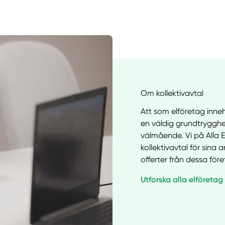
Om kollektivavtal
Att som elföretag inneha
en väldig grundtrygghe
välmående. Vi på Alla E
kollektivavtal för sina
offerter från dessa för
Utforska alla elföretag
Manue