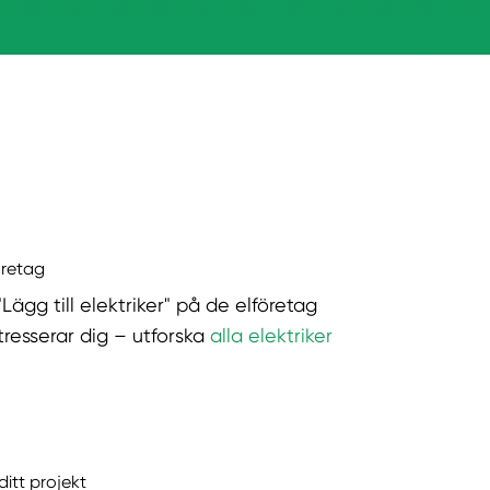
öretag
"Lägg till elektriker" på de elföretag
tresserar dig – utforska
alla elektriker
ditt projekt