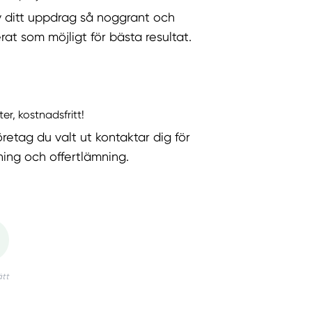
v ditt uppdrag så noggrant och
rat som möjligt för bästa resultat.
ter, kostnadsfritt!
öretag du valt ut kontaktar dig för
ning och offertlämning.