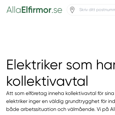
Elektriker som ha
kollektivavtal
Att som elföretag inneha kollektivavtal för sin
elektriker inger en väldig grundtrygghet för in
både arbetssituation och välmående. Vi på All