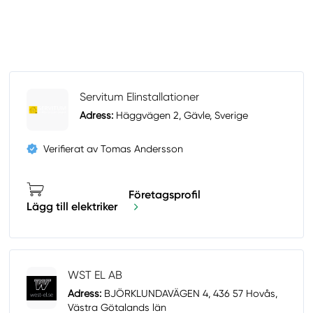
Servitum Elinstallationer
Adress:
Häggvägen 2, Gävle, Sverige
Verifierat av Tomas Andersson
Företagsprofil
Lägg till elektriker
WST EL AB
Adress:
BJÖRKLUNDAVÄGEN 4, 436 57 Hovås,
Västra Götalands län