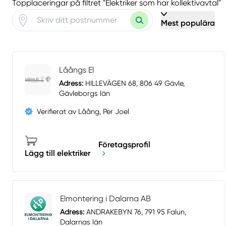
Topplaceringar på filtret "Elektriker som har kollektivavtal"
Mest populära
Låångs El
Adress:
HILLEVÄGEN 68, 806 49 Gävle,
Gävleborgs län
Verifierat av Låång, Per Joel
Företagsprofil
Lägg till elektriker
Elmontering i Dalarna AB
Adress:
ANDRAKEBYN 76, 791 95 Falun,
Dalarnas län