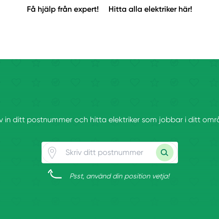
Få hjälp från expert!
Hitta alla elektriker här!
iv in ditt postnummer och hitta elektriker som jobbar i ditt omr
Psst, använd din position vetja!