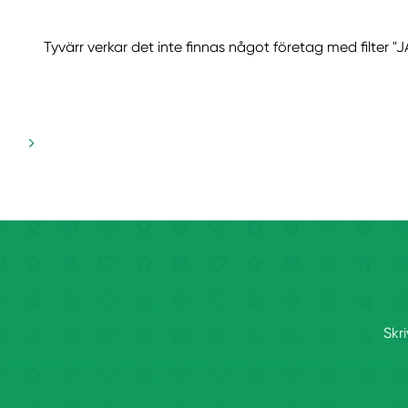
Tyvärr verkar det inte finnas något företag med filter 
Skr