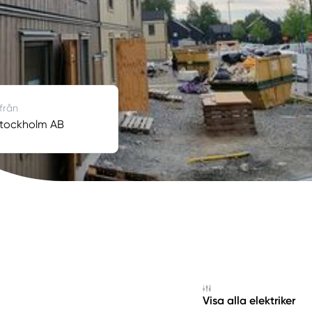
 från
Stockholm AB
Visa alla elektriker