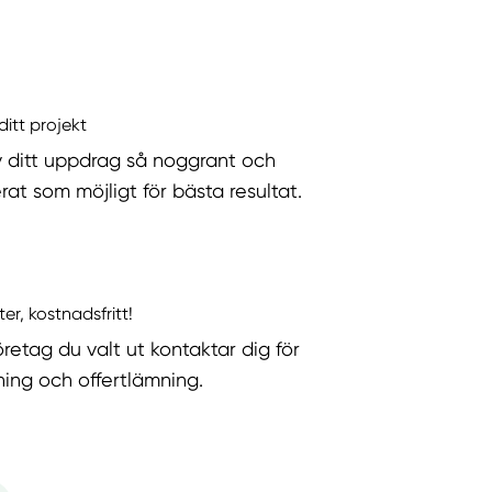
ditt projekt
v ditt uppdrag så noggrant och
rat som möjligt för bästa resultat.
ter, kostnadsfritt!
öretag du valt ut kontaktar dig för
ning och offertlämning.