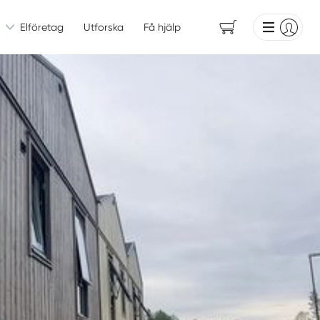
Elföretag
Utforska
Få hjälp