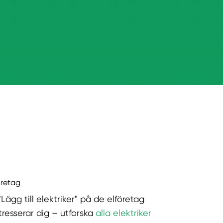
öretag
"Lägg till elektriker" på de elföretag
tresserar dig – utforska
alla elektriker