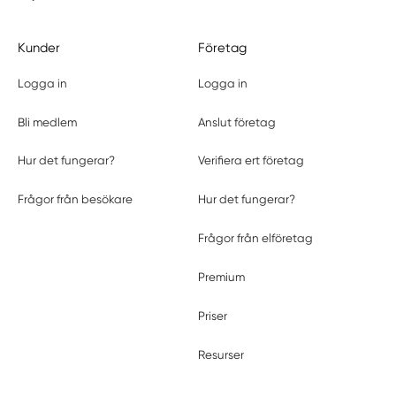
Kunder
Företag
Logga in
Logga in
Bli medlem
Anslut företag
Hur det fungerar?
Verifiera ert företag
Frågor från besökare
Hur det fungerar?
Frågor från elföretag
Premium
Priser
Resurser