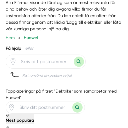
Alla Elfirmor visar de företag som är mest relevanta för
dina behov och låter dig avgöra vilka firmor du får
kostnadsfria offerter från. Du kan enkelt få en offert från
dessa firmor genom att klicka 'Lägg till elektriker' eller låta
vår kunniga personal hjälpa dig.
Hem
»
Huawei
Få hjälp
eller
Psst, använd din position vetja!
Topplaceringar på filtret "Elektriker som samarbetar med
Huawei"
Mest populära