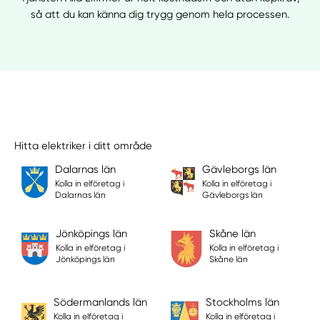
så att du kan känna dig trygg genom hela processen.
Hitta elektriker i ditt område
Dalarnas län
Gävleborgs län
Kolla in elföretag i
Kolla in elföretag i
Dalarnas län
Gävleborgs län
Jönköpings län
Skåne län
Kolla in elföretag i
Kolla in elföretag i
Jönköpings län
Skåne län
Södermanlands län
Stockholms län
Kolla in elföretag i
Kolla in elföretag i