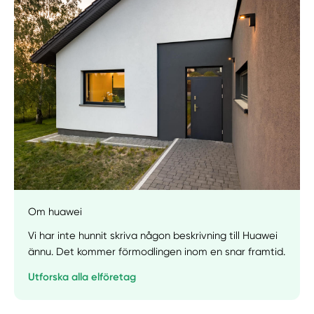
Manuellt
Få hjälp
Välj tillvägagångssätt
Om huawei
Vi har inte hunnit skriva någon beskrivning till Huawei
ännu. Det kommer förmodlingen inom en snar framtid.
Utforska alla elföretag