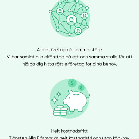
Alla elföretag på samma ställe
Vi har samlat alla elföretag på ett och samma ställe för att
hjälpa dig hitta rätt elföretag för dina behov.
Helt kostnadsfritt
Tjänsten Alla Elfirmor är helt kostnadsfri och utan köpkrav,