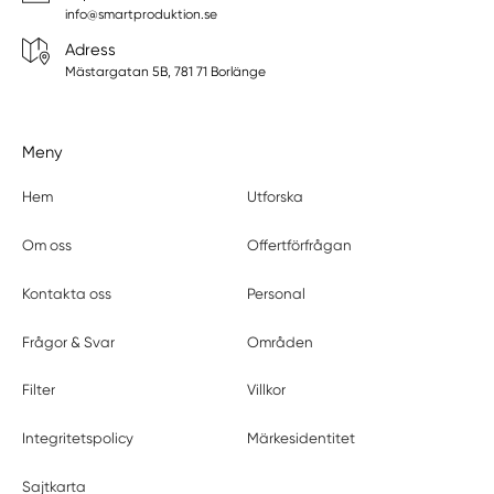
info@smartproduktion.se
Adress
Mästargatan 5B, 781 71 Borlänge
Meny
Hem
Utforska
Om oss
Offertförfrågan
Kontakta oss
Personal
Frågor & Svar
Områden
Filter
Villkor
Integritetspolicy
Märkesidentitet
Sajtkarta