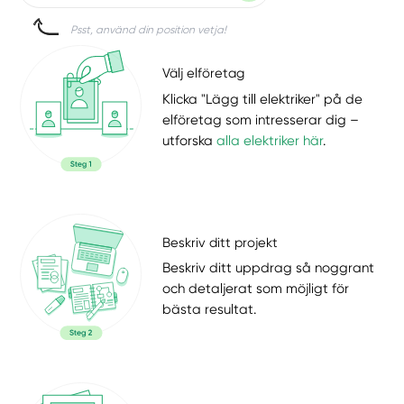
Psst, använd din position vetja!
Välj elföretag
Klicka "Lägg till elektriker" på de
elföretag som intresserar dig –
utforska
alla elektriker här
.
Beskriv ditt projekt
Beskriv ditt uppdrag så noggrant
och detaljerat som möjligt för
bästa resultat.