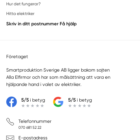
Hur det fungerar?
Hitta elektriker
Skriv in ditt postnummer
Få hjälp
Företaget
Smartproduktion Sverige AB ligger bakom sajten
Alla Elfirmor
och har som målsättning att vara en
hjälpande hand i valet av elektriker.
5/5
i betyg
5/5
i betyg
Telefonnummer
070 681 52 22
E-postadress