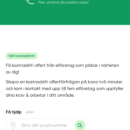
Psst, använd din position vetja!
Helt kostnadsfritt
Få kostnadsfri offert från elföretag som jobbar i närheten
av dig!
Skapa en kostnadsfri offertförfrågan på bara två minuter
och kom i kontakt med upp till fem elföretag som uppfyller
dina krav & arbetar i ditt område.
Få hjälp
eller