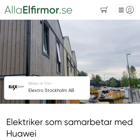
Bilden är från
Elextro Stockholm AB
Elektriker som samarbetar med
Huawei