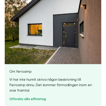
Manuellt
Få hjälp
Välj tillvägagångssätt
Om ferroamp
Vi har inte hunnit skriva någon beskrivning till
Ferroamp ännu. Det kommer förmodlingen inom en
snar framtid.
Utforska alla elföretag