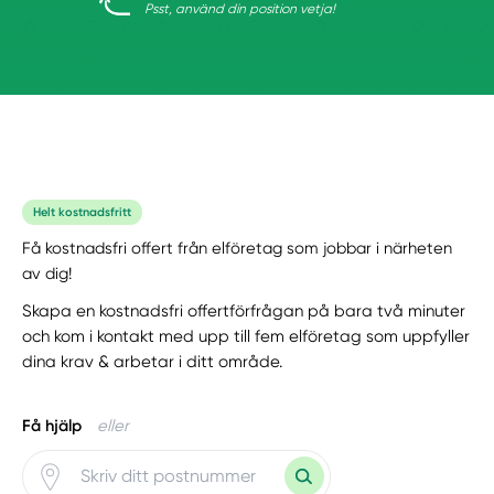
Psst, använd din position vetja!
Helt kostnadsfritt
Få kostnadsfri offert från elföretag som jobbar i närheten
av dig!
Skapa en kostnadsfri offertförfrågan på bara två minuter
och kom i kontakt med upp till fem elföretag som uppfyller
dina krav & arbetar i ditt område.
Få hjälp
eller