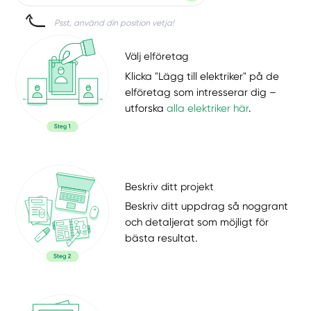
Psst, använd din position vetja!
Välj elföretag
Klicka "Lägg till elektriker" på de
elföretag som intresserar dig –
utforska
alla elektriker här
.
Beskriv ditt projekt
Beskriv ditt uppdrag så noggrant
och detaljerat som möjligt för
bästa resultat.