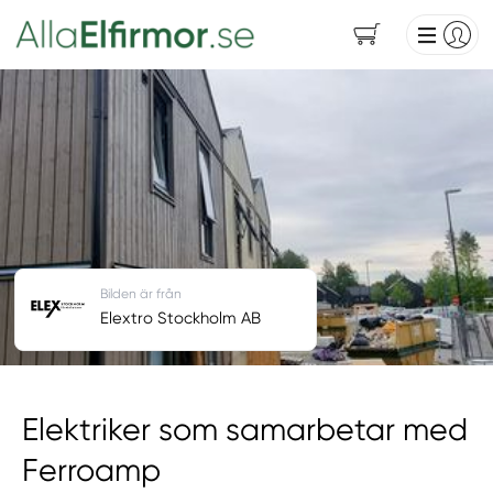
Bilden är från
Elextro Stockholm AB
Elektriker som samarbetar med
Ferroamp