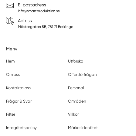
E-postadress
info@smartproduktion.se
Adress
Mästargatan 5B, 781 71 Borlänge
Meny
Hem
Utforska
Om oss
Offertförfrågan
Kontakta oss
Personal
Frågor & Svar
Områden
Filter
Villkor
Integritetspolicy
Märkesidentitet