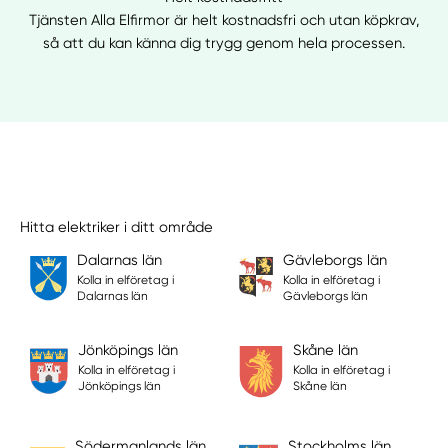
Tjänsten Alla Elfirmor är helt kostnadsfri och utan köpkrav,
så att du kan känna dig trygg genom hela processen.
Hitta elektriker i ditt område
Dalarnas län
Gävleborgs län
Kolla in elföretag i
Kolla in elföretag i
Dalarnas län
Gävleborgs län
Jönköpings län
Skåne län
Kolla in elföretag i
Kolla in elföretag i
Jönköpings län
Skåne län
Södermanlands län
Stockholms län