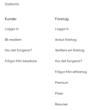
Sajtkarta
Kunder
Företag
Logga in
Logga in
Bli medlem
Anslut företag
Hur det fungerar?
Verifiera ert företag
Frågor från besökare
Hur det fungerar?
Frågor från elföretag
Premium
Priser
Resurser