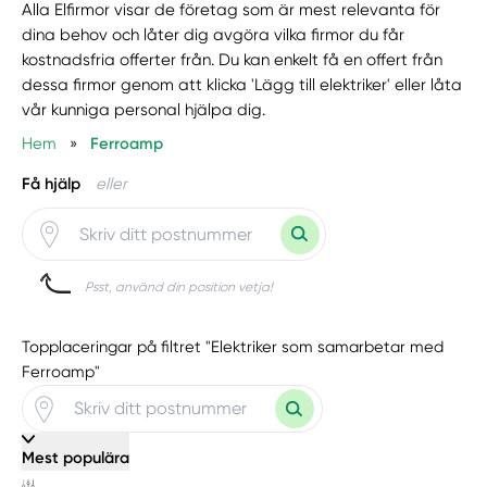
Alla Elfirmor visar de företag som är mest relevanta för
dina behov och låter dig avgöra vilka firmor du får
kostnadsfria offerter från. Du kan enkelt få en offert från
dessa firmor genom att klicka 'Lägg till elektriker' eller låta
vår kunniga personal hjälpa dig.
Hem
»
Ferroamp
Få hjälp
eller
Psst, använd din position vetja!
Topplaceringar på filtret "Elektriker som samarbetar med
Ferroamp"
Mest populära