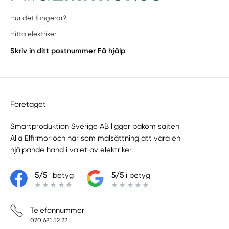
Hur det fungerar?
Hitta elektriker
Skriv in ditt postnummer
Få hjälp
Företaget
Smartproduktion Sverige AB ligger bakom sajten
Alla Elfirmor
och har som målsättning att vara en
hjälpande hand i valet av elektriker.
5/5
i betyg
5/5
i betyg
Telefonnummer
070 681 52 22