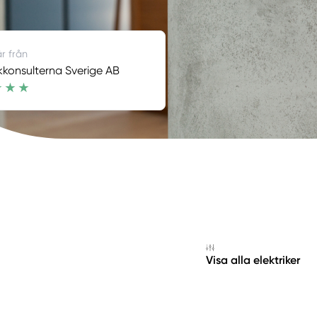
är från
ikkonsulterna Sverige AB
Visa alla elektriker