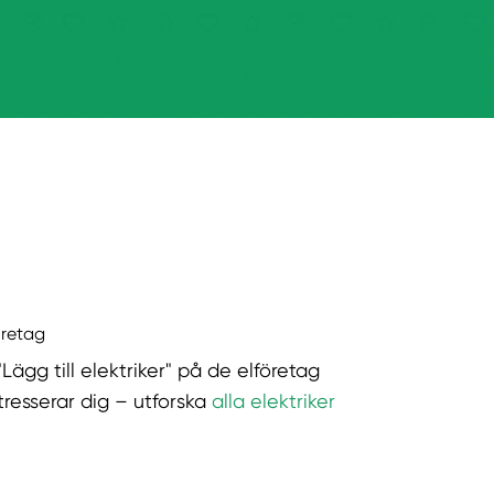
öretag
"Lägg till elektriker" på de elföretag
tresserar dig – utforska
alla elektriker