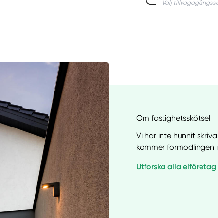
Om fastighetsskötsel
Vi har inte hunnit skriv
kommer förmodlingen i
Manue
Utforska alla elföretag