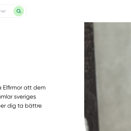
a Elfirmor att dem
samlar sveriges
er dig ta bättre