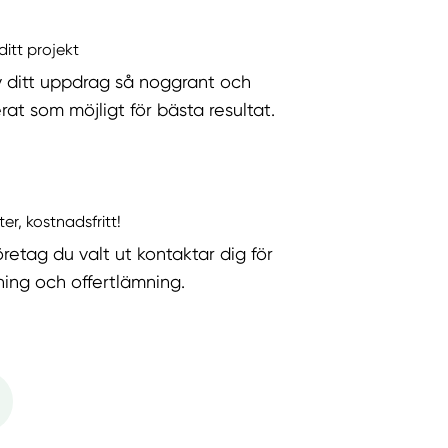
ditt projekt
v ditt uppdrag så noggrant och
rat som möjligt för bästa resultat.
ter, kostnadsfritt!
öretag du valt ut kontaktar dig för
ning och offertlämning.