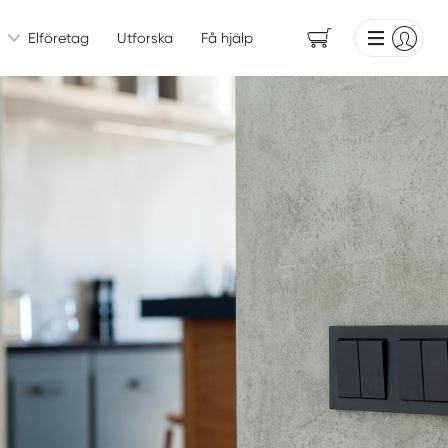
Elföretag
Utforska
Få hjälp