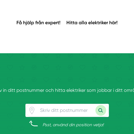
Få hjälp från expert!
Hitta alla elektriker här!
iv in ditt postnummer och hitta elektriker som jobbar i ditt omr
Psst, använd din position vetja!