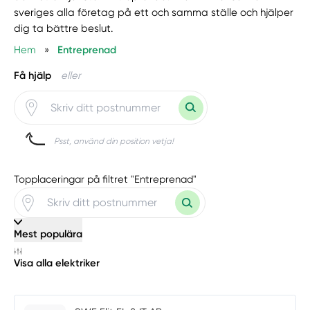
sveriges alla företag på ett och samma ställe och hjälper
dig ta bättre beslut.
Hem
»
Entreprenad
Få hjälp
eller
Psst, använd din position vetja!
Topplaceringar på filtret "Entreprenad"
Mest populära
Visa alla elektriker