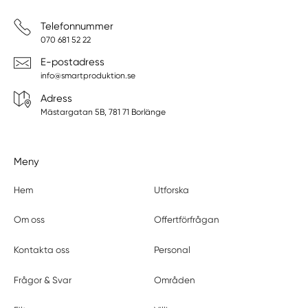
Telefonnummer
070 681 52 22
E-postadress
info@smartproduktion.se
Adress
Mästargatan 5B, 781 71 Borlänge
Meny
Hem
Utforska
Om oss
Offertförfrågan
Kontakta oss
Personal
Frågor & Svar
Områden