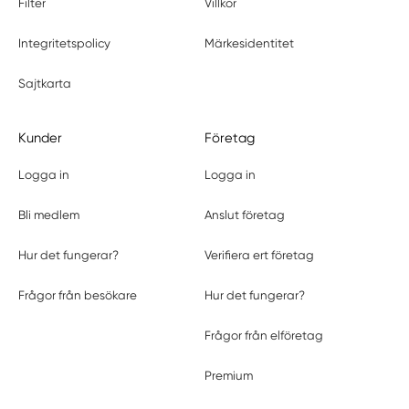
Filter
Villkor
Integritetspolicy
Märkesidentitet
Sajtkarta
Kunder
Företag
Logga in
Logga in
Bli medlem
Anslut företag
Hur det fungerar?
Verifiera ert företag
Frågor från besökare
Hur det fungerar?
Frågor från elföretag
Premium