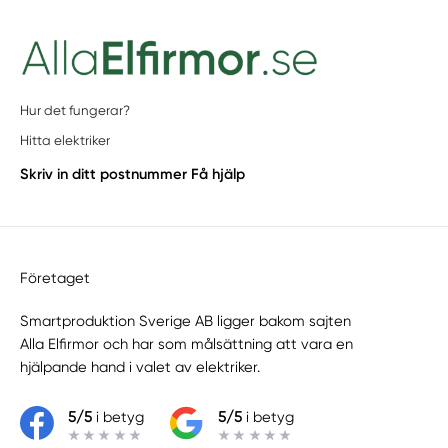
Hur det fungerar?
Hitta elektriker
Skriv in ditt postnummer
Få hjälp
Företaget
Smartproduktion Sverige AB ligger bakom sajten
Alla Elfirmor
och har som målsättning att vara en
hjälpande hand i valet av elektriker.
5/5
i betyg
5/5
i betyg