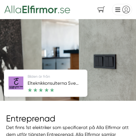
Bilden är från
Elteknikkonsulterna Sverige AB
Entreprenad
Det finns 1st elektriker som specificerat på Alla Elfirmor att
dem utför tjänsten Entreprenad. Alla Elfirmor samlar