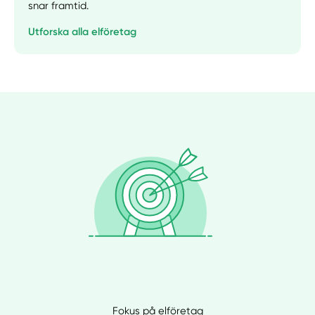
snar framtid.
Utforska alla elföretag
Fokus på elföretag