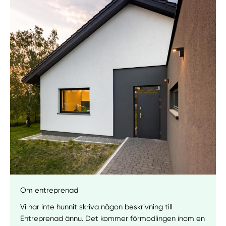
Manuellt
Få hjälp
Välj tillvägagångssätt
Om entreprenad
Vi har inte hunnit skriva någon beskrivning till
Entreprenad ännu. Det kommer förmodlingen inom en