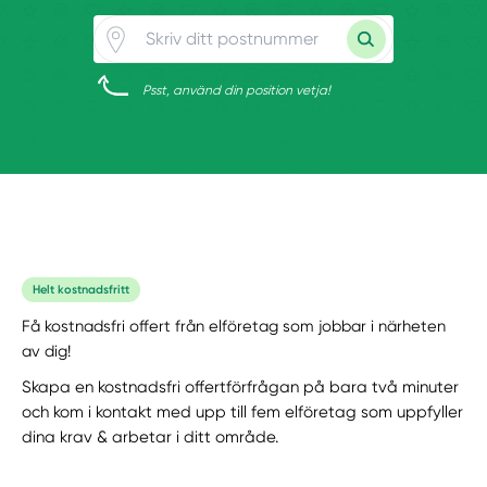
Psst, använd din position vetja!
Helt kostnadsfritt
Få kostnadsfri offert från elföretag som jobbar i närheten
av dig!
Skapa en kostnadsfri offertförfrågan på bara två minuter
och kom i kontakt med upp till fem elföretag som uppfyller
dina krav & arbetar i ditt område.