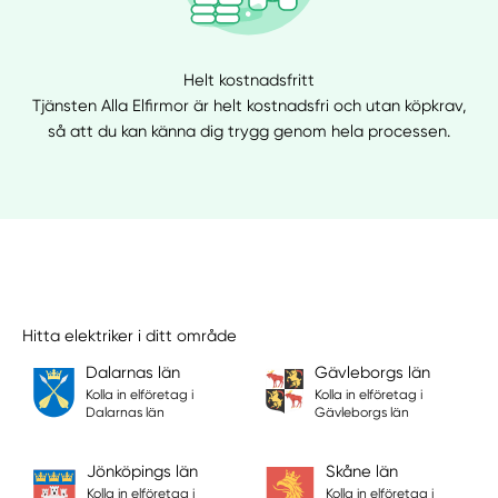
Helt kostnadsfritt
Tjänsten Alla Elfirmor är helt kostnadsfri och utan köpkrav,
så att du kan känna dig trygg genom hela processen.
Hitta elektriker i ditt område
Dalarnas län
Gävleborgs län
Kolla in elföretag i
Kolla in elföretag i
Dalarnas län
Gävleborgs län
Jönköpings län
Skåne län
Kolla in elföretag i
Kolla in elföretag i