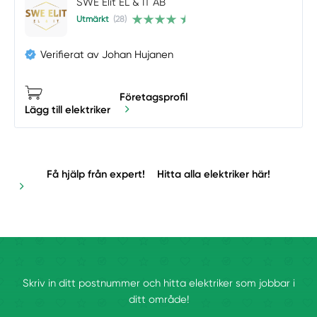
SWE Elit EL & IT AB
Utmärkt
(28)
Verifierat av Johan Hujanen
Företagsprofil
Lägg till elektriker
Få hjälp från expert!
Hitta alla elektriker här!
Skriv in ditt postnummer och hitta elektriker som jobbar i
ditt område!