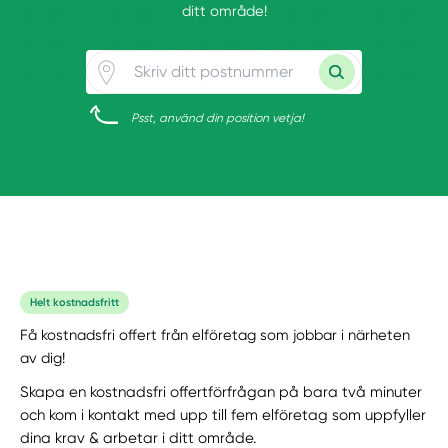
ditt område!
Psst, använd din position vetja!
Helt kostnadsfritt
Få kostnadsfri offert från elföretag som jobbar i närheten
av dig!
Skapa en kostnadsfri offertförfrågan på bara två minuter
och kom i kontakt med upp till fem elföretag som uppfyller
dina krav & arbetar i ditt område.