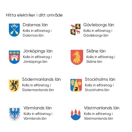
Hitta elektriker i ditt område
Dalarnas län
Gävleborgs län
Kolla in elföretag i
Kolla in elföretag i
Dalarnas län
Gävleborgs län
Jönköpings län
Skåne län
Kolla in elföretag i
Kolla in elföretag i
Jönköpings län
Skåne län
Södermanlands län
Stockholms län
Kolla in elföretag i
Kolla in elföretag i
Södermanlands län
Stockholms län
Värmlands län
Västmanlands län
Kolla in elföretag i
Kolla in elföretag i
Värmlands län
Västmanlands län