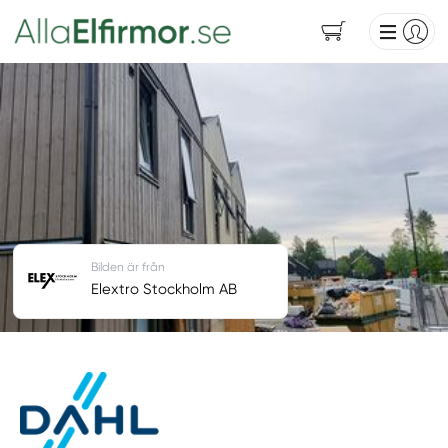
Bilden är från
Elextro Stockholm AB