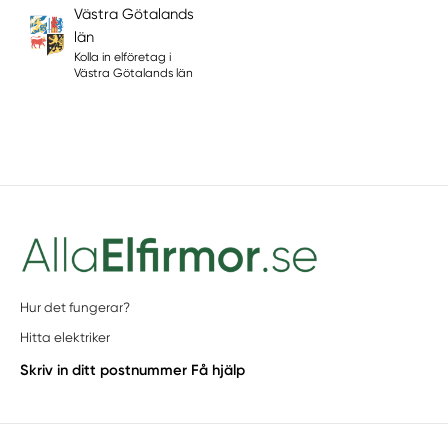
Västra Götalands
län
Kolla in elföretag i
Västra Götalands län
Hur det fungerar?
Hitta elektriker
Skriv in ditt postnummer
Få hjälp