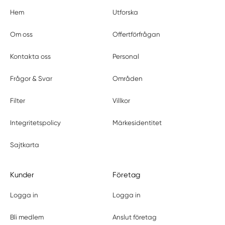
Hem
Utforska
Om oss
Offertförfrågan
Kontakta oss
Personal
Frågor & Svar
Områden
Filter
Villkor
Integritetspolicy
Märkesidentitet
Sajtkarta
Kunder
Företag
Logga in
Logga in
Bli medlem
Anslut företag