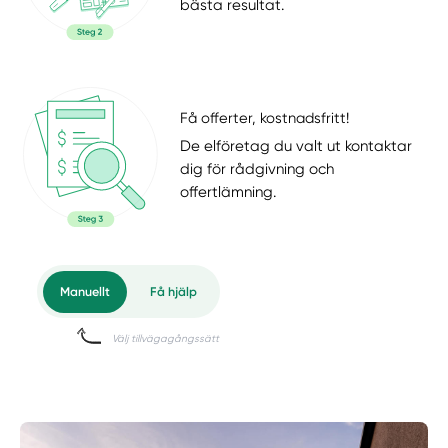
bästa resultat.
Få offerter, kostnadsfritt!
De elföretag du valt ut kontaktar
dig för rådgivning och
offertlämning.