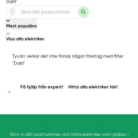
Dahl"
Mest populära
Visa alla elektriker
Tyvärr verkar det inte finnas något företag med filter
"Dahl"
Få hjälp från expert!
Hitta alla elektriker här!
Skriv in ditt postnummer och hitta elektriker som jobbar i