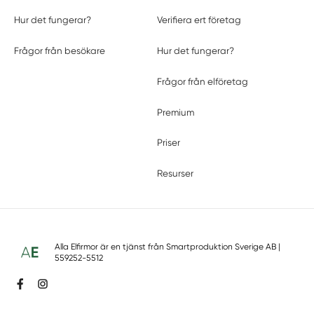
Hur det fungerar?
Verifiera ert företag
Frågor från besökare
Hur det fungerar?
Frågor från elföretag
Premium
Priser
Resurser
Alla Elfirmor är en tjänst från
Smartproduktion Sverige AB
|
559252-5512