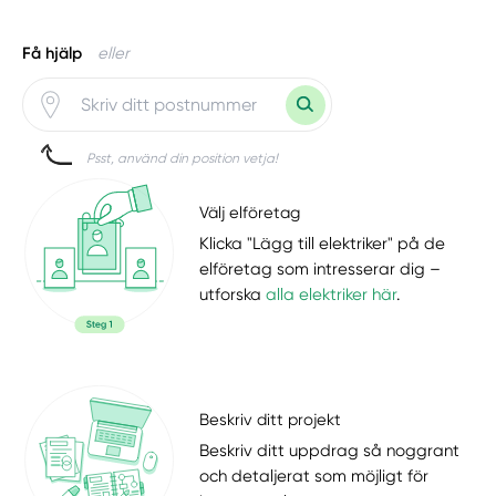
Få hjälp
eller
Psst, använd din position vetja!
Välj elföretag
Klicka "Lägg till elektriker" på de
elföretag som intresserar dig –
utforska
alla elektriker här
.
Beskriv ditt projekt
Beskriv ditt uppdrag så noggrant
och detaljerat som möjligt för