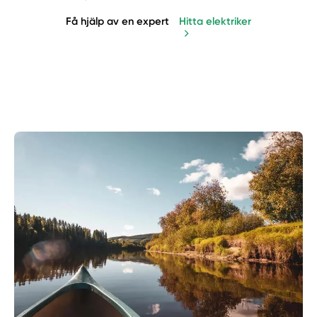
Få hjälp av en expert
Hitta elektriker
Manuellt
Få hjälp
Välj tillvägagångssätt