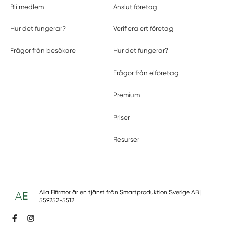
Bli medlem
Anslut företag
Hur det fungerar?
Verifiera ert företag
Frågor från besökare
Hur det fungerar?
Frågor från elföretag
Premium
Priser
Resurser
Alla Elfirmor är en tjänst från
Smartproduktion Sverige AB
|
559252-5512