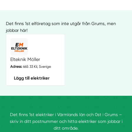
Det finns 1st elföretag som inte utgår från Grums, men
jobbar här!
Elteknik Möller
Adress:
665 33 Kil, Sverige
Lägg till elektriker
Det finns 1st elektriker i Värmlands län och 0st i Grums –
skriv in ditt postnummer och hitta elektriker som jobbar i
ditt område.