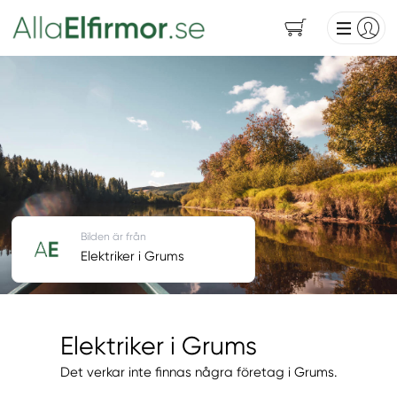
Bilden är från
Elektriker i Grums
Elektriker i Grums
Det verkar inte finnas några företag i Grums.