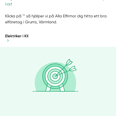
här
!
Klicka på "" så hjälper vi på Alla Elfirmor dig hitta ett bra
elföretag i Grums, Värmland.
Elektriker i Kil