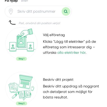
Få hjälp
eller
Psst, använd din position vetja!
Välj elföretag
Klicka "Lägg till elektriker" på de
elföretag som intresserar dig –
utforska
alla elektriker här
.
Beskriv ditt projekt
Beskriv ditt uppdrag så noggrant
och detaljerat som möjligt för
bästa resultat.