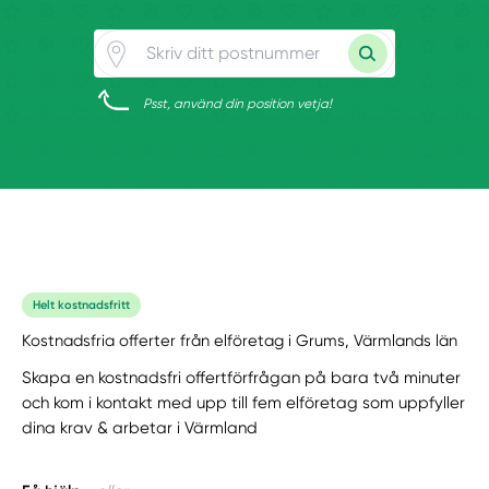
Psst, använd din position vetja!
Helt kostnadsfritt
Kostnadsfria offerter från elföretag i Grums, Värmlands län
Skapa en kostnadsfri offertförfrågan på bara två minuter
och kom i kontakt med upp till fem elföretag som uppfyller
dina krav & arbetar i Värmland