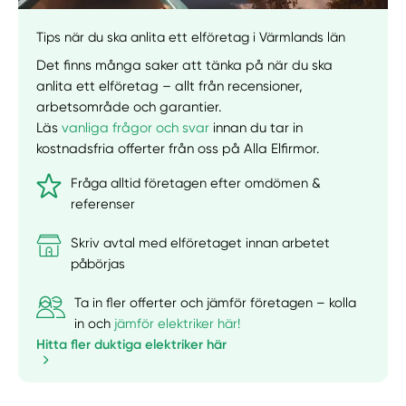
Tips när du ska anlita ett elföretag i Värmlands län
Det finns många saker att tänka på när du ska
anlita ett elföretag – allt från recensioner,
arbetsområde och garantier.
Läs
vanliga frågor och svar
innan du tar in
kostnadsfria offerter från oss på Alla Elfirmor.
Fråga alltid företagen efter omdömen &
referenser
Skriv avtal med elföretaget innan arbetet
påbörjas
Ta in fler offerter och jämför företagen – kolla
in och
jämför elektriker här!
Hitta fler duktiga elektriker här