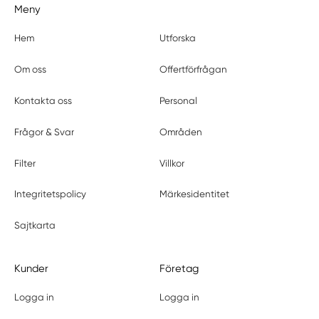
Meny
Hem
Utforska
Om oss
Offertförfrågan
Kontakta oss
Personal
Frågor & Svar
Områden
Filter
Villkor
Integritetspolicy
Märkesidentitet
Sajtkarta
Kunder
Företag
Logga in
Logga in