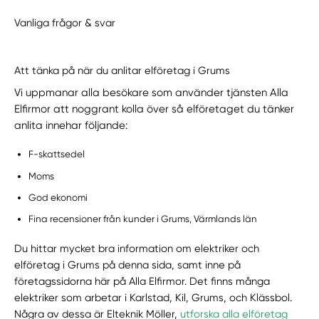
Vanliga frågor & svar
Att tänka på när du anlitar elföretag i Grums
Vi uppmanar alla besökare som använder tjänsten Alla
Elfirmor att noggrant kolla över så elföretaget du tänker
anlita innehar följande:
F-skattsedel
Moms
God ekonomi
Fina recensioner från kunder i Grums, Värmlands län
Du hittar mycket bra information om elektriker och
elföretag i Grums på denna sida, samt inne på
företagssidorna här på Alla Elfirmor. Det finns många
elektriker som arbetar i Karlstad, Kil, Grums, och Klässbol.
Några av dessa är Elteknik Möller,
utforska alla elföretag