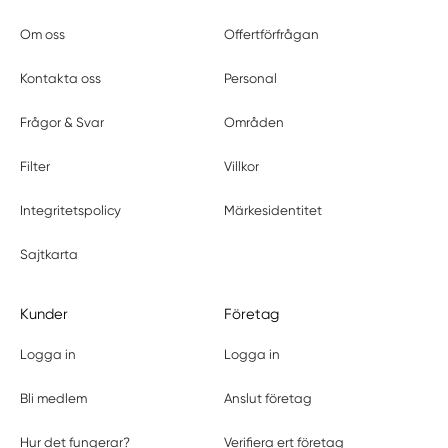
Om oss
Offertförfrågan
Kontakta oss
Personal
Frågor & Svar
Områden
Filter
Villkor
Integritetspolicy
Märkesidentitet
Sajtkarta
Kunder
Företag
Logga in
Logga in
Bli medlem
Anslut företag
Hur det fungerar?
Verifiera ert företag