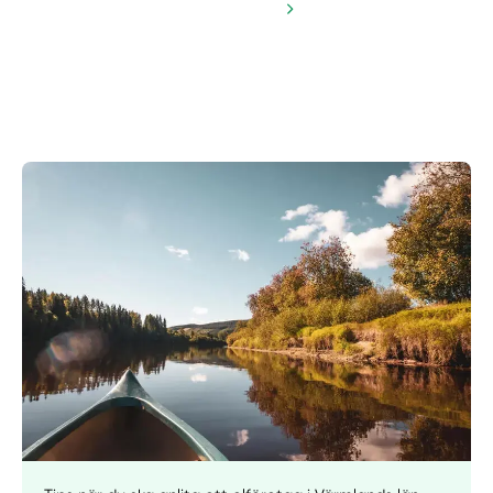
Manuellt
Få hjälp
Välj tillvägagångssätt