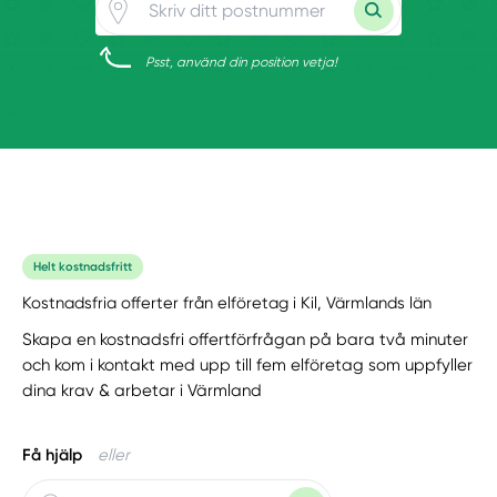
Psst, använd din position vetja!
Helt kostnadsfritt
Kostnadsfria offerter från elföretag i Kil, Värmlands län
Skapa en kostnadsfri offertförfrågan på bara två minuter
och kom i kontakt med upp till fem elföretag som uppfyller
dina krav & arbetar i Värmland
Få hjälp
eller