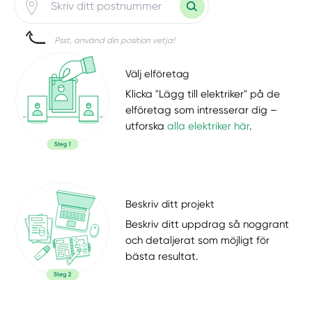
Psst, använd din position vetja!
Välj elföretag
Klicka "Lägg till elektriker" på de
elföretag som intresserar dig –
utforska
alla elektriker här
.
Beskriv ditt projekt
Beskriv ditt uppdrag så noggrant
och detaljerat som möjligt för
bästa resultat.