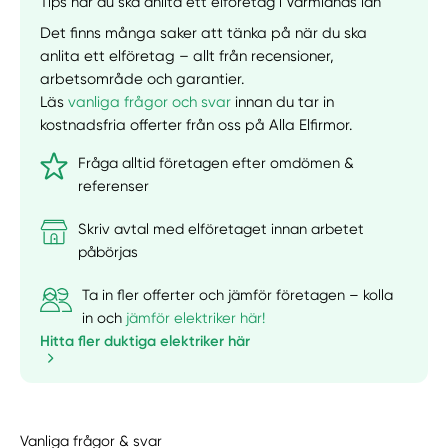
Tips när du ska anlita ett elföretag i Värmlands län
Det finns många saker att tänka på när du ska
anlita ett elföretag – allt från recensioner,
arbetsområde och garantier.
Läs
vanliga frågor och svar
innan du tar in
kostnadsfria offerter från oss på Alla Elfirmor.
Fråga alltid företagen efter omdömen &
referenser
Skriv avtal med elföretaget innan arbetet
påbörjas
Ta in fler offerter och jämför företagen – kolla
in och
jämför elektriker här!
Hitta fler duktiga elektriker här
Vanliga frågor & svar