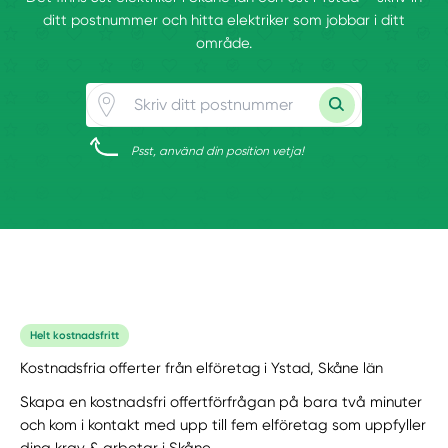
ditt postnummer och hitta elektriker som jobbar i ditt
område.
Psst, använd din position vetja!
Helt kostnadsfritt
Kostnadsfria offerter från elföretag i Ystad, Skåne län
Skapa en kostnadsfri offertförfrågan på bara två minuter
och kom i kontakt med upp till fem elföretag som uppfyller
dina krav & arbetar i Skåne