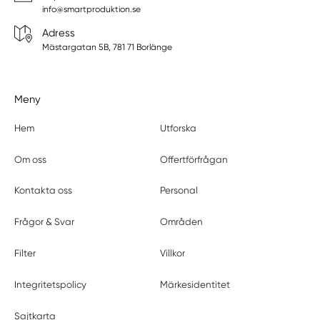
info@smartproduktion.se
Adress
Mästargatan 5B, 781 71 Borlänge
Meny
Hem
Utforska
Om oss
Offertförfrågan
Kontakta oss
Personal
Frågor & Svar
Områden
Filter
Villkor
Integritetspolicy
Märkesidentitet
Sajtkarta