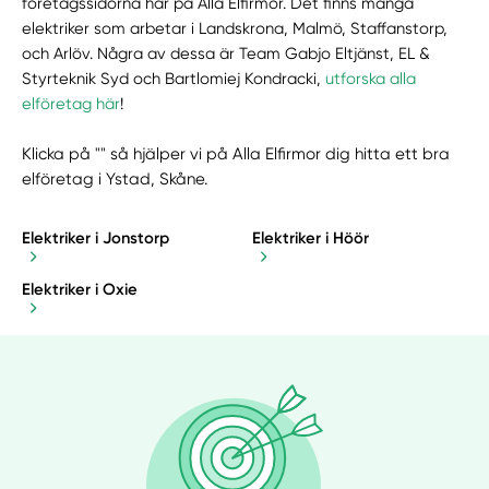
företagssidorna här på Alla Elfirmor. Det finns många
elektriker som arbetar i Landskrona, Malmö, Staffanstorp,
och Arlöv. Några av dessa är Team Gabjo Eltjänst, EL &
Styrteknik Syd och Bartlomiej Kondracki,
utforska alla
elföretag här
!
Klicka på "" så hjälper vi på Alla Elfirmor dig hitta ett bra
elföretag i Ystad, Skåne.
Elektriker i Jonstorp
Elektriker i Höör
Elektriker i Oxie