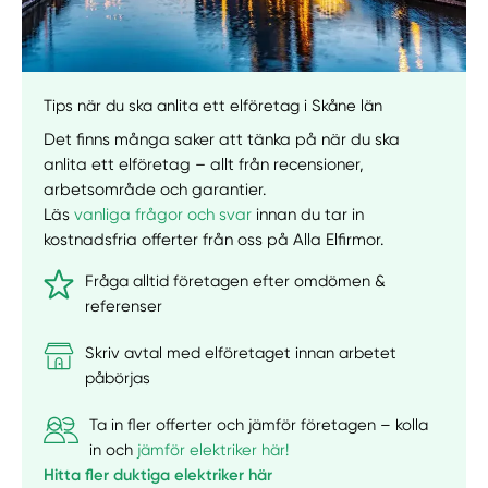
Tips när du ska anlita ett elföretag i Skåne län
Det finns många saker att tänka på när du ska
anlita ett elföretag – allt från recensioner,
arbetsområde och garantier.
Läs
vanliga frågor och svar
innan du tar in
kostnadsfria offerter från oss på Alla Elfirmor.
Fråga alltid företagen efter omdömen &
referenser
Skriv avtal med elföretaget innan arbetet
påbörjas
Ta in fler offerter och jämför företagen – kolla
in och
jämför elektriker här!
Hitta fler duktiga elektriker här