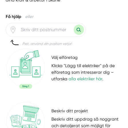
Få hjälp
eller
Psst, använd din position vetja!
Välj elföretag
Klicka "Lägg till elektriker" på de
elföretag som intresserar dig –
utforska
alla elektriker här
.
Beskriv ditt projekt
Beskriv ditt uppdrag så noggrant
och detaljerat som möjligt för