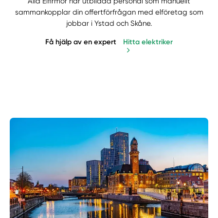
Alla Elfirmor har utbildad personal som manuellt
sammankopplar din offertförfrågan med elföretag som
jobbar i Ystad och Skåne.
Få hjälp av en expert
Hitta elektriker
Manuellt
Få hjälp
Välj tillvägagångssätt