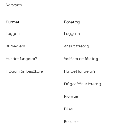
Sajtkarta
Kunder
Företag
Logga in
Logga in
Bli medlem
Anslut företag
Hur det fungerar?
Verifiera ert företag
Frågor från besökare
Hur det fungerar?
Frågor från elföretag
Premium
Priser
Resurser