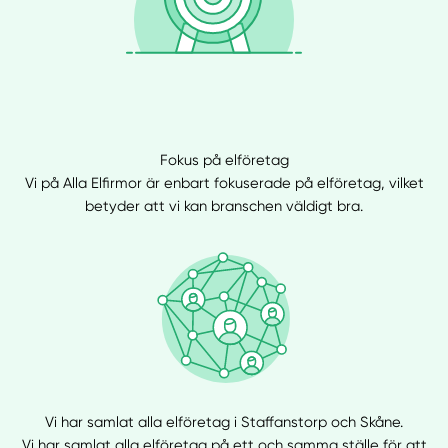
Fokus på elföretag
Vi på Alla Elfirmor är enbart fokuserade på elföretag, vilket
betyder att vi kan branschen väldigt bra.
Vi har samlat alla elföretag i Staffanstorp och Skåne.
Vi har samlat alla elföretag på ett och samma ställe för att