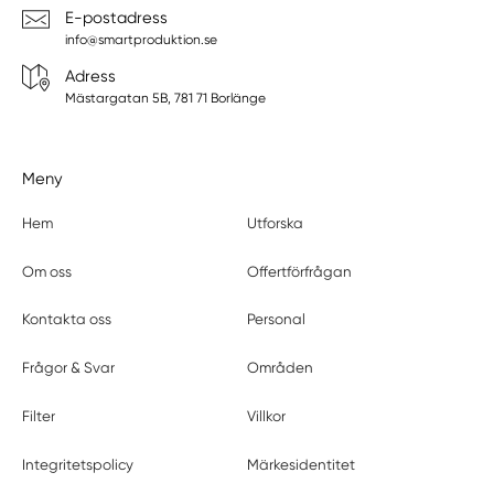
E-postadress
info@smartproduktion.se
Adress
Mästargatan 5B, 781 71 Borlänge
Meny
Hem
Utforska
Om oss
Offertförfrågan
Kontakta oss
Personal
Frågor & Svar
Områden
Filter
Villkor
Integritetspolicy
Märkesidentitet