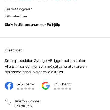
Hur det fungerar?
Hitta elektriker
Skriv in ditt postnummer
Få hjälp
Företaget
Smartproduktion Sverige AB ligger bakom sajten
Alla Elfirmor
och har som målsättning att vara en
hjälpande hand i valet av elektriker.
5/5
i betyg
5/5
i betyg
Telefonnummer
070 681 52 22