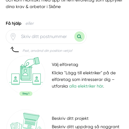
dina krav & arbetar i Skåne
Få hjälp
eller
Psst, använd din position vetja!
Välj elföretag
Klicka "Lägg till elektriker" på de
elföretag som intresserar dig –
utforska
alla elektriker här
.
Beskriv ditt projekt
Beskriv ditt uppdrag så noggrant