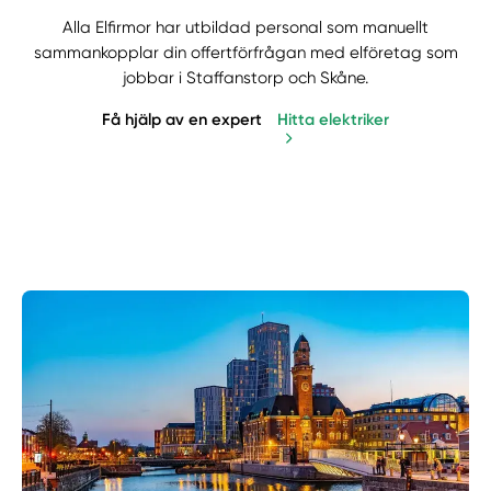
Alla Elfirmor har utbildad personal som manuellt
sammankopplar din offertförfrågan med elföretag som
jobbar i Staffanstorp och Skåne.
Få hjälp av en expert
Hitta elektriker
Manuellt
Få hjälp
Välj tillvägagångssätt