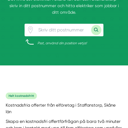
skriv in ditt postnummer och hitta elektriker som jobbar i
ditt område.
Psst, använd din position vetja!
Helt kostnadsfritt
Kostnadsfria offerter från elföretag i Staffanstorp, Skåne
län
Skapa en kostnadsfri offertförfrågan på bara två minuter
och kom i kontakt med upp till fem elföretag som uppfyller