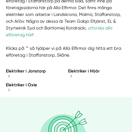
elföretag i Staffanstorp på denna sida, samt inne på
företagssidorna här på Alla Elfirmor. Det finns många
elektriker som arbetar i Landskrona, Malmö, Staffanstorp,
och Arlöv. Några av dessa är Team Gabjo Eltjänst, EL &
Styrteknik Syd och Bartlomiej Kondracki,
utforska alla
elföretag här
!
Klicka på "" så hjälper vi på Alla Elfirmor dig hitta ett bra
elföretag i Staffanstorp, Skåne.
Elektriker i Jonstorp
Elektriker i Höör
Elektriker i Oxie