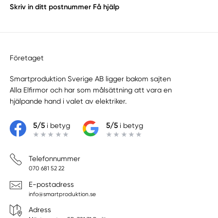
Skriv in ditt postnummer
Få hjälp
Företaget
Smartproduktion Sverige AB ligger bakom sajten
Alla Elfirmor
och har som målsättning att vara en
hjälpande hand i valet av elektriker.
5/5
i betyg
5/5
i betyg
Telefonnummer
070 681 52 22
E-postadress
info@smartproduktion.se
Adress