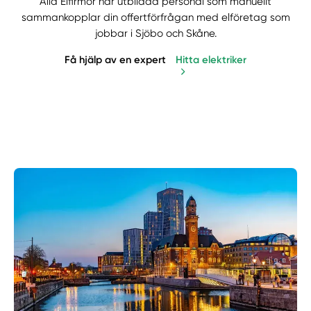
Alla Elfirmor har utbildad personal som manuellt
sammankopplar din offertförfrågan med elföretag som
jobbar i Sjöbo och Skåne.
Få hjälp av en expert
Hitta elektriker
Manuellt
Få hjälp
Välj tillvägagångssätt