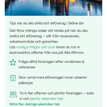
Tips när du ska anlita ett elföretag i Skåne län
Det finns många saker att tänka på när du ska
anlita ett elföretag – allt från recensioner,
arbetsområde och garantier.
Läs
vanliga frågor och svar
innan du tar in
kostnadsfria offerter från oss på Alla Elfirmor.
Fråga alltid företagen efter omdömen &
referenser
Skriv avtal med elföretaget innan arbetet
påbörjas
Ta in fler offerter och jämför företagen – kolla
in och
jämför elektriker här!
Hitta fler duktiga elektriker här