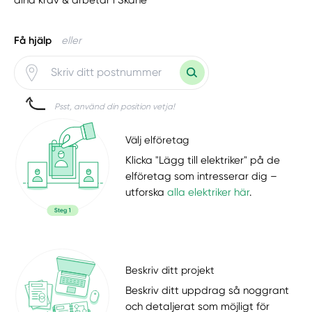
Få hjälp
eller
Psst, använd din position vetja!
Välj elföretag
Klicka "Lägg till elektriker" på de
elföretag som intresserar dig –
utforska
alla elektriker här
.
Beskriv ditt projekt
Beskriv ditt uppdrag så noggrant
och detaljerat som möjligt för