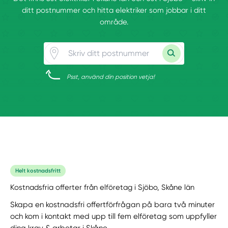
ditt postnummer och hitta elektriker som jobbar i ditt
område.
Psst, använd din position vetja!
Helt kostnadsfritt
Kostnadsfria offerter från elföretag i Sjöbo, Skåne län
Skapa en kostnadsfri offertförfrågan på bara två minuter
och kom i kontakt med upp till fem elföretag som uppfyller
dina krav & arbetar i Skåne