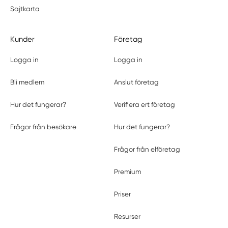
Sajtkarta
Kunder
Företag
Logga in
Logga in
Bli medlem
Anslut företag
Hur det fungerar?
Verifiera ert företag
Frågor från besökare
Hur det fungerar?
Frågor från elföretag
Premium
Priser
Resurser