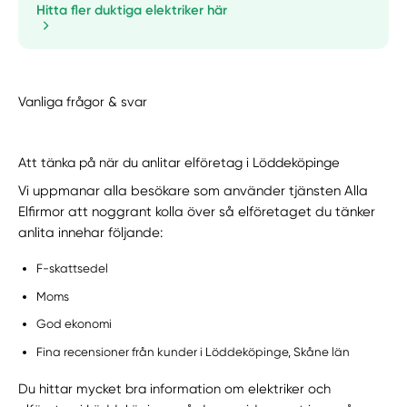
Hitta fler duktiga elektriker här
Vanliga frågor & svar
Att tänka på när du anlitar elföretag i Löddeköpinge
Vi uppmanar alla besökare som använder tjänsten Alla
Elfirmor att noggrant kolla över så elföretaget du tänker
anlita innehar följande:
F-skattsedel
Moms
God ekonomi
Fina recensioner från kunder i Löddeköpinge, Skåne län
Du hittar mycket bra information om elektriker och