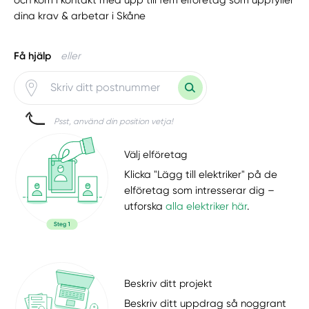
dina krav & arbetar i Skåne
Få hjälp
eller
Psst, använd din position vetja!
Välj elföretag
Klicka "Lägg till elektriker" på de
elföretag som intresserar dig –
utforska
alla elektriker här
.
Beskriv ditt projekt
Beskriv ditt uppdrag så noggrant