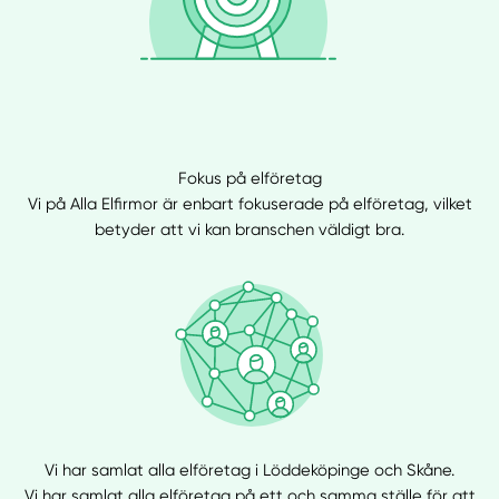
Fokus på elföretag
Vi på Alla Elfirmor är enbart fokuserade på elföretag, vilket
betyder att vi kan branschen väldigt bra.
Vi har samlat alla elföretag i Löddeköpinge och Skåne.
Vi har samlat alla elföretag på ett och samma ställe för att