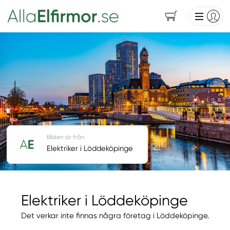
Bilden är från
Elektriker i Löddeköpinge
Elektriker i Löddeköpinge
Det verkar inte finnas några företag i Löddeköpinge.