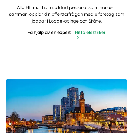
Alla Elfirmor har utbildad personal som manuellt
sammankopplar din offertförfrågan med elföretag som
jobbar i Löddeköpinge och Skåne.
Få hjälp av en expert
Hitta elektriker
Manuellt
Få hjälp
Välj tillvägagångssätt