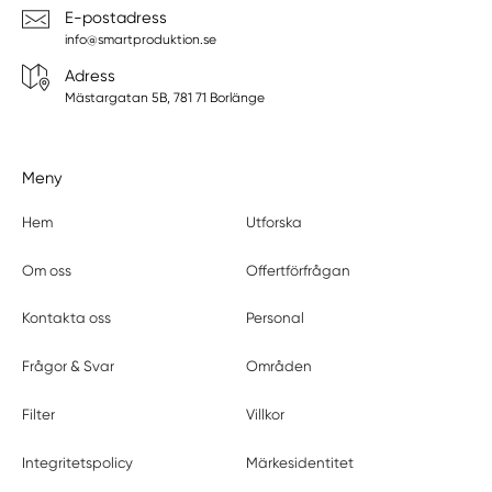
E-postadress
info@smartproduktion.se
Adress
Mästargatan 5B, 781 71 Borlänge
Meny
Hem
Utforska
Om oss
Offertförfrågan
Kontakta oss
Personal
Frågor & Svar
Områden
Filter
Villkor
Integritetspolicy
Märkesidentitet