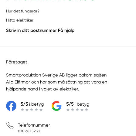
Hur det fungerar?
Hitta elektriker
Skriv in ditt postnummer
Få hjälp
Företaget
Smartproduktion Sverige AB ligger bakom sajten
Alla Elfirmor
och har som målsättning att vara en
hjälpande hand i valet av elektriker.
5/5
i betyg
5/5
i betyg
Telefonnummer
070 681 52 22