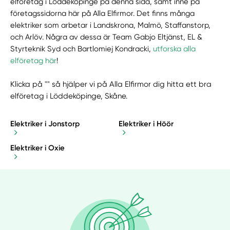
elföretag i Löddeköpinge på denna sida, samt inne på
företagssidorna här på Alla Elfirmor. Det finns många
elektriker som arbetar i Landskrona, Malmö, Staffanstorp,
och Arlöv. Några av dessa är Team Gabjo Eltjänst, EL &
Styrteknik Syd och Bartlomiej Kondracki,
utforska alla
elföretag här
!
Klicka på "" så hjälper vi på Alla Elfirmor dig hitta ett bra
elföretag i Löddeköpinge, Skåne.
Elektriker i Jonstorp
Elektriker i Höör
Elektriker i Oxie