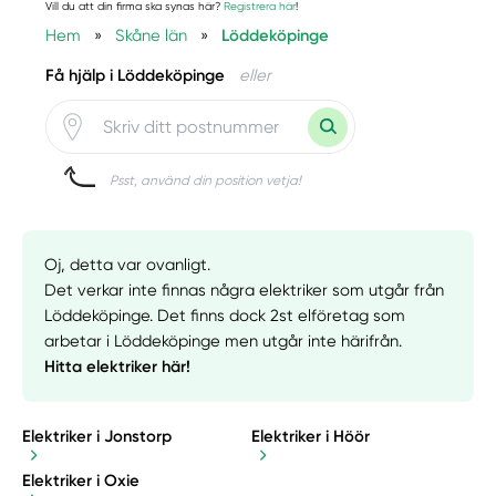
Vill du att din firma ska synas här?
Registrera här
!
Hem
»
Skåne län
»
Löddeköpinge
Få hjälp i Löddeköpinge
eller
Psst, använd din position vetja!
Oj, detta var ovanligt.
Det verkar inte finnas några elektriker som utgår från
Löddeköpinge. Det finns dock 2st elföretag som
arbetar i Löddeköpinge men utgår inte härifrån.
Hitta elektriker här!
Elektriker i Jonstorp
Elektriker i Höör
Elektriker i Oxie