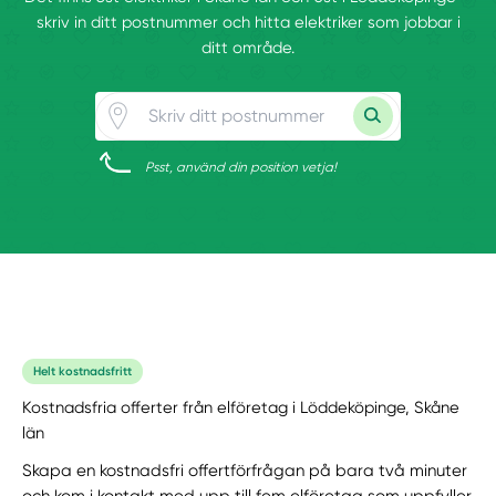
skriv in ditt postnummer och hitta elektriker som jobbar i
ditt område.
Psst, använd din position vetja!
Helt kostnadsfritt
Kostnadsfria offerter från elföretag i Löddeköpinge, Skåne
län
Skapa en kostnadsfri offertförfrågan på bara två minuter
och kom i kontakt med upp till fem elföretag som uppfyller