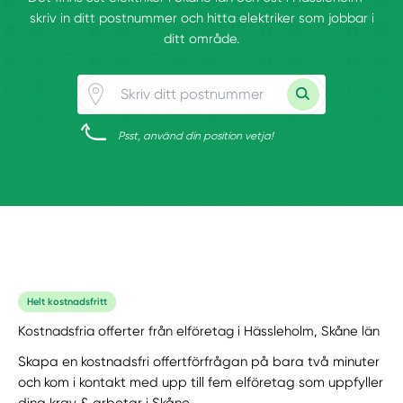
skriv in ditt postnummer och hitta elektriker som jobbar i
ditt område.
Psst, använd din position vetja!
Helt kostnadsfritt
Kostnadsfria offerter från elföretag i Hässleholm, Skåne län
Skapa en kostnadsfri offertförfrågan på bara två minuter
och kom i kontakt med upp till fem elföretag som uppfyller
dina krav & arbetar i Skåne