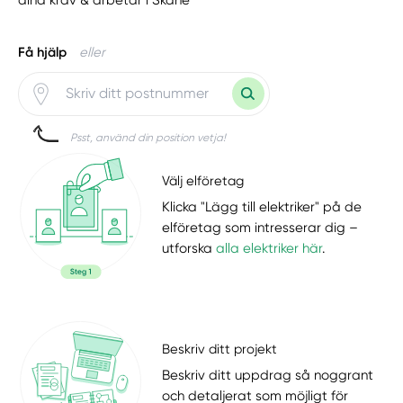
Få hjälp
eller
Psst, använd din position vetja!
Välj elföretag
Klicka "Lägg till elektriker" på de
elföretag som intresserar dig –
utforska
alla elektriker här
.
Beskriv ditt projekt
Beskriv ditt uppdrag så noggrant
och detaljerat som möjligt för