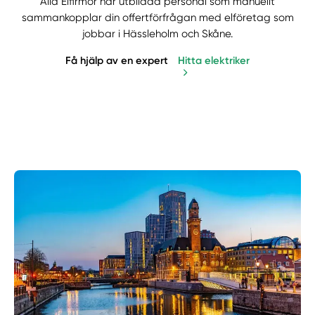
Alla Elfirmor har utbildad personal som manuellt
sammankopplar din offertförfrågan med elföretag som
jobbar i Hässleholm och Skåne.
Få hjälp av en expert
Hitta elektriker
Manuellt
Få hjälp
Välj tillvägagångssätt