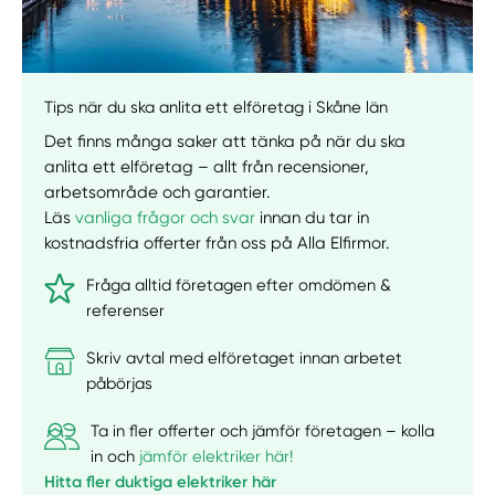
Tips när du ska anlita ett elföretag i Skåne län
Det finns många saker att tänka på när du ska
anlita ett elföretag – allt från recensioner,
arbetsområde och garantier.
Läs
vanliga frågor och svar
innan du tar in
kostnadsfria offerter från oss på Alla Elfirmor.
Fråga alltid företagen efter omdömen &
referenser
Skriv avtal med elföretaget innan arbetet
påbörjas
Ta in fler offerter och jämför företagen – kolla
in och
jämför elektriker här!
Hitta fler duktiga elektriker här