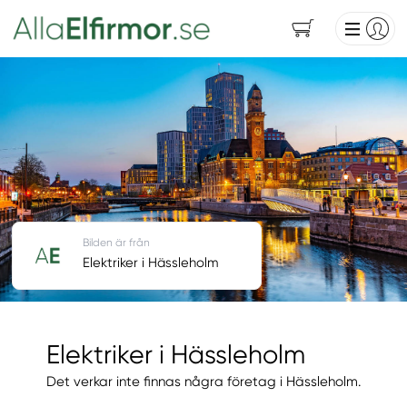
Bilden är från
Elektriker i Hässleholm
Elektriker i Hässleholm
Det verkar inte finnas några företag i Hässleholm.