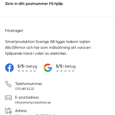
Skriv in ditt postnummer
Få hjälp
Företaget
Smartproduktion Sverige AB ligger bakom sajten
Alla Elfirmor
och har som målsättning att vara en
hjälpande hand i valet av elektriker.
5/5
i betyg
5/5
i betyg
Telefonnummer
070 681 52 22
E-postadress
info@smartproduktion.se
Adress