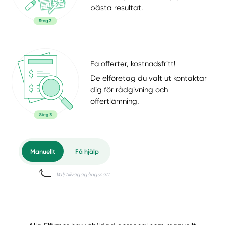
bästa resultat.
Få offerter, kostnadsfritt!
De elföretag du valt ut kontaktar
dig för rådgivning och
offertlämning.