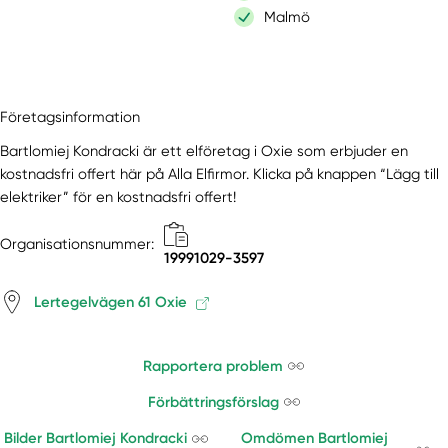
Malmö
Företagsinformation
Bartlomiej Kondracki är ett elföretag i Oxie som erbjuder en
kostnadsfri offert här på Alla Elfirmor. Klicka på knappen “Lägg till
elektriker” för en kostnadsfri offert!
Organisationsnummer:
19991029-3597
Lertegelvägen 61 Oxie
Rapportera problem
Förbättringsförslag
Bilder Bartlomiej Kondracki
Omdömen Bartlomiej