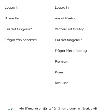
Logga in
Logga in
Bli medlem
Anslut företag
Hur det fungerar?
Verifiera ert företag
Frågor från besökare
Hur det fungerar?
Frågor från elföretag
Premium
Priser
Resurser
Alla Elfirmor är en tjänst från
Smartproduktion Sverige AB
|