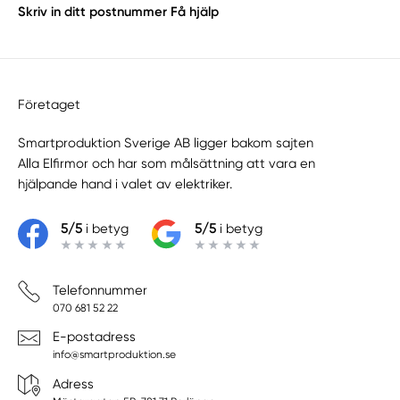
Skriv in ditt postnummer
Få hjälp
Företaget
Smartproduktion Sverige AB ligger bakom sajten
Alla Elfirmor
och har som målsättning att vara en
hjälpande hand i valet av elektriker.
5/5
i betyg
5/5
i betyg
Telefonnummer
070 681 52 22
E-postadress
info@smartproduktion.se
Adress