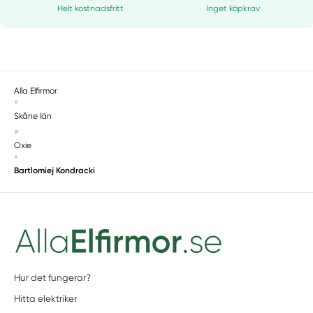
Helt kostnadsfritt
Inget köpkrav
Alla Elfirmor
»
Skåne län
»
Oxie
»
Bartlomiej Kondracki
Hur det fungerar?
Hitta elektriker