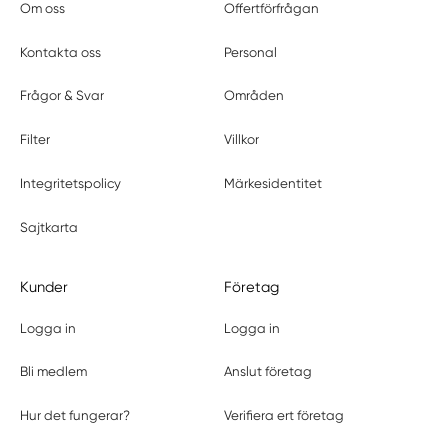
Om oss
Offertförfrågan
Kontakta oss
Personal
Frågor & Svar
Områden
Filter
Villkor
Integritetspolicy
Märkesidentitet
Sajtkarta
Kunder
Företag
Logga in
Logga in
Bli medlem
Anslut företag
Hur det fungerar?
Verifiera ert företag