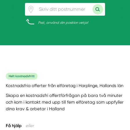
Psst, använd din position vetja!
Helt kostnadsfritt
Kostnadsfria offerter från elföretag i Harplinge, Hallands län
Skapa en kostnadsfri offertförfrågan på bara två minuter
och kom i kontakt med upp till fem elföretag som uppfyller
dina krav & arbetar i Halland
Få hjälp
eller