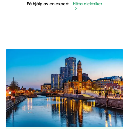
Få hjälp av en expert
Hitta elektriker
Manuellt
Få hjälp
Välj tillvägagångssätt