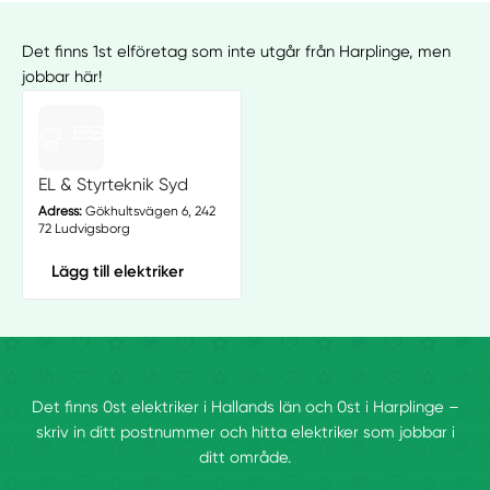
Det finns 1st elföretag som inte utgår från Harplinge, men
jobbar här!
EL & Styrteknik Syd
Adress:
Gökhultsvägen 6, 242
72 Ludvigsborg
Lägg till elektriker
Det finns 0st elektriker i Hallands län och 0st i Harplinge –
skriv in ditt postnummer och hitta elektriker som jobbar i
ditt område.