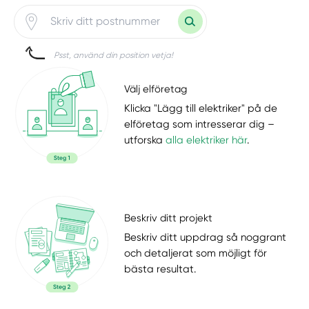
Psst, använd din position vetja!
Välj elföretag
Klicka "Lägg till elektriker" på de
elföretag som intresserar dig –
utforska
alla elektriker här
.
Beskriv ditt projekt
Beskriv ditt uppdrag så noggrant
och detaljerat som möjligt för
bästa resultat.