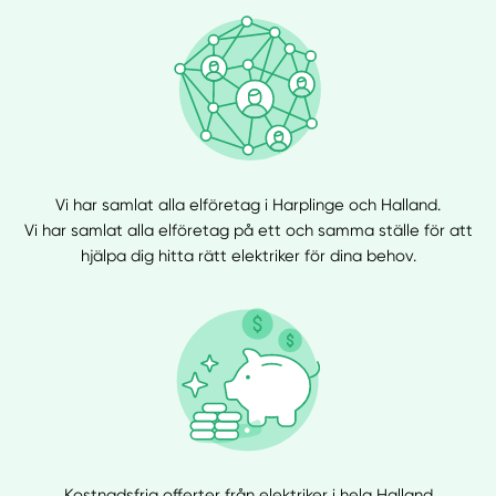
Vi har samlat alla elföretag i Harplinge och Halland.
Vi har samlat alla elföretag på ett och samma ställe för att
hjälpa dig hitta rätt elektriker för dina behov.
Kostnadsfria offerter från elektriker i hela Halland