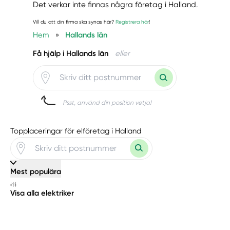
Det verkar inte finnas några företag i Halland.
Vill du att din firma ska synas här?
Registrera här
!
Hem
»
Hallands län
Få hjälp i Hallands län
eller
Psst, använd din position vetja!
Topplaceringar för elföretag i Halland
Mest populära
Visa alla elektriker