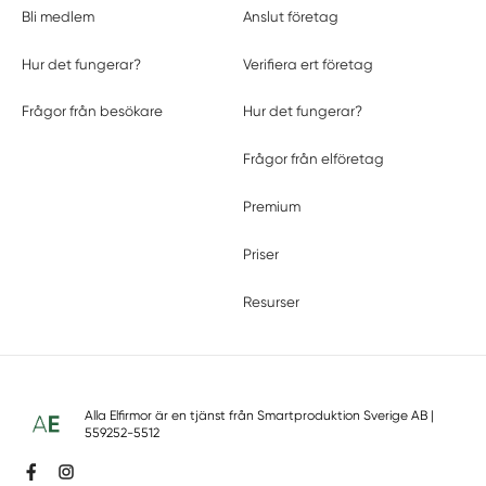
Bli medlem
Anslut företag
Hur det fungerar?
Verifiera ert företag
Frågor från besökare
Hur det fungerar?
Frågor från elföretag
Premium
Priser
Resurser
Alla Elfirmor är en tjänst från
Smartproduktion Sverige AB
|
559252-5512