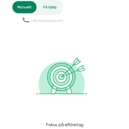
Manuellt
Få hjälp
Fokus på elföretag