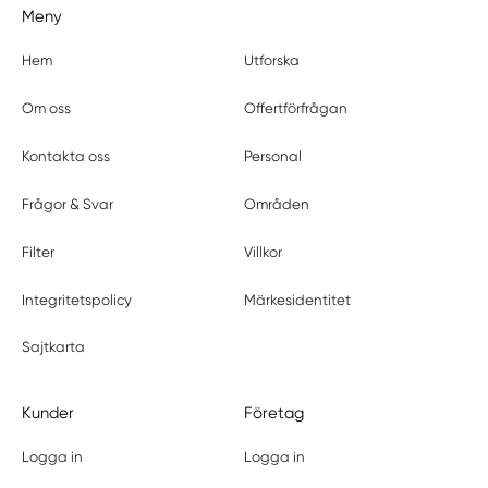
Meny
Hem
Utforska
Om oss
Offertförfrågan
Kontakta oss
Personal
Frågor & Svar
Områden
Filter
Villkor
Integritetspolicy
Märkesidentitet
Sajtkarta
Kunder
Företag
Logga in
Logga in