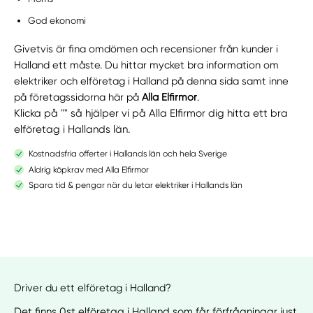
God ekonomi
Givetvis är fina omdömen och recensioner från kunder i
Halland ett måste. Du hittar mycket bra information om
elektriker och elföretag i Halland på denna sida samt inne
på företagssidorna här på
Alla Elfirmor
.
Klicka på "" så hjälper vi på Alla Elfirmor dig hitta ett bra
elföretag i Hallands län.
Kostnadsfria offerter i Hallands län och hela Sverige
Aldrig köpkrav med Alla Elfirmor
Spara tid & pengar när du letar elektriker i Hallands län
Driver du ett elföretag i Halland?
Det finns 0st elföretag i Halland som får förfrågningar just