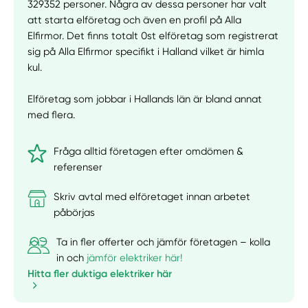
329352 personer. Några av dessa personer har valt
att starta elföretag och även en profil på Alla
Elfirmor. Det finns totalt 0st elföretag som registrerat
sig på Alla Elfirmor specifikt i Halland vilket är himla
kul.
Elföretag som jobbar i Hallands län är bland annat
med flera.
Fråga alltid företagen efter omdömen &
referenser
Skriv avtal med elföretaget innan arbetet
påbörjas
Ta in fler offerter och jämför företagen – kolla
in och
jämför elektriker här!
Hitta fler duktiga elektriker här