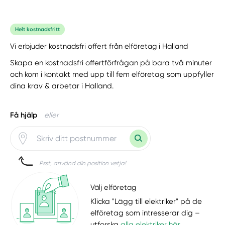
Helt kostnadsfritt
Vi erbjuder kostnadsfri offert från elföretag i Halland
Skapa en kostnadsfri offertförfrågan på bara två minuter
och kom i kontakt med upp till fem elföretag som uppfyller
dina krav & arbetar i Halland.
Få hjälp
eller
Psst, använd din position vetja!
Välj elföretag
Klicka "Lägg till elektriker" på de
elföretag som intresserar dig –
utforska
alla elektriker här
.