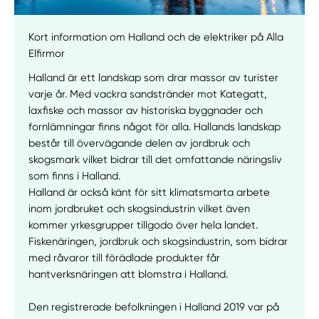
Kort information om Halland och de elektriker på Alla
Elfirmor
Halland är ett landskap som drar massor av turister
varje år. Med vackra sandstränder mot Kategatt,
laxfiske och massor av historiska byggnader och
fornlämningar finns något för alla. Hallands landskap
består till övervägande delen av jordbruk och
skogsmark vilket bidrar till det omfattande näringsliv
som finns i Halland.
Halland är också känt för sitt klimatsmarta arbete
inom jordbruket och skogsindustrin vilket även
kommer yrkesgrupper tillgodo över hela landet.
Fiskenäringen, jordbruk och skogsindustrin, som bidrar
med råvaror till förädlade produkter får
hantverksnäringen att blomstra i Halland.
Den registrerade befolkningen i Halland 2019 var på