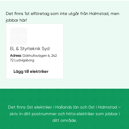
Det finns 1st elföretag som inte utgår från Halmstad, men
jobbar här!
EL & Styrteknik Syd
Adress:
Gökhultsvägen 6, 242
72 Ludvigsborg
Lägg till elektriker
Det finns 0st elektriker i Hallands län och 0st i Halmstad –
skriv in ditt postnummer och hitta elektriker som jobbar i
ditt område.