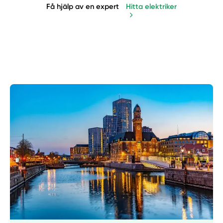
Få hjälp av en expert
Hitta elektriker
Manuellt
Få hjälp
Välj tillvägagångssätt