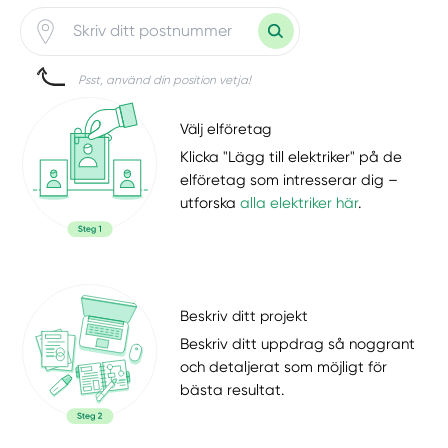
Psst, använd din position vetja!
Välj elföretag
Klicka "Lägg till elektriker" på de
elföretag som intresserar dig –
utforska
alla elektriker här
.
Beskriv ditt projekt
Beskriv ditt uppdrag så noggrant
och detaljerat som möjligt för
bästa resultat.