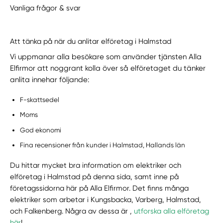
Vanliga frågor & svar
Att tänka på när du anlitar elföretag i Halmstad
Vi uppmanar alla besökare som använder tjänsten Alla
Elfirmor att noggrant kolla över så elföretaget du tänker
anlita innehar följande:
F-skattsedel
Moms
God ekonomi
Fina recensioner från kunder i Halmstad, Hallands län
Du hittar mycket bra information om elektriker och
elföretag i Halmstad på denna sida, samt inne på
företagssidorna här på Alla Elfirmor. Det finns många
elektriker som arbetar i Kungsbacka, Varberg, Halmstad,
och Falkenberg. Några av dessa är ,
utforska alla elföretag
här
!