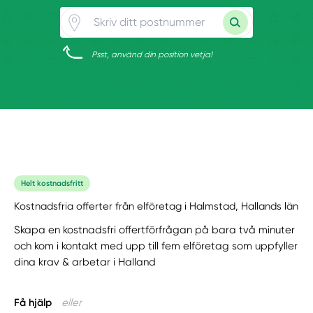
Psst, använd din position vetja!
Helt kostnadsfritt
Kostnadsfria offerter från elföretag i Halmstad, Hallands län
Skapa en kostnadsfri offertförfrågan på bara två minuter
och kom i kontakt med upp till fem elföretag som uppfyller
dina krav & arbetar i Halland
Få hjälp
eller