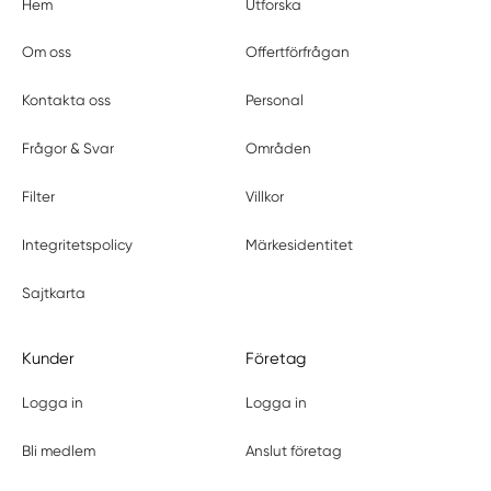
Hem
Utforska
Om oss
Offertförfrågan
Kontakta oss
Personal
Frågor & Svar
Områden
Filter
Villkor
Integritetspolicy
Märkesidentitet
Sajtkarta
Kunder
Företag
Logga in
Logga in
Bli medlem
Anslut företag