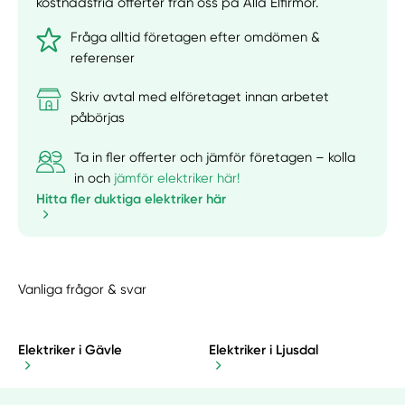
kostnadsfria offerter från oss på Alla Elfirmor.
Fråga alltid företagen efter omdömen &
referenser
Skriv avtal med elföretaget innan arbetet
påbörjas
Ta in fler offerter och jämför företagen – kolla
in och
jämför elektriker här!
Hitta fler duktiga elektriker här
Vanliga frågor & svar
Elektriker i Gävle
Elektriker i Ljusdal