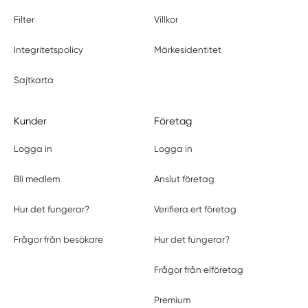
Filter
Villkor
Integritetspolicy
Märkesidentitet
Sajtkarta
Kunder
Företag
Logga in
Logga in
Bli medlem
Anslut företag
Hur det fungerar?
Verifiera ert företag
Frågor från besökare
Hur det fungerar?
Frågor från elföretag
Premium