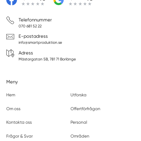
Telefonnummer
070 681 52 22
E-postadress
info@smartproduktion.se
Adress
Mästargatan 5B, 781 71 Borlänge
Meny
Hem
Utforska
Om oss
Offertförfrågan
Kontakta oss
Personal
Frågor & Svar
Områden