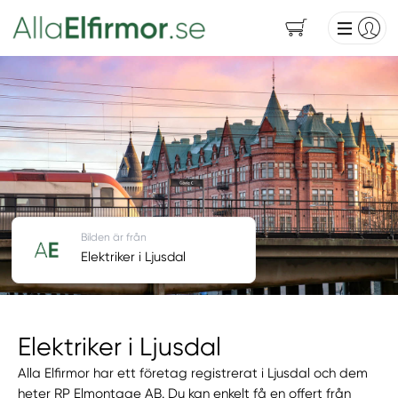
Bilden är från
Elektriker i Ljusdal
Elektriker i Ljusdal
Alla Elfirmor har ett företag registrerat i Ljusdal och dem
heter RP Elmontage AB. Du kan enkelt få en offert från