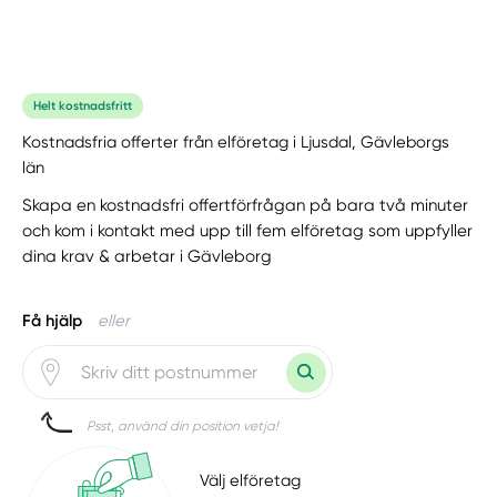
Helt kostnadsfritt
Kostnadsfria offerter från elföretag i Ljusdal, Gävleborgs
län
Skapa en kostnadsfri offertförfrågan på bara två minuter
och kom i kontakt med upp till fem elföretag som uppfyller
dina krav & arbetar i Gävleborg
Få hjälp
eller
Psst, använd din position vetja!
Välj elföretag