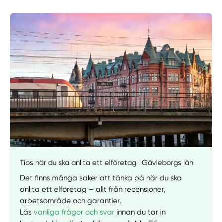
Manuellt
Få hjälp
Välj tillvägagångssätt
Tips när du ska anlita ett elföretag i Gävleborgs län
Det finns många saker att tänka på när du ska
anlita ett elföretag – allt från recensioner,
arbetsområde och garantier.
Läs
vanliga frågor och svar
innan du tar in