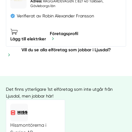
Adress:
RÅGGÄRDEVÄGEN 7, 827 40 Tallåsen,
Gävleborgs län
Verifierat av Robin Alexander Fransson
Företagsprofil
Lägg till elektriker
Vill du se alla elföretag som jobbar i Ljusdal?
Det finns ytterligare 1st elföretag som inte utgår från
Ljusdal, men jobbar här!
Hissmontörerna i