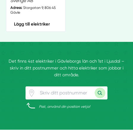
Sverige AB
Adress:
Storgatan 9, 806 45
Gävle
Lägg till elektriker
Det finns 4st elektriker i Gävleborgs län och 1st i Ljusdal –
skriv in ditt postnummer och hitta elektriker som jobbar i
ditt område.
Psst, använd din position vetja!