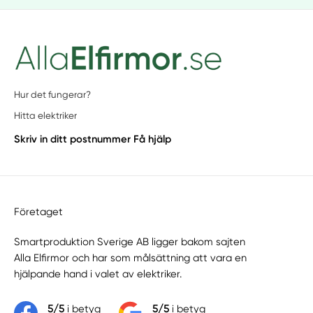
Hur det fungerar?
Hitta elektriker
Skriv in ditt postnummer
Få hjälp
Företaget
Smartproduktion Sverige AB ligger bakom sajten
Alla Elfirmor
och har som målsättning att vara en
hjälpande hand i valet av elektriker.
5/5
i betyg
5/5
i betyg