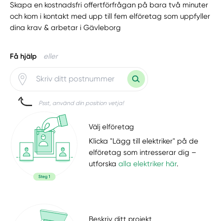
Skapa en kostnadsfri offertförfrågan på bara två minuter
och kom i kontakt med upp till fem elföretag som uppfyller
dina krav & arbetar i Gävleborg
Få hjälp
eller
Psst, använd din position vetja!
Välj elföretag
Klicka "Lägg till elektriker" på de
elföretag som intresserar dig –
utforska
alla elektriker här
.
Beskriv ditt projekt