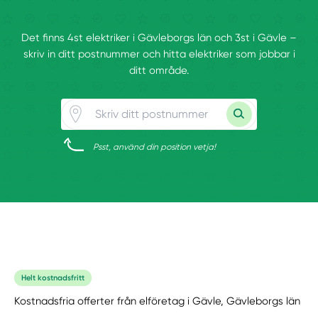
Det finns 4st elektriker i Gävleborgs län och 3st i Gävle –
skriv in ditt postnummer och hitta elektriker som jobbar i
ditt område.
Psst, använd din position vetja!
Helt kostnadsfritt
Kostnadsfria offerter från elföretag i Gävle, Gävleborgs län