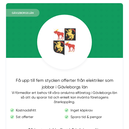
GÄVLEBORGS LÄN
Få upp till fem stycken offerter från elektriker som
jobbar i Gävleborgs län
Vi förmedlar ert behov till våra anslutna elföretag i Gävleborgs län
så att du sparar tid och enkelt kan invänta företagens
återkoppling.
Kostnadsfritt
Inget köpkrav
5st offerter
Spara tid & pengar