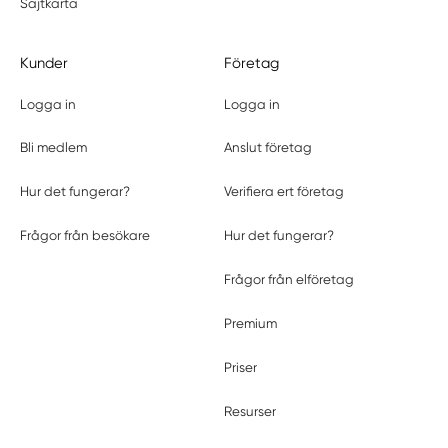
Sajtkarta
Kunder
Företag
Logga in
Logga in
Bli medlem
Anslut företag
Hur det fungerar?
Verifiera ert företag
Frågor från besökare
Hur det fungerar?
Frågor från elföretag
Premium
Priser
Resurser