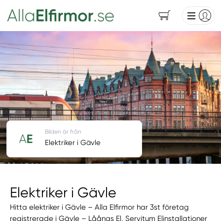
Bilden är från
Elektriker i Gävle
Elektriker i Gävle
Hitta elektriker i Gävle – Alla Elfirmor har 3st företag
registrerade i Gävle – Låångs El, Servitum Elinstallationer