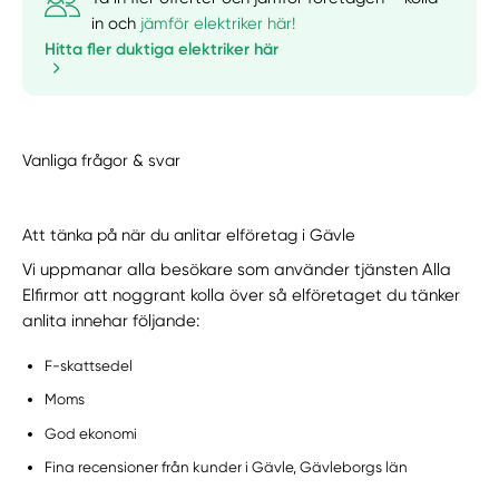
in och
jämför elektriker här!
Hitta fler duktiga elektriker här
Vanliga frågor & svar
Att tänka på när du anlitar elföretag i Gävle
Vi uppmanar alla besökare som använder tjänsten Alla
Elfirmor att noggrant kolla över så elföretaget du tänker
anlita innehar följande:
F-skattsedel
Moms
God ekonomi
Fina recensioner från kunder i Gävle, Gävleborgs län