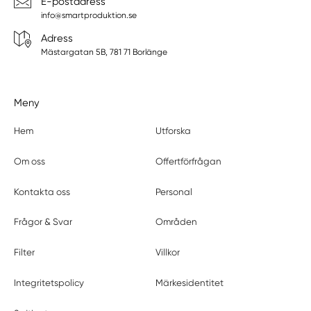
E-postadress
info@smartproduktion.se
Adress
Mästargatan 5B, 781 71 Borlänge
Meny
Hem
Utforska
Om oss
Offertförfrågan
Kontakta oss
Personal
Frågor & Svar
Områden
Filter
Villkor
Integritetspolicy
Märkesidentitet