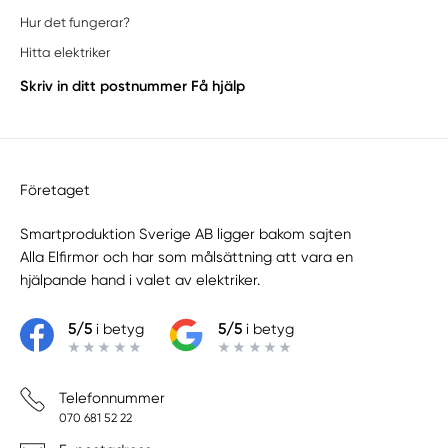
Hur det fungerar?
Hitta elektriker
Skriv in ditt postnummer
Få hjälp
Företaget
Smartproduktion Sverige AB ligger bakom sajten
Alla Elfirmor
och har som målsättning att vara en
hjälpande hand i valet av elektriker.
5/5
i betyg
5/5
i betyg
Telefonnummer
070 681 52 22