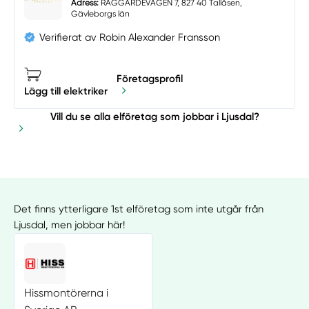
Adress:
RÅGGÄRDEVÄGEN 7, 827 40 Tallåsen,
Gävleborgs län
Verifierat av Robin Alexander Fransson
Företagsprofil
Lägg till elektriker
Vill du se alla elföretag som jobbar i Ljusdal?
Det finns ytterligare 1st elföretag som inte utgår från
Ljusdal, men jobbar här!
Hissmontörerna i