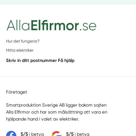
Hur det fungerar?
Hitta elektriker
Skriv in ditt postnummer
Få hjälp
Företaget
Smartproduktion Sverige AB ligger bakom sajten
Alla Elfirmor
och har som målsättning att vara en
hjälpande hand i valet av elektriker.
5/5
i betyg
5/5
i betyg