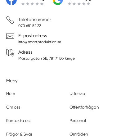
Telefonnummer
070 681 52 22
E-postadress
info@smartproduktion.se
Adress
Mästargatan 5B, 781 71 Borlänge
Meny
Hem
Utforska
Om oss
Offertförfrågan
Kontakta oss
Personal
Frågor & Svar
Områden