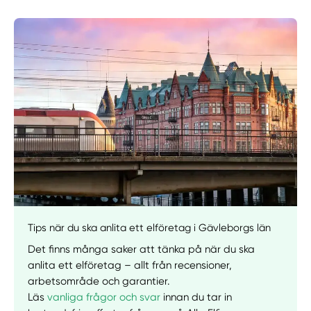
Manuellt
Få hjälp
Välj tillvägagångssätt
Tips när du ska anlita ett elföretag i Gävleborgs län
Det finns många saker att tänka på när du ska
anlita ett elföretag – allt från recensioner,
arbetsområde och garantier.
Läs
vanliga frågor och svar
innan du tar in