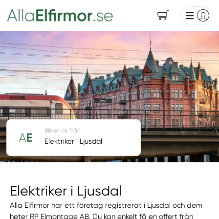
Bilden är från
Elektriker i Ljusdal
Elektriker i Ljusdal
Alla Elfirmor har ett företag registrerat i Ljusdal och dem
heter RP Elmontage AB. Du kan enkelt få en offert från