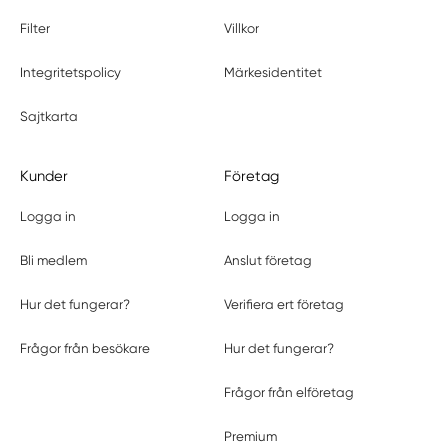
Filter
Villkor
Integritetspolicy
Märkesidentitet
Sajtkarta
Kunder
Företag
Logga in
Logga in
Bli medlem
Anslut företag
Hur det fungerar?
Verifiera ert företag
Frågor från besökare
Hur det fungerar?
Frågor från elföretag
Premium