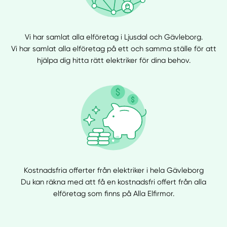
Vi har samlat alla elföretag i Ljusdal och Gävleborg.
Vi har samlat alla elföretag på ett och samma ställe för att
hjälpa dig hitta rätt elektriker för dina behov.
Kostnadsfria offerter från elektriker i hela Gävleborg
Du kan räkna med att få en kostnadsfri offert från alla
elföretag som finns på Alla Elfirmor.