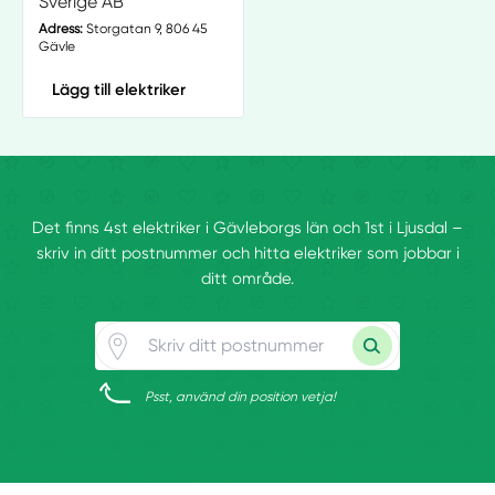
Sverige AB
Adress:
Storgatan 9, 806 45
Gävle
Lägg till elektriker
Det finns 4st elektriker i Gävleborgs län och 1st i Ljusdal –
skriv in ditt postnummer och hitta elektriker som jobbar i
ditt område.
Psst, använd din position vetja!