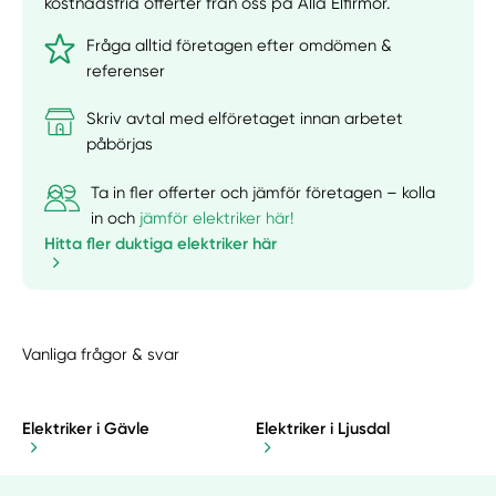
kostnadsfria offerter från oss på Alla Elfirmor.
Fråga alltid företagen efter omdömen &
referenser
Skriv avtal med elföretaget innan arbetet
påbörjas
Ta in fler offerter och jämför företagen – kolla
in och
jämför elektriker här!
Hitta fler duktiga elektriker här
Vanliga frågor & svar
Elektriker i Gävle
Elektriker i Ljusdal