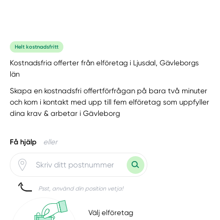
Helt kostnadsfritt
Kostnadsfria offerter från elföretag i Ljusdal, Gävleborgs
län
Skapa en kostnadsfri offertförfrågan på bara två minuter
och kom i kontakt med upp till fem elföretag som uppfyller
dina krav & arbetar i Gävleborg
Få hjälp
eller
Psst, använd din position vetja!
Välj elföretag